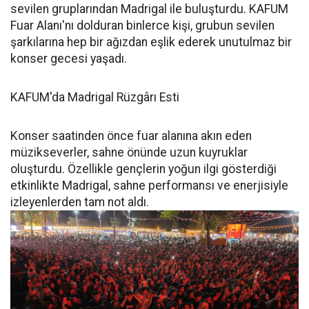
sevilen gruplarından Madrigal ile buluşturdu. KAFUM
Fuar Alanı'nı dolduran binlerce kişi, grubun sevilen
şarkılarına hep bir ağızdan eşlik ederek unutulmaz bir
konser gecesi yaşadı.
KAFUM'da Madrigal Rüzgârı Esti
Konser saatinden önce fuar alanına akın eden
müzikseverler, sahne önünde uzun kuyruklar
oluşturdu. Özellikle gençlerin yoğun ilgi gösterdiği
etkinlikte Madrigal, sahne performansı ve enerjisiyle
izleyenlerden tam not aldı.