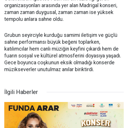
organizasyonları arasında yer alan Madrigal konseri,
zaman zaman duygusal, zaman zaman ise yüksek
tempolu anlara sahne oldu.
Grubun seyirciyle kurduğu samimi iletişim ve güçlü
sahne performansı büyük beğeni toplarken,
katılımcılar hem canlı müziğin keyfini çıkardı hem de
fuarın sosyal ve kültürel atmosferini doyasıya yaşadı.
Gece boyunca coşkunun eksik olmadığı konserde
müzikseverler unutulmaz anılar biriktirdi.
İlgili Haberler