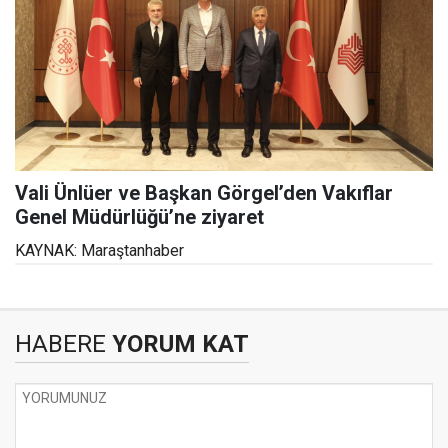
Vali Ünlüer ve Başkan Görgel’den Vakıflar
Genel Müdürlüğü’ne ziyaret
KAYNAK: Maraştanhaber
HABERE
YORUM KAT