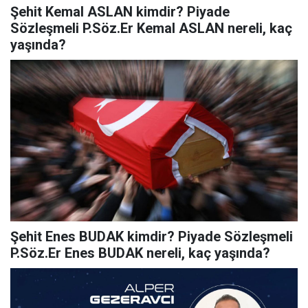
Şehit Kemal ASLAN kimdir? Piyade
Sözleşmeli P.Söz.Er Kemal ASLAN nereli, kaç
yaşında?
Şehit Enes BUDAK kimdir? Piyade Sözleşmeli
P.Söz.Er Enes BUDAK nereli, kaç yaşında?