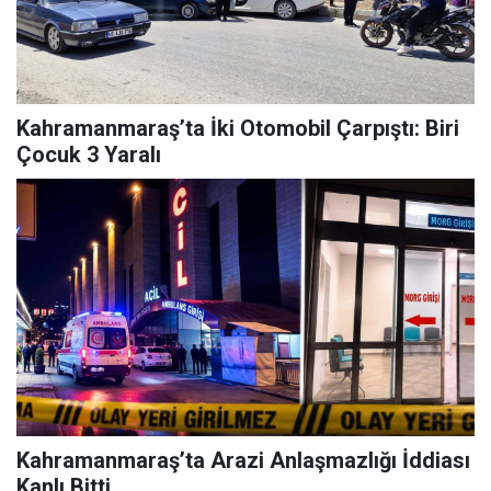
Kahramanmaraş’ta İki Otomobil Çarpıştı: Biri
Çocuk 3 Yaralı
Kahramanmaraş’ta Arazi Anlaşmazlığı İddiası
Kanlı Bitti