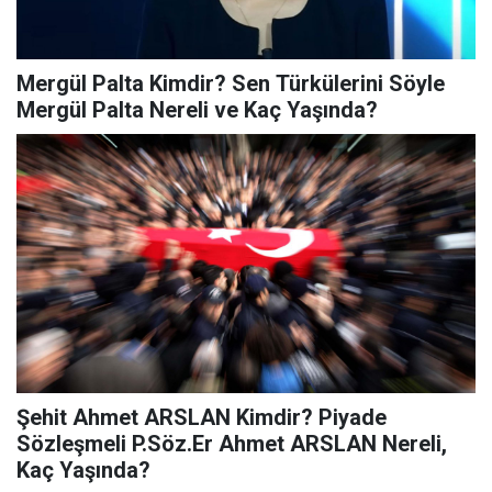
Mergül Palta Kimdir? Sen Türkülerini Söyle
Mergül Palta Nereli ve Kaç Yaşında?
Şehit Ahmet ARSLAN Kimdir? Piyade
Sözleşmeli P.Söz.Er Ahmet ARSLAN Nereli,
Kaç Yaşında?