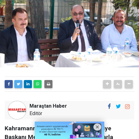
Maraştan Haber
Editör
Kahramanmaraş Dulkadiroğlu Belediye
Başkanı Mehmet Akpınar, vatandaşlarla