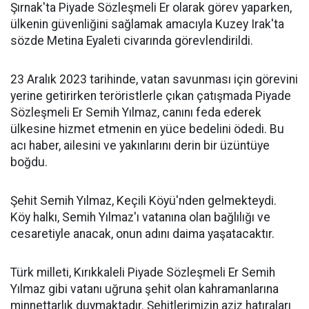
Şırnak'ta Piyade Sözleşmeli Er olarak görev yaparken,
ülkenin güvenliğini sağlamak amacıyla Kuzey Irak'ta
sözde Metina Eyaleti civarında görevlendirildi.
23 Aralık 2023 tarihinde, vatan savunması için görevini
yerine getirirken teröristlerle çıkan çatışmada Piyade
Sözleşmeli Er Semih Yılmaz, canını feda ederek
ülkesine hizmet etmenin en yüce bedelini ödedi. Bu
acı haber, ailesini ve yakınlarını derin bir üzüntüye
boğdu.
Şehit Semih Yılmaz, Keçili Köyü'nden gelmekteydi.
Köy halkı, Semih Yılmaz'ı vatanına olan bağlılığı ve
cesaretiyle anacak, onun adını daima yaşatacaktır.
Türk milleti, Kırıkkaleli Piyade Sözleşmeli Er Semih
Yılmaz gibi vatanı uğruna şehit olan kahramanlarına
minnettarlık duymaktadır. Şehitlerimizin aziz hatıraları