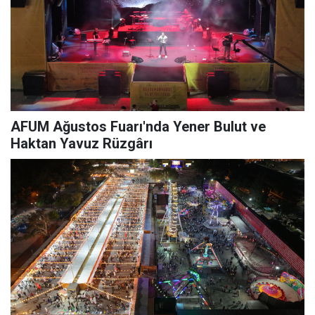
AFUM Ağustos Fuarı'nda Yener Bulut ve
Haktan Yavuz Rüzgârı