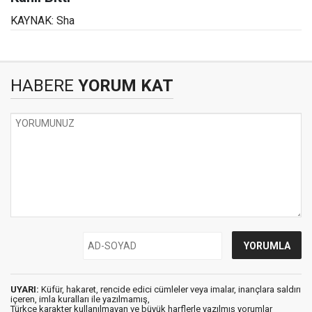
KAYNAK: Sha
HABERE
YORUM KAT
UYARI:
Küfür, hakaret, rencide edici cümleler veya imalar, inançlara saldırı
içeren, imla kuralları ile yazılmamış,
Türkçe karakter kullanılmayan ve büyük harflerle yazılmış yorumlar