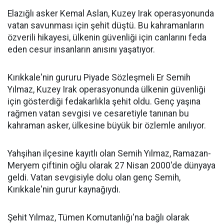
Elazığlı asker Kemal Aslan, Kuzey Irak operasyonunda
vatan savunması için şehit düştü. Bu kahramanların
özverili hikayesi, ülkenin güvenliği için canlarını feda
eden cesur insanların anısını yaşatıyor.
Kırıkkale'nin gururu Piyade Sözleşmeli Er Semih
Yılmaz, Kuzey Irak operasyonunda ülkenin güvenliği
için gösterdiği fedakarlıkla şehit oldu. Genç yaşına
rağmen vatan sevgisi ve cesaretiyle tanınan bu
kahraman asker, ülkesine büyük bir özlemle anılıyor.
Yahşihan ilçesine kayıtlı olan Semih Yılmaz, Ramazan-
Meryem çiftinin oğlu olarak 27 Nisan 2000'de dünyaya
geldi. Vatan sevgisiyle dolu olan genç Semih,
Kırıkkale'nin gurur kaynağıydı.
Şehit Yılmaz, Tümen Komutanlığı'na bağlı olarak