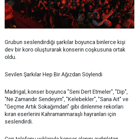
Grubun seslendirdiği şarkılar boyunca binlerce kişi
dev bir koro oluşturarak konserin coşkusuna ortak
oldu.
Sevilen Şarkılar Hep Bir Ağızdan Söylendi
Madrigal, konser boyunca "Seni Dert Etmeler", "Dip",
"Ne Zamandır Sendeyim", "Kelebekler", "Sana Ait" ve
"Geçme Artık Sokağımdan" gibi dinlenme rekorları
kıran eserlerini Kahramanmaraşlı hayranları için
seslendirdi.