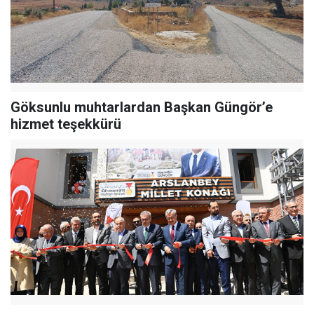
Göksunlu muhtarlardan Başkan Güngör’e
hizmet teşekkürü