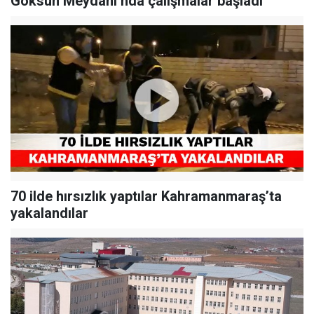
Göksun Meydanı’nda çalışmalar başladı
70 ilde hırsızlık yaptılar Kahramanmaraş’ta
yakalandılar