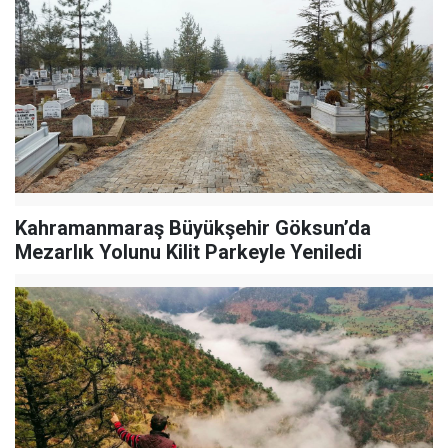
Kahramanmaraş Büyükşehir Göksun’da
Mezarlık Yolunu Kilit Parkeyle Yeniledi