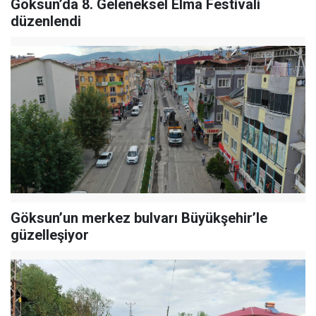
Göksun’da 8. Geleneksel Elma Festivali
düzenlendi
Göksun’un merkez bulvarı Büyükşehir’le
güzelleşiyor