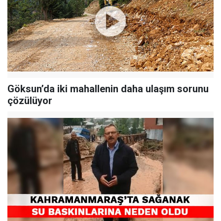
Göksun’da iki mahallenin daha ulaşım sorunu
çözülüyor