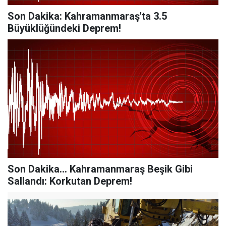
Son Dakika: Kahramanmaraş'ta 3.5
Büyüklüğündeki Deprem!
Son Dakika... Kahramanmaraş Beşik Gibi
Sallandı: Korkutan Deprem!