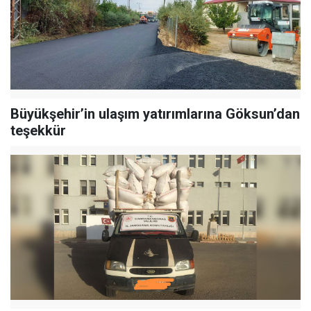
Büyükşehir’in ulaşım yatırımlarına Göksun’dan
teşekkür