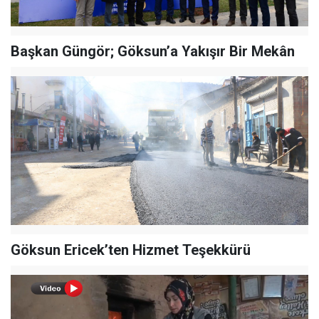
Başkan Güngör; Göksun’a Yakışır Bir Mekân
Göksun Ericek’ten Hizmet Teşekkürü