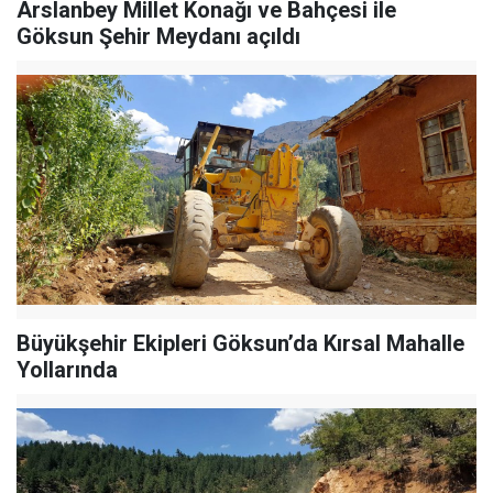
Arslanbey Millet Konağı ve Bahçesi ile
Göksun Şehir Meydanı açıldı
Büyükşehir Ekipleri Göksun’da Kırsal Mahalle
Yollarında