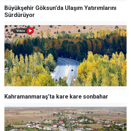
Büyükşehir Göksun’da Ulaşım Yatırımlarını
Sürdürüyor
Kahramanmaraş’ta kare kare sonbahar