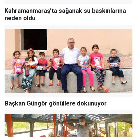
Kahramanmaraş’ta sağanak su baskınlarına
neden oldu
Başkan Güngör gönüllere dokunuyor