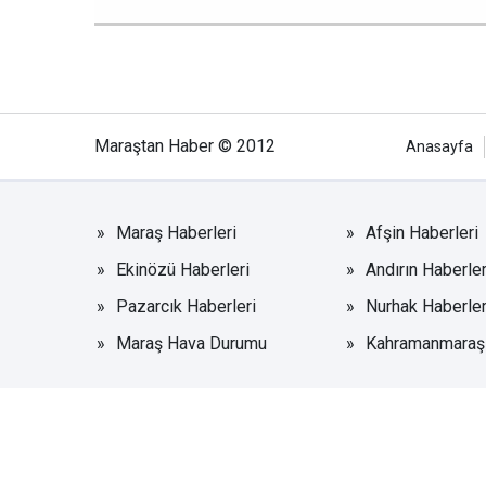
Maraştan Haber © 2012
Anasayfa
Maraş Haberleri
Afşin Haberleri
Ekinözü Haberleri
Andırın Haberler
Pazarcık Haberleri
Nurhak Haberler
Maraş Hava Durumu
Kahramanmaraşs
Haber Portalı Yazılımı