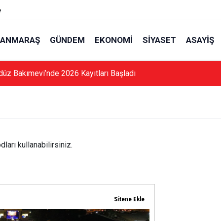
e
ANMARAŞ
GÜNDEM
EKONOMI
SIYASET
ASAYIŞ
düz Bakımevi’nde 2026 Kayıtları Başladı
arı kullanabilirsiniz.