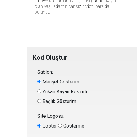
Kod Oluştur
Şablon:
Manşet Gösterim
Yukarı Kayan Resimli
Başlık Gösterim
Site Logosu:
Göster
Gösterme