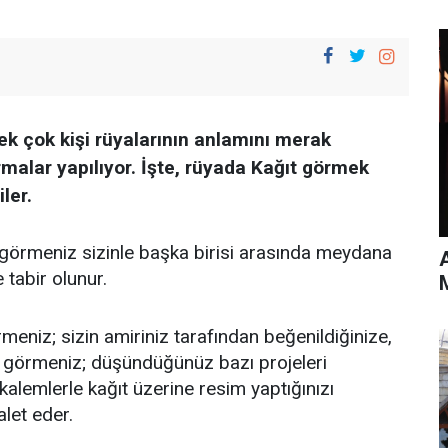
k çok kişi rüyalarının anlamını merak
malar yapılıyor. İşte, rüyada Kağıt görmek
ler.
ı görmeniz sizinle başka birisi arasında meydana
e tabir olunur.
meniz; sizin amiriniz tarafından beğenildiğinize,
zı görmeniz; düşündüğünüz bazı projeleri
kalemlerle kağıt üzerine resim yaptığınızı
let eder.