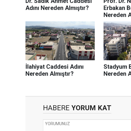
Dr. Sadık Ahmet Caddesi
Prof. Dr. 
Adını Nereden Almıştır?
Erbakan Bu
Nereden A
İlahiyat Caddesi Adını
Stadyum B
Nereden Almıştır?
Nereden A
HABERE
YORUM KAT