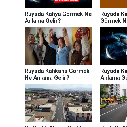
Rüyada Kahya Görmek Ne
Rüyada Ka
Anlama Gelir?
Görmek Ne
Rüyada Kahkaha Görmek
Rüyada K
Ne Anlama Gelir?
Anlama Ge