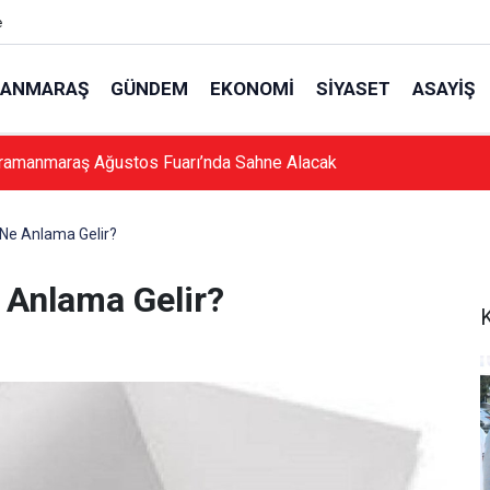
e
ANMARAŞ
GÜNDEM
EKONOMI
SIYASET
ASAYIŞ
ramanmaraş Ağustos Fuarı’nda Sahne Alacak
Ne Anlama Gelir?
 Anlama Gelir?
K