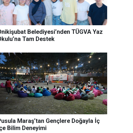
Onikişubat Belediyesi’nden TÜGVA Yaz
Okulu’na Tam Destek
Pusula Maraş’tan Gençlere Doğayla İç
İçe Bilim Deneyimi