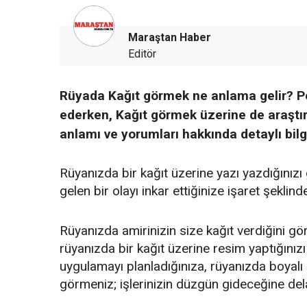
Maraştan Haber
Editör
Rüyada Kağıt görmek ne anlama gelir? Pe
ederken, Kağıt görmek üzerine de araştır
anlamı ve yorumları hakkında detaylı bilgi
Rüyanızda bir kağıt üzerine yazı yazdığınız
gelen bir olayı inkar ettiğinize işaret şeklind
Rüyanızda amirinizin size kağıt verdiğini gör
rüyanızda bir kağıt üzerine resim yaptığını
uygulamayı planladığınıza, rüyanızda boyalı 
görmeniz; işlerinizin düzgün gideceğine dela