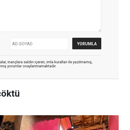
ar, inançlara saldırı içeren, imla kuralları ile yazılmamış,
zılmış yorumlar onaylanmamaktadır.
çöktü