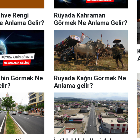
hve Rengi
Rüyada Kahraman
 Anlama Gelir?
Görmek Ne Anlama Gelir?
ahin Görmek Ne
Rüyada Kağnı Görmek Ne
lir?
Anlama gelir?