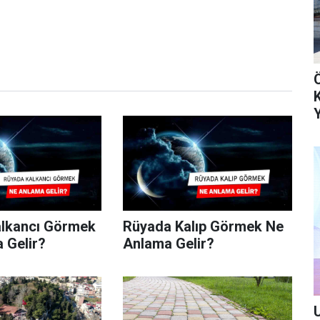
lkancı Görmek
Rüyada Kalıp Görmek Ne
 Gelir?
Anlama Gelir?
U