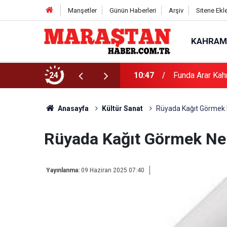
Manşetler
Günün Haberleri
Arşiv
Sitene Ekl
KAHRAM
24
10:47
Funda Arar Kah
Anasayfa
Kültür Sanat
Rüyada Kağıt Görmek 
Rüyada Kağıt Görmek Ne
Yayınlanma:
09 Haziran 2025 07:40