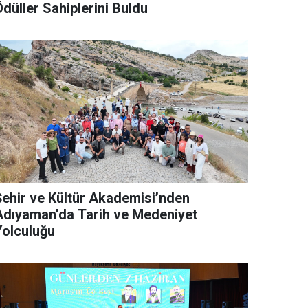
düller Sahiplerini Buldu
Şehir ve Kültür Akademisi’nden
Adıyaman’da Tarih ve Medeniyet
Yolculuğu