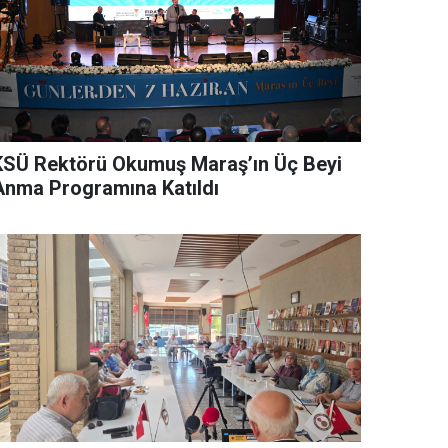
KSÜ Rektörü Okumuş Maraş’ın Üç Beyi
Anma Programına Katıldı