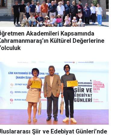
Öğretmen Akademileri Kapsamında
Kahramanmaraş’ın Kültürel Değerlerine
Yolculuk
luslararası Şiir ve Edebiyat Günleri’nde