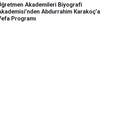
Öğretmen Akademileri Biyografi
Akademisi’nden Abdurrahim Karakoç’a
Vefa Programı