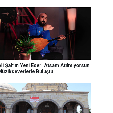
Ali Şah’ın Yeni Eseri Atsam Atılmıyorsun
Müzikseverlerle Buluştu