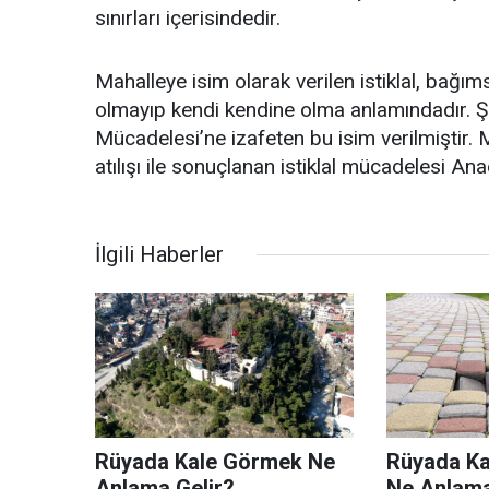
sınırları içerisindedir.
Mahalleye isim olarak verilen istiklal, bağım
olmayıp kendi kendine olma anlamındadır. Şe
Mücadelesi’ne izafeten bu isim verilmiştir
atılışı ile sonuçlanan istiklal mücadelesi An
İlgili Haberler
Rüyada Kale Görmek Ne
Rüyada Ka
Anlama Gelir?
Ne Anlama