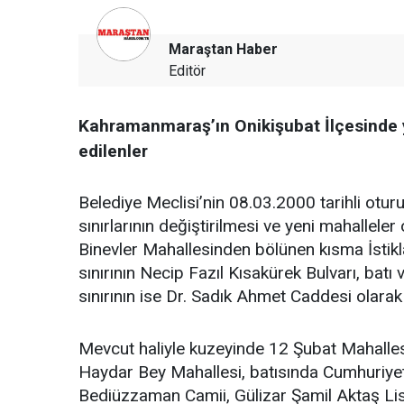
Maraştan Haber
Editör
Kahramanmaraş’ın Onikişubat İlçesinde y
edilenler
Belediye Meclisi’nin 08.03.2000 tarihli otur
sınırlarının değiştirilmesi ve yeni mahalleler
Binevler Mahallesinden bölünen kısma İstikla
sınırının Necip Fazıl Kısakürek Bulvarı, batı
sınırının ise Dr. Sadık Ahmet Caddesi olarak 
Mevcut haliyle kuzeyinde 12 Şubat Mahalles
Haydar Bey Mahallesi, batısında Cumhuriyet
Bediüzzaman Camii, Gülizar Şamil Aktaş Lis