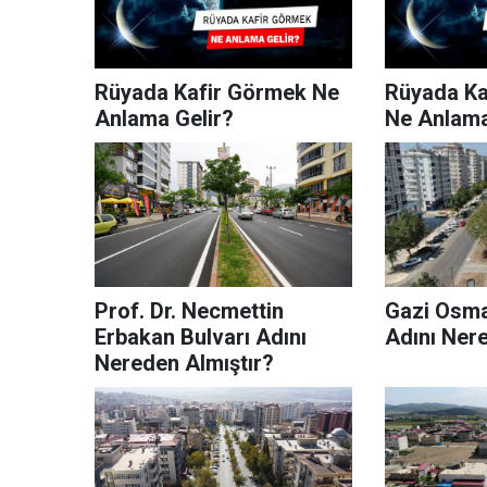
Rüyada Kafir Görmek Ne
Rüyada Ka
Anlama Gelir?
Ne Anlama
Prof. Dr. Necmettin
Gazi Osma
Erbakan Bulvarı Adını
Adını Ner
Nereden Almıştır?