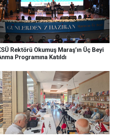
KSÜ Rektörü Okumuş Maraş’ın Üç Beyi
Anma Programına Katıldı