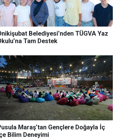
Onikişubat Belediyesi’nden TÜGVA Yaz
Okulu’na Tam Destek
Pusula Maraş’tan Gençlere Doğayla İç
İçe Bilim Deneyimi