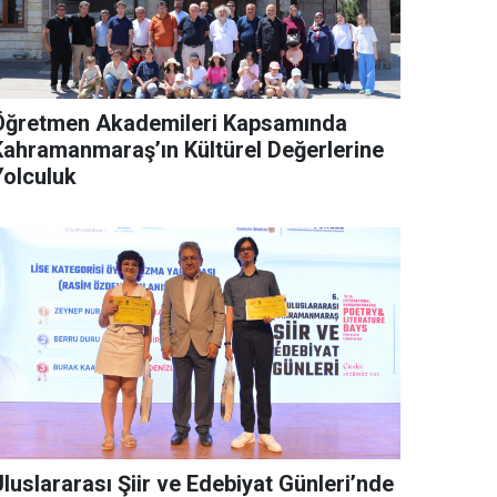
Öğretmen Akademileri Kapsamında
Kahramanmaraş’ın Kültürel Değerlerine
Yolculuk
luslararası Şiir ve Edebiyat Günleri’nde