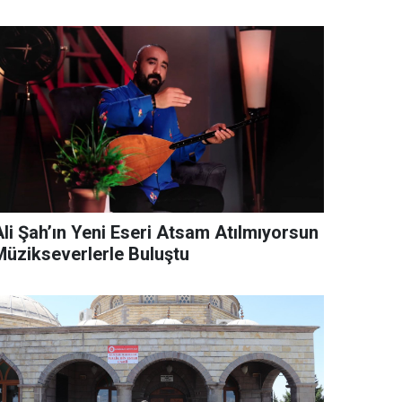
Ali Şah’ın Yeni Eseri Atsam Atılmıyorsun
Müzikseverlerle Buluştu