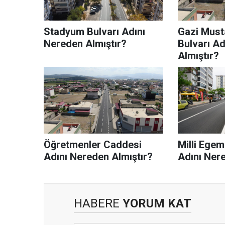
Stadyum Bulvarı Adını
Gazi Must
Nereden Almıştır?
Bulvarı A
Almıştır?
Öğretmenler Caddesi
Milli Ege
Adını Nereden Almıştır?
Adını Ner
HABERE
YORUM KAT