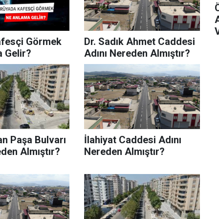
fesçi Görmek
Dr. Sadık Ahmet Caddesi
 Gelir?
Adını Nereden Almıştır?
n Paşa Bulvarı
İlahiyat Caddesi Adını
eden Almıştır?
Nereden Almıştır?