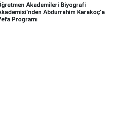
Öğretmen Akademileri Biyografi
Akademisi’nden Abdurrahim Karakoç’a
Vefa Programı