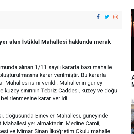
er alan İstiklal Mahallesi hakkında merak
umunda alınan 1/11 sayılı kararla bazı mahalle
 oluşturulmasına karar verilmiştir. Bu kararla
l Mahallesi ismi verildi. Mahallenin güney
 ve kuzey sınırının Tebriz Caddesi, kuzey ve doğu
belirlenmesine karar verildi.
i, doğusunda Binevler Mahallesi, güneyinde
 Mahallesi yer almaktadır. Medine Camii,
esi ve Mimar Sinan İlköğretim Okulu mahalle