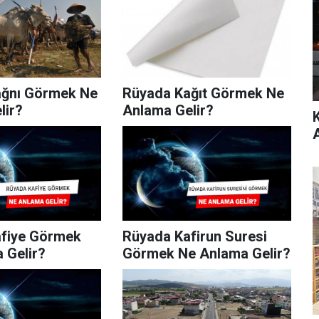
ağnı Görmek Ne
Rüyada Kağıt Görmek Ne
lir?
Anlama Gelir?
fiye Görmek
Rüyada Kafirun Suresi
 Gelir?
Görmek Ne Anlama Gelir?