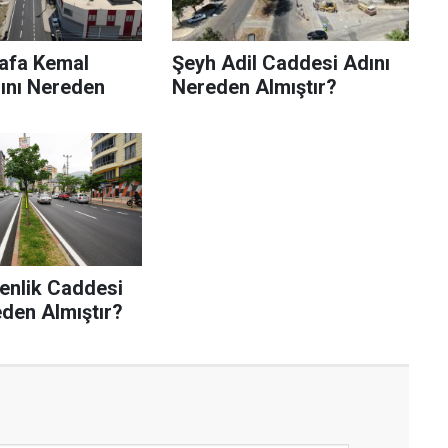
afa Kemal
Şeyh Adil Caddesi Adını
dını Nereden
Nereden Almıştır?
menlik Caddesi
eden Almıştır?