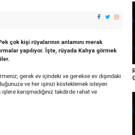
k çok kişi rüyalarının anlamını merak
rmalar yapılıyor. İşte, rüyada Kahya görmek
ler.
rmeniz; gerek ev içindeki ve gerekse ev dışındaki
G
unduğunuza ve her işinizi kösteklemek isteyen
n işlere karışmadığınız takdirde rahat ve