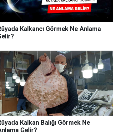
Rüyada Kalkancı Görmek Ne Anlama
elir?
Rüyada Kalkan Balığı Görmek Ne
Anlama Gelir?