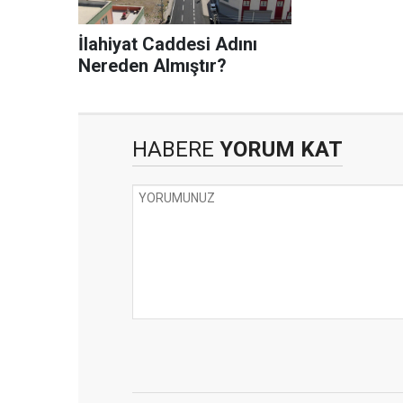
İlahiyat Caddesi Adını
Nereden Almıştır?
HABERE
YORUM KAT