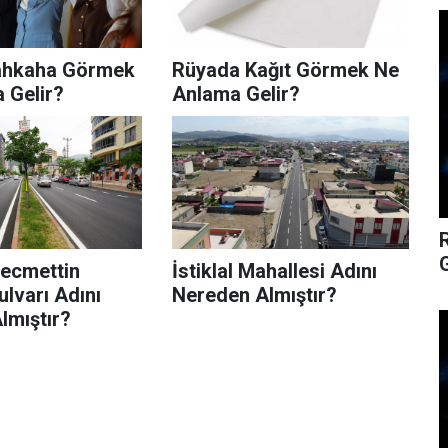
ahkaha Görmek
Rüyada Kağıt Görmek Ne
 Gelir?
Anlama Gelir?
G
Necmettin
İstiklal Mahallesi Adını
lvarı Adını
Nereden Almıştır?
lmıştır?