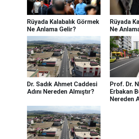
Rüyada Kalabalık Görmek
Rüyada K
Ne Anlama Gelir?
Ne Anlama
Dr. Sadık Ahmet Caddesi
Prof. Dr. 
Adını Nereden Almıştır?
Erbakan Bu
Nereden A