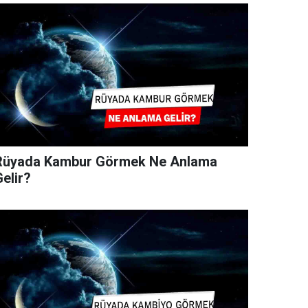
Rüyada Kambur Görmek Ne Anlama
elir?