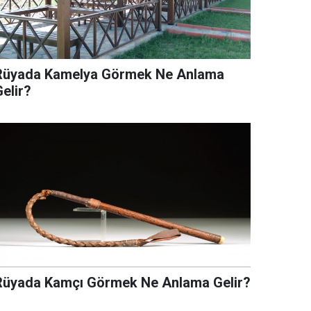
Rüyada Kamelya Görmek Ne Anlama
elir?
Rüyada Kamçı Görmek Ne Anlama Gelir?