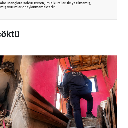
ar, inançlara saldırı içeren, imla kuralları ile yazılmamış,
zılmış yorumlar onaylanmamaktadır.
çöktü