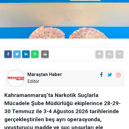
Maraştan Haber
Editör
Kahramanmaraş’ta Narkotik Suçlarla
Mücadele Şube Müdürlüğü ekiplerince 28-29-
30 Temmuz ile 3-4 Ağustos 2026 tarihlerinde
gerçekleştirilen beş ayrı operasyonda,
uyuşturucu madde ve suç unsurları ele