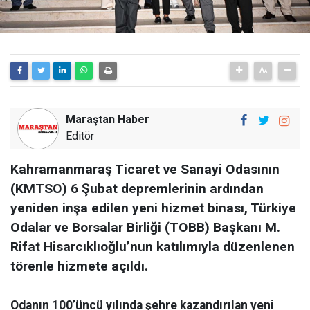
Maraştan Haber
Editör
Kahramanmaraş Ticaret ve Sanayi Odasının
(KMTSO) 6 Şubat depremlerinin ardından
yeniden inşa edilen yeni hizmet binası, Türkiye
Odalar ve Borsalar Birliği (TOBB) Başkanı M.
Rifat Hisarcıklıoğlu’nun katılımıyla düzenlenen
törenle hizmete açıldı.
Odanın 100’üncü yılında şehre kazandırılan yeni