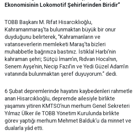
Ekonomisinin Lokomotif Şehirlerinden Biridir”
TOBB Başkanı M. Rifat Hisarcıklıoğlu,
Kahramanmaraş’ta bulunmaktan büyük bir onur
duyduğunu belirterek, “Kahramanların ve
vatanseverlerin memleketi Maraş’ta bizleri
muhabbetle bağrınıza bastınız. İstiklal Harbi’nin
kahraman şehri; Sütçü İmam’ın, Rıdvan Hoca’nın,
Senem Ayşe’nin, Necip Fazıl’ın ve Yedi Güzel Adam’ın
vatanında bulunmaktan şeref duyuyorum.” dedi.
6 Şubat depremlerinde hayatını kaybedenleri rahmetle
anan Hisarcıklıoğlu, depremde ailesiyle birlikte
yaşamını yitiren KMTSO’nun merhum Genel Sekreteri
Yılmaz Ülker ile TOBB Yönetim Kurulunda birlikte
görev yaptığı merhum Mehmet Balduk’u da minnet ve
dualarla yâd etti.