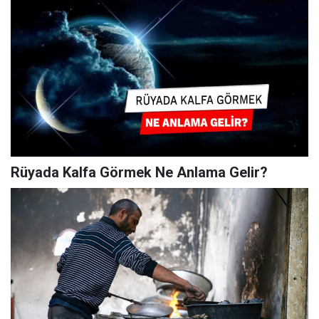
Rüyada Kalfa Görmek Ne Anlama Gelir?