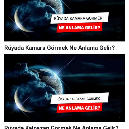
Rüyada Kamara Görmek Ne Anlama Gelir?
Rüyada Kalpazan Görmek Ne Anlama Gelir?