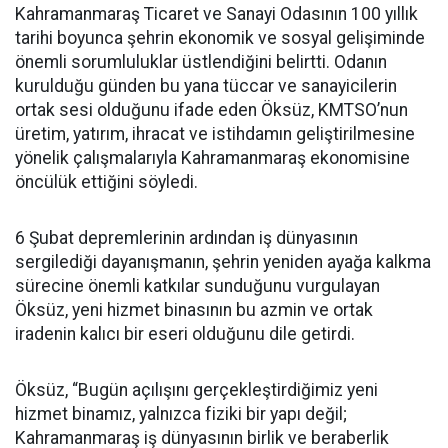
Kahramanmaraş Ticaret ve Sanayi Odasının 100 yıllık
tarihi boyunca şehrin ekonomik ve sosyal gelişiminde
önemli sorumluluklar üstlendiğini belirtti. Odanın
kurulduğu günden bu yana tüccar ve sanayicilerin
ortak sesi olduğunu ifade eden Öksüz, KMTSO’nun
üretim, yatırım, ihracat ve istihdamın geliştirilmesine
yönelik çalışmalarıyla Kahramanmaraş ekonomisine
öncülük ettiğini söyledi.
6 Şubat depremlerinin ardından iş dünyasının
sergilediği dayanışmanın, şehrin yeniden ayağa kalkma
sürecine önemli katkılar sunduğunu vurgulayan
Öksüz, yeni hizmet binasının bu azmin ve ortak
iradenin kalıcı bir eseri olduğunu dile getirdi.
Öksüz, “Bugün açılışını gerçekleştirdiğimiz yeni
hizmet binamız, yalnızca fiziki bir yapı değil;
Kahramanmaraş iş dünyasının birlik ve beraberlik