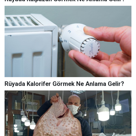
Rüyada Kalorifer Görmek Ne Anlama Gelir?