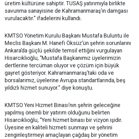
üretim kültürüne sahiptir. TUSAŞ yatırımıyla birlikte
savunma sanayisine de Kahramanmaraş’ın damgası
vurulacaktır.” ifadelerini kullandı.
KMTSO Yönetim Kurulu Başkanı Mustafa Buluntu ile
Meclis Başkanı M. Hanefi Öksüz’ün şehrin sorunlarını
Ankara’da güçlü şekilde temsil ettiğini vurgulayan
Hisarcıklıoğlu, “Mustafa Başkanımız üyelerimizin
dertlerine tercüman oluyor ve çözüm için büyük
gayret gösteriyor. Kahramanmaraş’taki oda ve
borsalarımız, üyelerine Avrupa standartlarında, beş
yıldızlı hizmet sunuyor.” diye konuştu.
KMTSO Yeni Hizmet Binası’nın şehrin geleceğine
yapılmış önemli bir yatırım olduğunu belirten
Hisarcıklıoğlu, “Yeni hizmet binası bir vizyon işidir.
Üyesine en kaliteli hizmeti sunmayı ve şehrini
zenginleştirmeyi amaçlayan çağdaş bir yönetim