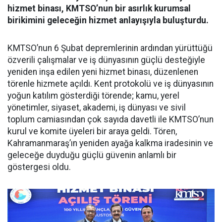
hizmet binası, KMTSO’nun bir asırlık kurumsal
birikimini geleceğin hizmet anlayışıyla buluşturdu.
KMTSO’nun 6 Şubat depremlerinin ardından yürüttüğü
özverili çalışmalar ve iş dünyasının güçlü desteğiyle
yeniden inşa edilen yeni hizmet binası, düzenlenen
törenle hizmete açıldı. Kent protokolü ve iş dünyasının
yoğun katılım gösterdiği törende; kamu, yerel
yönetimler, siyaset, akademi, iş dünyası ve sivil
toplum camiasından çok sayıda davetli ile KMTSO’nun
kurul ve komite üyeleri bir araya geldi. Tören,
Kahramanmaraş’ın yeniden ayağa kalkma iradesinin ve
geleceğe duyduğu güçlü güvenin anlamlı bir
göstergesi oldu.