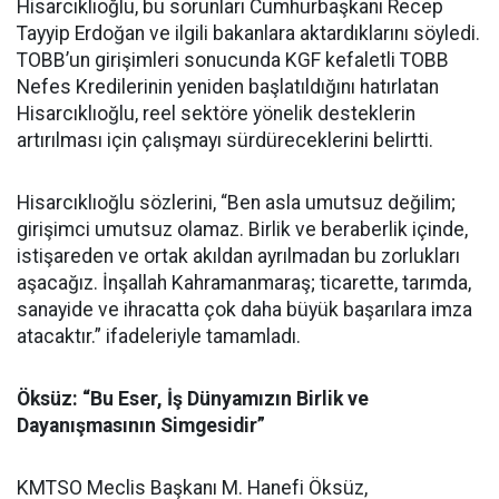
Hisarcıklıoğlu, bu sorunları Cumhurbaşkanı Recep
Tayyip Erdoğan ve ilgili bakanlara aktardıklarını söyledi.
TOBB’un girişimleri sonucunda KGF kefaletli TOBB
Nefes Kredilerinin yeniden başlatıldığını hatırlatan
Hisarcıklıoğlu, reel sektöre yönelik desteklerin
artırılması için çalışmayı sürdüreceklerini belirtti.
Hisarcıklıoğlu sözlerini, “Ben asla umutsuz değilim;
girişimci umutsuz olamaz. Birlik ve beraberlik içinde,
istişareden ve ortak akıldan ayrılmadan bu zorlukları
aşacağız. İnşallah Kahramanmaraş; ticarette, tarımda,
sanayide ve ihracatta çok daha büyük başarılara imza
atacaktır.” ifadeleriyle tamamladı.
Öksüz: “Bu Eser, İş Dünyamızın Birlik ve
Dayanışmasının Simgesidir”
KMTSO Meclis Başkanı M. Hanefi Öksüz,