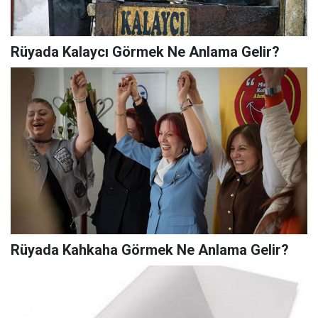
Rüyada Kalaycı Görmek Ne Anlama Gelir?
Rüyada Kahkaha Görmek Ne Anlama Gelir?