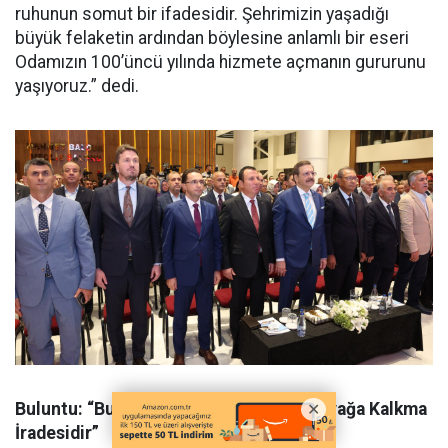
ruhunun somut bir ifadesidir. Şehrimizin yaşadığı
büyük felaketin ardından böylesine anlamlı bir eseri
Odamızın 100’üncü yılında hizmete açmanın gururunu
yaşıyoruz.” dedi.
Buluntu: “Bu Bina, Bir Şehrin Yeniden Ayağa Kalkma
İradesidir”