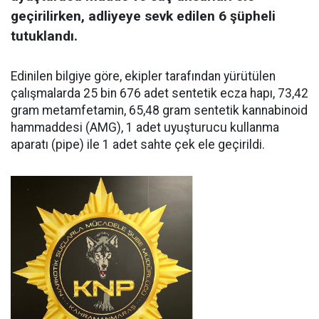
geçirilirken, adliyeye sevk edilen 6 şüpheli
tutuklandı.
Edinilen bilgiye göre, ekipler tarafından yürütülen
çalışmalarda 25 bin 676 adet sentetik ecza hapı, 73,42
gram metamfetamin, 65,48 gram sentetik kannabinoid
hammaddesi (AMG), 1 adet uyuşturucu kullanma
aparatı (pipe) ile 1 adet sahte çek ele geçirildi.