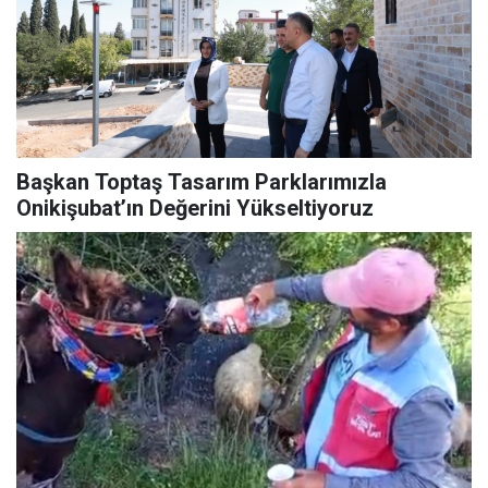
Başkan Toptaş Tasarım Parklarımızla
Onikişubat’ın Değerini Yükseltiyoruz