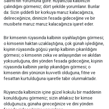
Salimi’nin Yorumuna göre: Rüyanızda kalbinizin
çalındığını görmeniz; dört şekilde yorumlanır. Bunlar
da: Sizin şiddetli bir korkuya maruz kalacağınıza,
delireceğinize, dininizin fesada gideceğine ve bir
musibete maruz maruz kalacağınıza işaret eder.
Bir kimsenin rüyasında kalbinin siyahlaştığını görmesi;
o kimsenin haktan uzaklaştığına, çok günah işlediğine,
kişinin rüyasında göğsü yarılıp kalbinin çıkarıldığını
görmesi; o kimsenin zeka ve anlayışından ve akıldan
yoksunluğuna, dini yönden fesada gideceğine, kişinin
rüyasında kalbinin yarılıp yıkandığını görmesi; o
kimsenin dini yönünün kuvvetli olduğuna, fitne ve
fesattan kurtulduğuna işaretle tabir olunmaktadır.
Rüyanızda kalbinizin içine güzel kokulu bir maddenin
konulduğunu görmeniz; sizin ahlaksız bir kimse
olduğunuza, günaha gireceğinize ve dini yönden