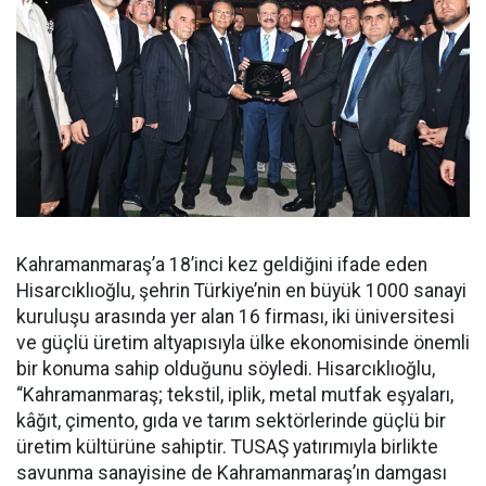
Kahramanmaraş’a 18’inci kez geldiğini ifade eden
Hisarcıklıoğlu, şehrin Türkiye’nin en büyük 1000 sanayi
kuruluşu arasında yer alan 16 firması, iki üniversitesi
ve güçlü üretim altyapısıyla ülke ekonomisinde önemli
bir konuma sahip olduğunu söyledi. Hisarcıklıoğlu,
“Kahramanmaraş; tekstil, iplik, metal mutfak eşyaları,
kâğıt, çimento, gıda ve tarım sektörlerinde güçlü bir
üretim kültürüne sahiptir. TUSAŞ yatırımıyla birlikte
savunma sanayisine de Kahramanmaraş’ın damgası