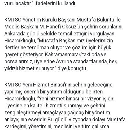
vurulacaktır.” ifadelerini kullandı.
KMTSO Yönetim Kurulu Başkanı Mustafa Buluntu ile
Meclis Başkanı M. Hanefi Öksüz’ün şehrin sorunlarını
Ankara’da güçlü şekilde temsil ettiğini vurgulayan
Hisarcıklıoğlu, “Mustafa Başkanımız üyelerimizin
dertlerine tercüman oluyor ve çözüm için büyük
gayret gösteriyor. Kahramanmaraş’taki oda ve
borsalarımız, üyelerine Avrupa standartlarında, beş
yıldızlı hizmet sunuyor.” diye konuştu.
KMTSO Yeni Hizmet Binası’nın şehrin geleceğine
yapılmış önemli bir yatırım olduğunu belirten
Hisarcıklıoğlu, “Yeni hizmet binası bir vizyon işidir.
Üyesine en kaliteli hizmeti sunmayı ve şehrini
zenginleştirmeyi amaçlayan çağdaş bir yönetim
anlayışının eseridir. Bu güçlü vizyondan dolayı Mustafa
kardeşimi, yönetimini, meclisini ve tüm çalışma