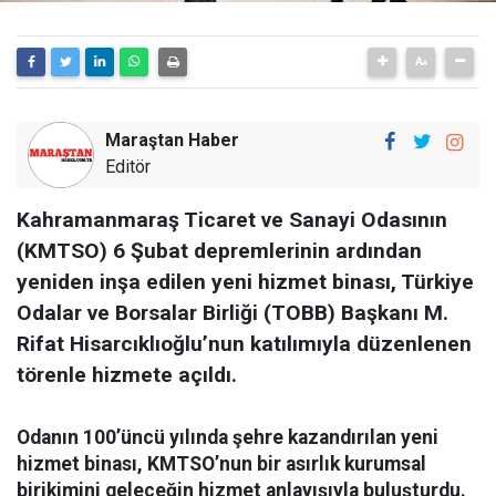
Maraştan Haber
Editör
Kahramanmaraş Ticaret ve Sanayi Odasının
(KMTSO) 6 Şubat depremlerinin ardından
yeniden inşa edilen yeni hizmet binası, Türkiye
Odalar ve Borsalar Birliği (TOBB) Başkanı M.
Rifat Hisarcıklıoğlu’nun katılımıyla düzenlenen
törenle hizmete açıldı.
Odanın 100’üncü yılında şehre kazandırılan yeni
hizmet binası, KMTSO’nun bir asırlık kurumsal
birikimini geleceğin hizmet anlayışıyla buluşturdu.