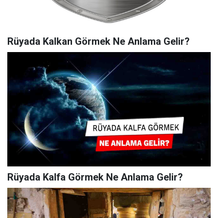
Rüyada Kalkan Görmek Ne Anlama Gelir?
Rüyada Kalfa Görmek Ne Anlama Gelir?