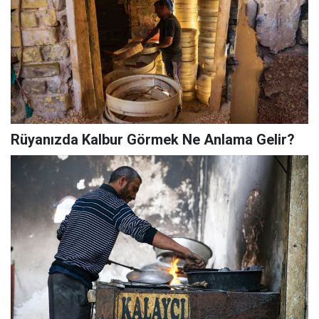
Rüyanızda Kalbur Görmek Ne Anlama Gelir?