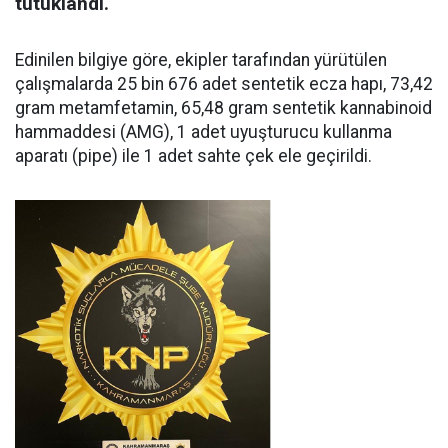
tutuklandı.
Edinilen bilgiye göre, ekipler tarafından yürütülen
çalışmalarda 25 bin 676 adet sentetik ecza hapı, 73,42
gram metamfetamin, 65,48 gram sentetik kannabinoid
hammaddesi (AMG), 1 adet uyuşturucu kullanma
aparatı (pipe) ile 1 adet sahte çek ele geçirildi.