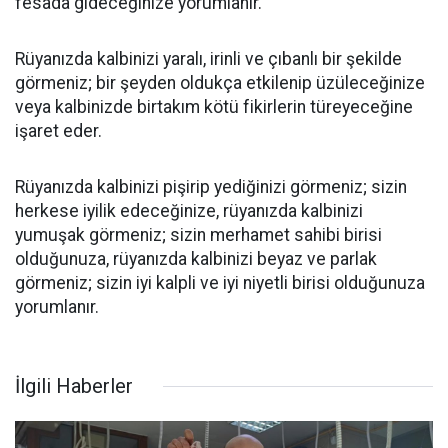
fesada gideceğinize yorumlanır.
Rüyanızda kalbinizi yaralı, irinli ve çıbanlı bir şekilde
görmeniz; bir şeyden oldukça etkilenip üzüleceğinize
veya kalbinizde birtakım kötü fikirlerin türeyeceğine
işaret eder.
Rüyanızda kalbinizi pişirip yediğinizi görmeniz; sizin
herkese iyilik edeceğinize, rüyanızda kalbinizi
yumuşak görmeniz; sizin merhamet sahibi birisi
olduğunuza, rüyanızda kalbinizi beyaz ve parlak
görmeniz; sizin iyi kalpli ve iyi niyetli birisi olduğunuza
yorumlanır.
İlgili Haberler