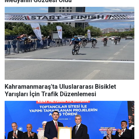
Kahramanmaraş'ta Uluslararası Bisiklet
Yarışları İçin Trafik Düzenlemesi