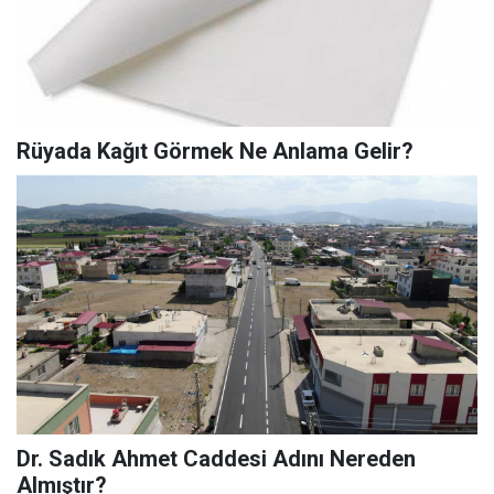
Rüyada Kağıt Görmek Ne Anlama Gelir?
Dr. Sadık Ahmet Caddesi Adını Nereden
Almıştır?