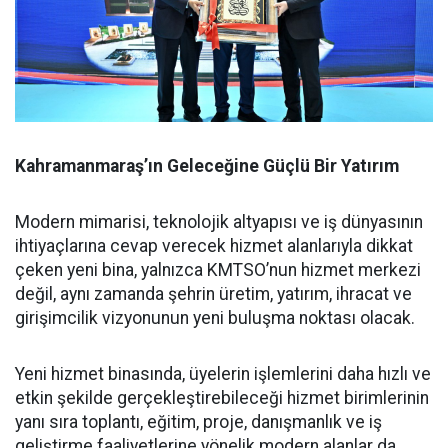
Kahramanmaraş’ın Geleceğine Güçlü Bir Yatırım
Modern mimarisi, teknolojik altyapısı ve iş dünyasının
ihtiyaçlarına cevap verecek hizmet alanlarıyla dikkat
çeken yeni bina, yalnızca KMTSO’nun hizmet merkezi
değil, aynı zamanda şehrin üretim, yatırım, ihracat ve
girişimcilik vizyonunun yeni buluşma noktası olacak.
Yeni hizmet binasında, üyelerin işlemlerini daha hızlı ve
etkin şekilde gerçekleştirebileceği hizmet birimlerinin
yanı sıra toplantı, eğitim, proje, danışmanlık ve iş
geliştirme faaliyetlerine yönelik modern alanlar da