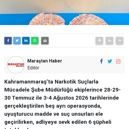
Maraştan Haber
Editör
Kahramanmaraş’ta Narkotik Suçlarla
Mücadele Şube Müdürlüğü ekiplerince 28-29-
30 Temmuz ile 3-4 Ağustos 2026 tarihlerinde
gerçekleştirilen beş ayrı operasyonda,
uyuşturucu madde ve suç unsurları ele
geçirilirken, adliyeye sevk edilen 6 şüpheli