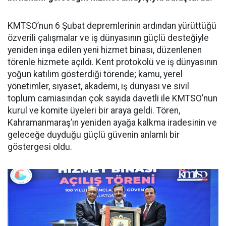
KMTSO’nun 6 Şubat depremlerinin ardından yürüttüğü
özverili çalışmalar ve iş dünyasının güçlü desteğiyle
yeniden inşa edilen yeni hizmet binası, düzenlenen
törenle hizmete açıldı. Kent protokolü ve iş dünyasının
yoğun katılım gösterdiği törende; kamu, yerel
yönetimler, siyaset, akademi, iş dünyası ve sivil
toplum camiasından çok sayıda davetli ile KMTSO’nun
kurul ve komite üyeleri bir araya geldi. Tören,
Kahramanmaraş’ın yeniden ayağa kalkma iradesinin ve
geleceğe duyduğu güçlü güvenin anlamlı bir
göstergesi oldu.