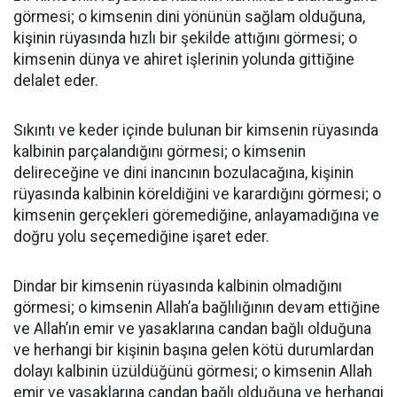
görmesi; o kimsenin dini yönünün sağlam olduğuna,
kişinin rüyasında hızlı bir şekilde attığını görmesi; o
kimsenin dünya ve ahiret işlerinin yolunda gittiğine
delalet eder.
Sıkıntı ve keder içinde bulunan bir kimsenin rüyasında
kalbinin parçalandığını görmesi; o kimsenin
delireceğine ve dini inancının bozulacağına, kişinin
rüyasında kalbinin köreldiğini ve karardığını görmesi; o
kimsenin gerçekleri göremediğine, anlayamadığına ve
doğru yolu seçemediğine işaret eder.
Dindar bir kimsenin rüyasında kalbinin olmadığını
görmesi; o kimsenin Allah’a bağlılığının devam ettiğine
ve Allah’ın emir ve yasaklarına candan bağlı olduğuna
ve herhangi bir kişinin başına gelen kötü durumlardan
dolayı kalbinin üzüldüğünü görmesi; o kimsenin Allah
emir ve yasaklarına candan bağlı olduğuna ve herhangi