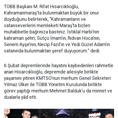
TOBB Başkanı M. Rifat Hisarcıklıoğlu,
Kahramanmaraş’ta bulunmaktan büyük bir onur
duyduğunu belirterek, “Kahramanların ve
vatanseverlerin memleketi Maraş’ta bizleri
muhabbetle bağrınıza bastınız. İstiklal Harbi’nin
kahraman şehri; Sütçü İmam’ın, Rıdvan Hoca’nın,
Senem Ayşe’nin, Necip Fazıl’ın ve Yedi Güzel Adam’ın
vatanında bulunmaktan şeref duyuyorum.” dedi.
6 Şubat depremlerinde hayatını kaybedenleri rahmetle
anan Hisarcıklıoğlu, depremde ailesiyle birlikte
yaşamını yitiren KMTSO’nun merhum Genel Sekreteri
Yılmaz Ülker ile TOBB Yönetim Kurulunda birlikte
görev yaptığı merhum Mehmet Balduk’u da minnet ve
dualarla yâd etti.