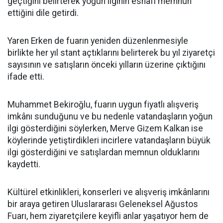
geçtiğini belirterek yoğun ilginin esnafı memnun
ettiğini dile getirdi.
Yaren Erken de fuarın yeniden düzenlenmesiyle
birlikte her yıl stant açtıklarını belirterek bu yıl ziyaretçi
sayısının ve satışların önceki yılların üzerine çıktığını
ifade etti.
Muhammet Bekiroğlu, fuarın uygun fiyatlı alışveriş
imkânı sunduğunu ve bu nedenle vatandaşların yoğun
ilgi gösterdiğini söylerken, Merve Gizem Kalkan ise
köylerinde yetiştirdikleri incirlere vatandaşların büyük
ilgi gösterdiğini ve satışlardan memnun olduklarını
kaydetti.
Kültürel etkinlikleri, konserleri ve alışveriş imkânlarını
bir araya getiren Uluslararası Geleneksel Ağustos
Fuarı, hem ziyaretçilere keyifli anlar yaşatıyor hem de