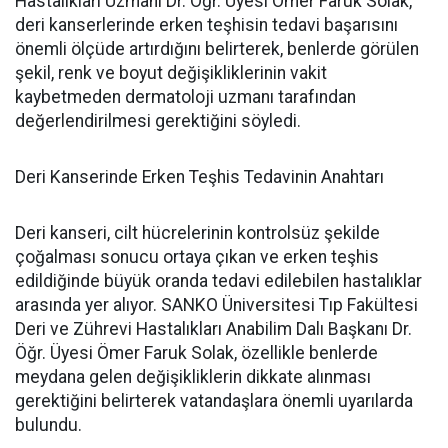
Hastalıkları Uzmanı Dr. Öğr. Üyesi Ömer Faruk Solak,
deri kanserlerinde erken teşhisin tedavi başarısını
önemli ölçüde artırdığını belirterek, benlerde görülen
şekil, renk ve boyut değişikliklerinin vakit
kaybetmeden dermatoloji uzmanı tarafından
değerlendirilmesi gerektiğini söyledi.
Deri Kanserinde Erken Teşhis Tedavinin Anahtarı
Deri kanseri, cilt hücrelerinin kontrolsüz şekilde
çoğalması sonucu ortaya çıkan ve erken teşhis
edildiğinde büyük oranda tedavi edilebilen hastalıklar
arasında yer alıyor. SANKO Üniversitesi Tıp Fakültesi
Deri ve Zührevi Hastalıkları Anabilim Dalı Başkanı Dr.
Öğr. Üyesi Ömer Faruk Solak, özellikle benlerde
meydana gelen değişikliklerin dikkate alınması
gerektiğini belirterek vatandaşlara önemli uyarılarda
bulundu.