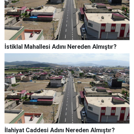
İstiklal Mahallesi Adını Nereden Almıştır?
İlahiyat Caddesi Adını Nereden Almıştır?