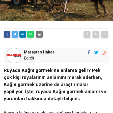
Maraştan Haber
Editör
Rüyada Kağnı görmek ne anlama gelir? Pek
çok kişi rüyalarının anlamını merak ederken,
Kağnı görmek üzerine de araştırmalar
yapılıyor. İşte, rüyada Kağnı görmek anlamı ve
yorumları hakkında detaylı bilgiler.
Rüyada kağnı görmek veya kağnıya binmek; rüya