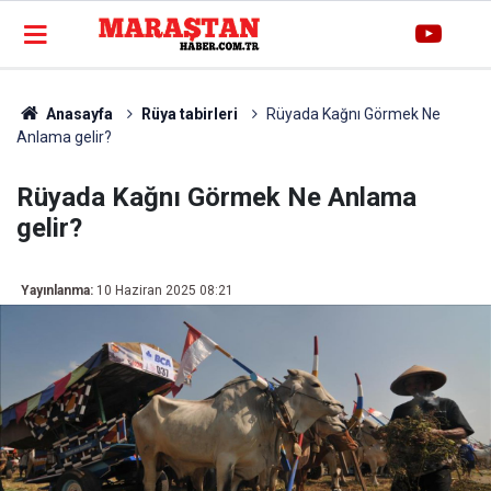
Anasayfa
Rüya tabirleri
Rüyada Kağnı Görmek Ne
Anlama gelir?
Rüyada Kağnı Görmek Ne Anlama
gelir?
Yayınlanma:
10 Haziran 2025 08:21