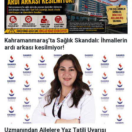
Kahramanmaraş’ta Sağlık Skandalı: İhmallerin
ardı arkası kesilmiyor!
Uzmanından Ailelere Yaz Tatili Uyarısı