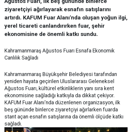
Ağustos Fuarı, ilk beş gününde binlerce
ziyaretçiyi ağırlayarak esnafın satışlarını
artırdı. KAFUM Fuar Alanı'nda oluşan yoğun ilgi,
yerel ticareti canlandırırken fuar, şehir
ekonomisine de önemli katkı sundu.
Kahramanmaraş Ağustos Fuarı Esnafa Ekonomik
Canlılık Sağladı
Kahramanmaraş Büyükşehir Belediyesi tarafından
yeniden hayata geçirilen Uluslararası Geleneksel
Ağustos Fuarı, kültürel etkinliklerin yanı sıra kent
ekonomisine sağladığı katkıyla da dikkat çekiyor.
KAFUM Fuar Alanı'nda düzenlenen organizasyon, ilk
beş gününde binlerce ziyaretçiyi ağırlarken fuarda
stant açan esnafın satışlarına da önemli ölçüde katkı
sağladı.