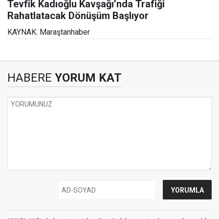
Tevfik Kadıoğlu Kavşağı’nda Trafiği
Rahatlatacak Dönüşüm Başlıyor
KAYNAK: Maraştanhaber
HABERE
YORUM KAT