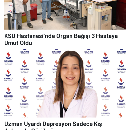
KSÜ Hastanesi’nde Organ Bağışı 3 Hastaya
Umut Oldu
Uzman Uyardı Depresyon Sadece Kış