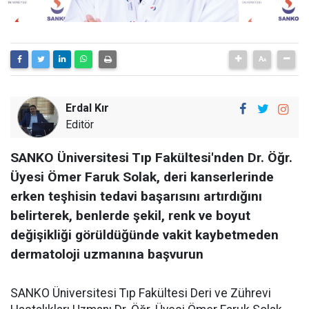
Erdal Kır
Editör
SANKO Üniversitesi Tıp Fakültesi'nden Dr. Öğr.
Üyesi Ömer Faruk Solak, deri kanserlerinde
erken teşhisin tedavi başarısını artırdığını
belirterek, benlerde şekil, renk ve boyut
değişikliği görüldüğünde vakit kaybetmeden
dermatoloji uzmanına başvurun
SANKO Üniversitesi Tıp Fakültesi Deri ve Zührevi