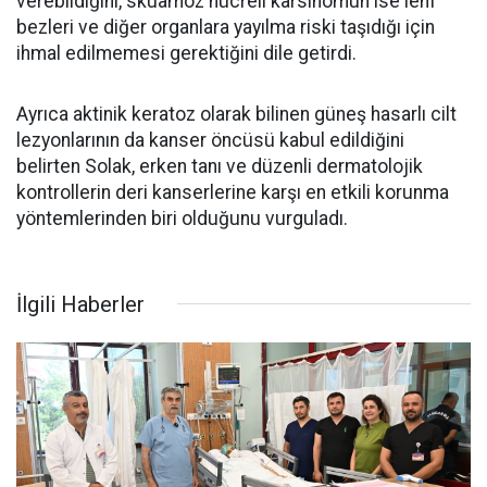
verebildiğini, skuamöz hücreli karsinomun ise lenf
bezleri ve diğer organlara yayılma riski taşıdığı için
ihmal edilmemesi gerektiğini dile getirdi.
Ayrıca aktinik keratoz olarak bilinen güneş hasarlı cilt
lezyonlarının da kanser öncüsü kabul edildiğini
belirten Solak, erken tanı ve düzenli dermatolojik
kontrollerin deri kanserlerine karşı en etkili korunma
yöntemlerinden biri olduğunu vurguladı.
İlgili Haberler