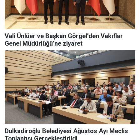
Vali Ünlüer ve Başkan Görgel’den Vakıflar
Genel Müdürlüğü’ne ziyaret
Dulkadiroğlu Belediyesi Ağustos Ayı Meclis
Toplantısı Gerçekleştirildi