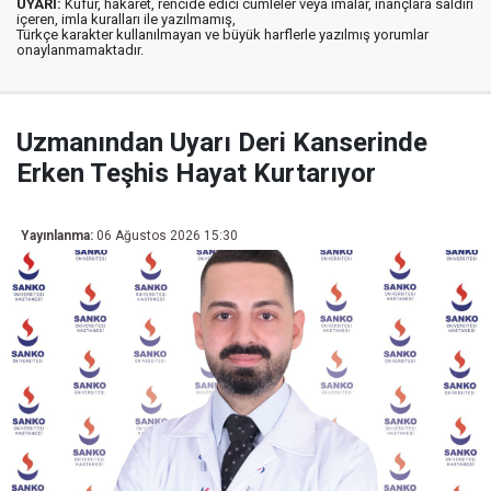
UYARI:
Küfür, hakaret, rencide edici cümleler veya imalar, inançlara saldırı
içeren, imla kuralları ile yazılmamış,
Türkçe karakter kullanılmayan ve büyük harflerle yazılmış yorumlar
onaylanmamaktadır.
Uzmanından Uyarı Deri Kanserinde
Erken Teşhis Hayat Kurtarıyor
Yayınlanma:
06 Ağustos 2026 15:30