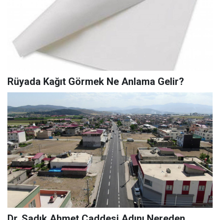
Rüyada Kağıt Görmek Ne Anlama Gelir?
Dr. Sadık Ahmet Caddesi Adını Nereden