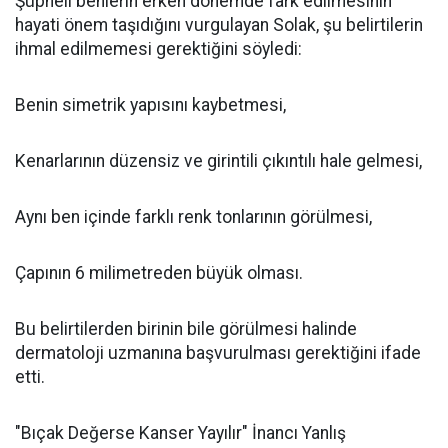
Şüpheli benlerin erken dönemde fark edilmesinin
hayati önem taşıdığını vurgulayan Solak, şu belirtilerin
ihmal edilmemesi gerektiğini söyledi:
Benin simetrik yapısını kaybetmesi,
Kenarlarının düzensiz ve girintili çıkıntılı hale gelmesi,
Aynı ben içinde farklı renk tonlarının görülmesi,
Çapının 6 milimetreden büyük olması.
Bu belirtilerden birinin bile görülmesi halinde
dermatoloji uzmanına başvurulması gerektiğini ifade
etti.
"Bıçak Değerse Kanser Yayılır" İnancı Yanlış