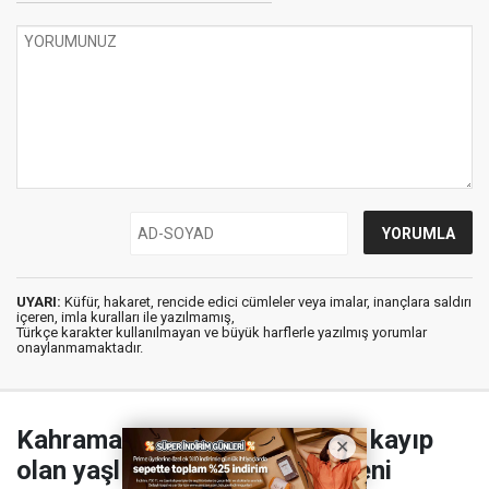
UYARI:
Küfür, hakaret, rencide edici cümleler veya imalar, inançlara saldırı
içeren, imla kuralları ile yazılmamış,
Türkçe karakter kullanılmayan ve büyük harflerle yazılmış yorumlar
onaylanmamaktadır.
Kahramanmaraş’ta iki gündür kayıp
olan yaşlı adamın cansız bedeni