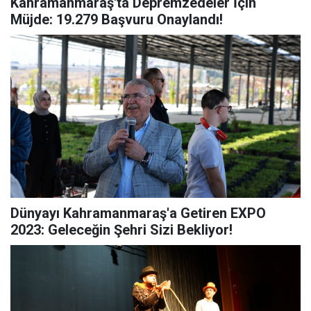
Kahramanmaraş'ta Depremzedeler İçin
Müjde: 19.279 Başvuru Onaylandı!
Dünyayı Kahramanmaraş'a Getiren EXPO
2023: Geleceğin Şehri Sizi Bekliyor!