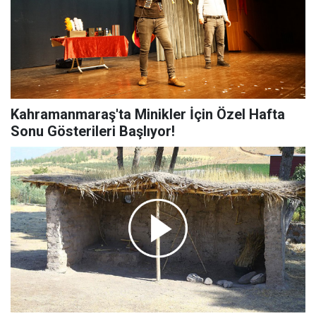
Kahramanmaraş'ta Minikler İçin Özel Hafta
Sonu Gösterileri Başlıyor!