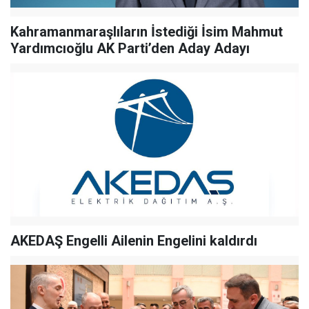
Kahramanmaraşlıların İstediği İsim Mahmut
Yardımcıoğlu AK Parti’den Aday Adayı
AKEDAŞ Engelli Ailenin Engelini kaldırdı