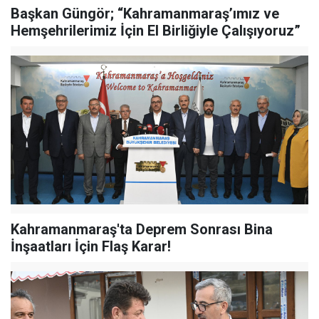
Başkan Güngör; “Kahramanmaraş’ımız ve
Hemşehrilerimiz İçin El Birliğiyle Çalışıyoruz”
Kahramanmaraş'ta Deprem Sonrası Bina
İnşaatları İçin Flaş Karar!