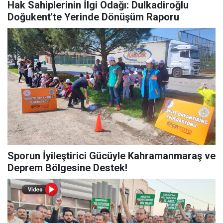
Hak Sahiplerinin İlgi Odağı: Dulkadiroğlu
Doğukent'te Yerinde Dönüşüm Raporu
Sporun İyileştirici Gücüyle Kahramanmaraş ve
Deprem Bölgesine Destek!