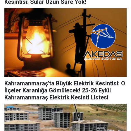
Kesintisi: Sular Uzun Süre Yok!
Kahramanmaraş'ta Büyük Elektrik Kesintisi: O
İlçeler Karanlığa Gömülecek! 25-26 Eylül
Kahramanmaraş Elektrik Kesinti Listesi