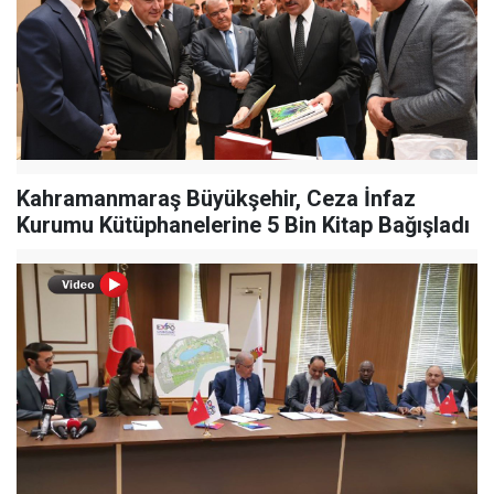
Kahramanmaraş Büyükşehir, Ceza İnfaz
Kurumu Kütüphanelerine 5 Bin Kitap Bağışladı