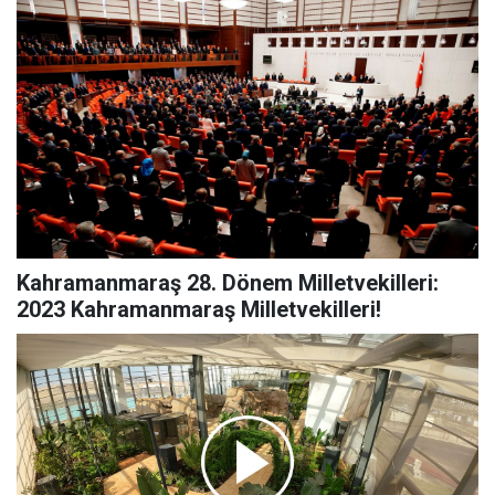
Kahramanmaraş 28. Dönem Milletvekilleri:
2023 Kahramanmaraş Milletvekilleri!