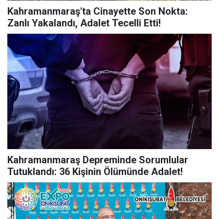
Kahramanmaraş'ta Cinayette Son Nokta:
Zanlı Yakalandı, Adalet Tecelli Etti!
Kahramanmaraş Depreminde Sorumlular
Tutuklandı: 36 Kişinin Ölümünde Adalet!