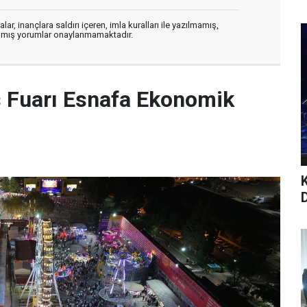
ar, inançlara saldırı içeren, imla kuralları ile yazılmamış,
zılmış yorumlar onaylanmamaktadır.
Fuarı Esnafa Ekonomik