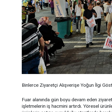
Binlerce Ziyaretçi Alışverişe Yoğun İlgi Gös
Fuar alanında gün boyu devam eden ziyaretçi
işletmelerin iş hacmini artırdı. Yöresel ürünle