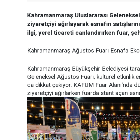
Kahramanmaraş Uluslararası Geleneksel 
ziyaretçiyi ağırlayarak esnafın satışları
ilgi, yerel ticareti canlandırırken fuar, 
Kahramanmaraş Ağustos Fuarı Esnafa Ekono
Kahramanmaraş Büyükşehir Belediyesi tarafı
Geleneksel Ağustos Fuarı, kültürel etkinlikle
da dikkat çekiyor. KAFUM Fuar Alanı'nda d
ziyaretçiyi ağırlarken fuarda stant açan esna