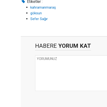
Etiketler :
kahramanmaraş
göksun
Sefer Sağır
HABERE
YORUM KAT