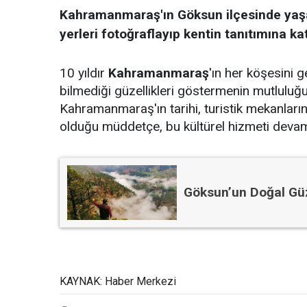
Kahramanmaraş'ın Göksun ilçesinde yaşa
yerleri fotoğraflayıp kentin tanıtımına kat
10 yıldır
Kahramanmaraş
'ın her köşesini 
bilmediği güzellikleri göstermenin mutluluğu
Kahramanmaraş'ın tarihi, turistik mekanlarını
olduğu müddetçe, bu kültürel hizmeti devam 
Göksun’un Doğal Güze
KAYNAK: Haber Merkezi