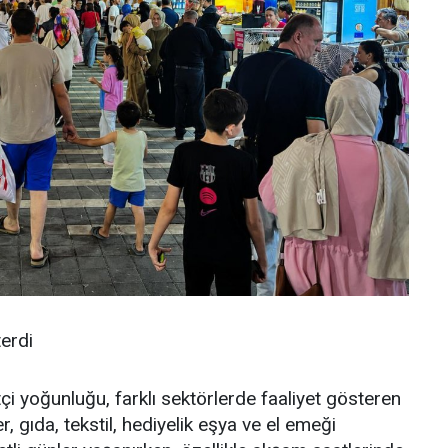
terdi
 yoğunluğu, farklı sektörlerde faaliyet gösteren
r, gıda, tekstil, hediyelik eşya ve el emeği