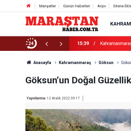
Manşetler
Günün Haberleri
Arşiv
Sitene Ekl
KAHRAM
avuz Rüzgârı
24
15:39
Kahramanmaraş 
Anasayfa
Kahramanmaraş
Göksun
Göksu
Göksun’un Doğal Güzellikl
Yayınlanma:
12 Aralık 2022 09:17