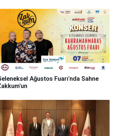
Geleneksel Ağustos Fuarı'nda Sahne
Zakkum'un