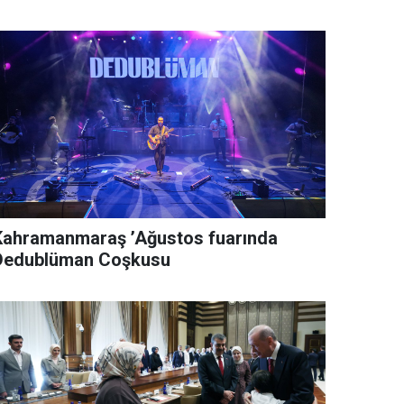
Kahramanmaraş ’Ağustos fuarında
Dedublüman Coşkusu