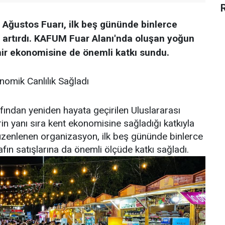
Ağustos Fuarı, ilk beş gününde binlerce
nı artırdı. KAFUM Fuar Alanı'nda oluşan yoğun
şehir ekonomisine de önemli katkı sundu.
mik Canlılık Sağladı
ndan yeniden hayata geçirilen Uluslararası
rin yanı sıra kent ekonomisine sağladığı katkıyla
üzenlenen organizasyon, ilk beş gününde binlerce
fın satışlarına da önemli ölçüde katkı sağladı.