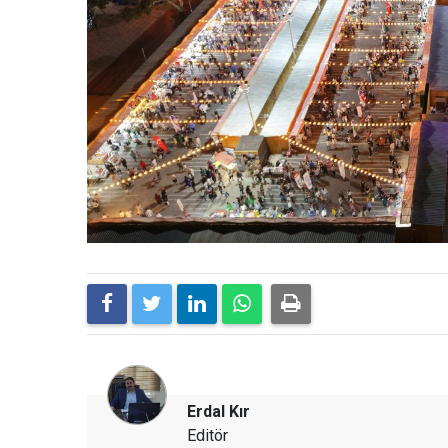
Erdal Kır
Editör