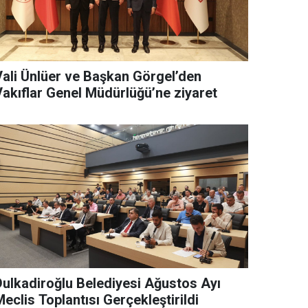
Vali Ünlüer ve Başkan Görgel’den
Vakıflar Genel Müdürlüğü’ne ziyaret
Dulkadiroğlu Belediyesi Ağustos Ayı
eclis Toplantısı Gerçekleştirildi