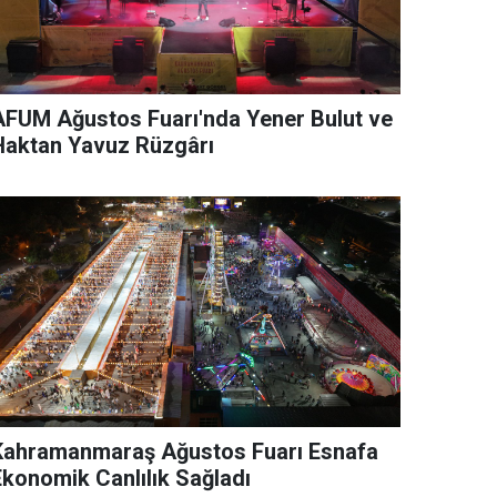
AFUM Ağustos Fuarı'nda Yener Bulut ve
Haktan Yavuz Rüzgârı
Kahramanmaraş Ağustos Fuarı Esnafa
Ekonomik Canlılık Sağladı