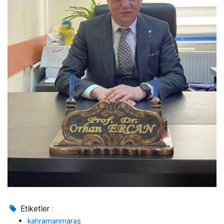
Etiketler :
kahramanmaraş