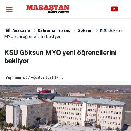
Anasayfa
Kahramanmaraş
Göksun
KSÜ Göksun
MYO yeni öğrencilerini bekliyor
KSÜ Göksun MYO yeni öğrencilerini
bekliyor
Yayınlanma:
07 Ağustos 2021 17:48