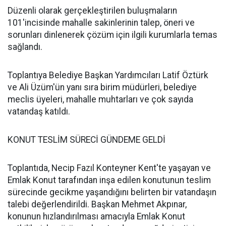
Düzenli olarak gerçekleştirilen buluşmaların
101'incisinde mahalle sakinlerinin talep, öneri ve
sorunları dinlenerek çözüm için ilgili kurumlarla temas
sağlandı.
Toplantıya Belediye Başkan Yardımcıları Latif Öztürk
ve Ali Üzüm'ün yanı sıra birim müdürleri, belediye
meclis üyeleri, mahalle muhtarları ve çok sayıda
vatandaş katıldı.
KONUT TESLİM SÜRECİ GÜNDEME GELDİ
Toplantıda, Necip Fazıl Konteyner Kent'te yaşayan ve
Emlak Konut tarafından inşa edilen konutunun teslim
sürecinde gecikme yaşandığını belirten bir vatandaşın
talebi değerlendirildi. Başkan Mehmet Akpınar,
konunun hızlandırılması amacıyla Emlak Konut