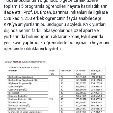
Yüksekokulunda 10 gündüz 5 gece olmak üzere
toplam 15 programla öğrencileri hayata hazırladıklarını
ifade etti. Prof. Dr. Ercan, barınma imkanları ile ilgili ise
528 kadın, 250 erkek öğrencinin faydalanabileceği
KYK’ya ait yurtların bulunduğunu söyledi. KYK yurtları
dışında şehrin farklı lokasyonlarında özel apart ve
yurtların da bulunduğunu aktaran Ercan, Eylül ayında
yeni kayıt yaptıracak öğrencilerle buluşmanın heyecanı
içerisinde olduklarını kaydetti.