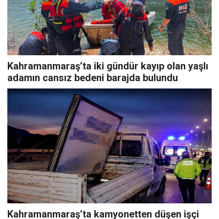
Kahramanmaraş’ta iki gündür kayıp olan yaşlı
adamın cansız bedeni barajda bulundu
Kahramanmaraş’ta kamyonetten düşen işçi