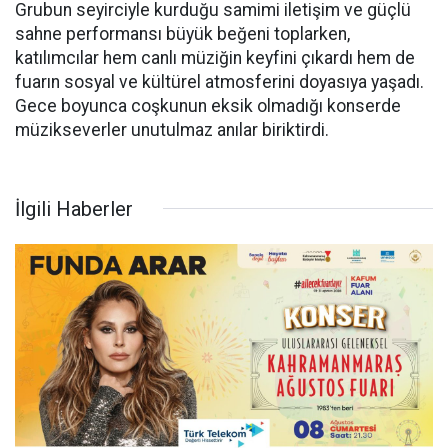
Grubun seyirciyle kurduğu samimi iletişim ve güçlü
sahne performansı büyük beğeni toplarken,
katılımcılar hem canlı müziğin keyfini çıkardı hem de
fuarın sosyal ve kültürel atmosferini doyasıya yaşadı.
Gece boyunca coşkunun eksik olmadığı konserde
müzikseverler unutulmaz anılar biriktirdi.
İlgili Haberler