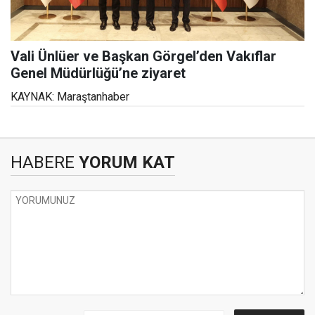
Vali Ünlüer ve Başkan Görgel’den Vakıflar
Genel Müdürlüğü’ne ziyaret
KAYNAK: Maraştanhaber
HABERE
YORUM KAT