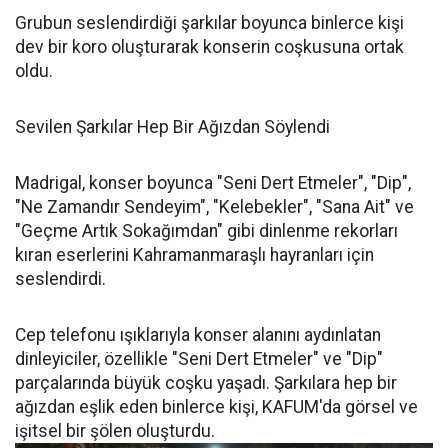
Grubun seslendirdiği şarkılar boyunca binlerce kişi
dev bir koro oluşturarak konserin coşkusuna ortak
oldu.
Sevilen Şarkılar Hep Bir Ağızdan Söylendi
Madrigal, konser boyunca "Seni Dert Etmeler", "Dip",
"Ne Zamandır Sendeyim", "Kelebekler", "Sana Ait" ve
"Geçme Artık Sokağımdan" gibi dinlenme rekorları
kıran eserlerini Kahramanmaraşlı hayranları için
seslendirdi.
Cep telefonu ışıklarıyla konser alanını aydınlatan
dinleyiciler, özellikle "Seni Dert Etmeler" ve "Dip"
parçalarında büyük coşku yaşadı. Şarkılara hep bir
ağızdan eşlik eden binlerce kişi, KAFUM'da görsel ve
işitsel bir şölen oluşturdu.