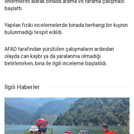
önlemlerini alarak binada arama ve tarama çalışması
başlattı.
Yapılan fiziki incelemelerde binada herhangi bir kişinin
bulunmadığı tespit edildi.
AFAD tarafından yürütülen çalışmaların ardından
olayda can kaybı ya da yaralanma olmadığı
belirlenirken, bina ile ilgili inceleme başlatıldı.
İlgili Haberler