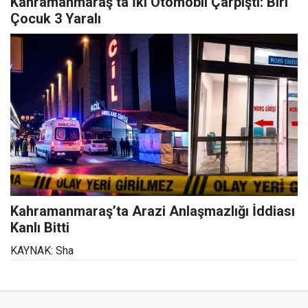
Kahramanmaraş’ta İki Otomobil Çarpıştı: Biri
Çocuk 3 Yaralı
Kahramanmaraş’ta Arazi Anlaşmazlığı İddiası
Kanlı Bitti
KAYNAK: Sha