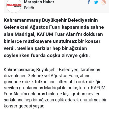
Maraştan Haber
Editör
Kahramanmaraş Büyükşehir Belediyesinin
Geleneksel Ağustos Fuarı kapsamında sahne
alan Madrigal, KAFUM Fuar Alanı'nı dolduran
binlerce müziksevere unutulmaz bir konser
verdi. Sevilen şarkılar hep bir ağızdan
söylenirken fuarda coşku zirveye çıktı.
Kahramanmaraş Büyükşehir Belediyesi tarafından
düzenlenen Geleneksel Ağustos Fuarı, altıncı
gününde müzik tutkunlarını alternatif rock müziğin
sevilen gruplarından Madrigal ile buluşturdu. KAFUM
Fuar Alanı'nı dolduran binlerce kişi, grubun sevilen
şarkılarına hep bir ağızdan eşlik ederek unutulmaz bir
konser gecesi yaşadı.