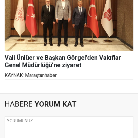
Vali Ünlüer ve Başkan Görgel’den Vakıflar
Genel Müdürlüğü’ne ziyaret
KAYNAK: Maraştanhaber
HABERE
YORUM KAT