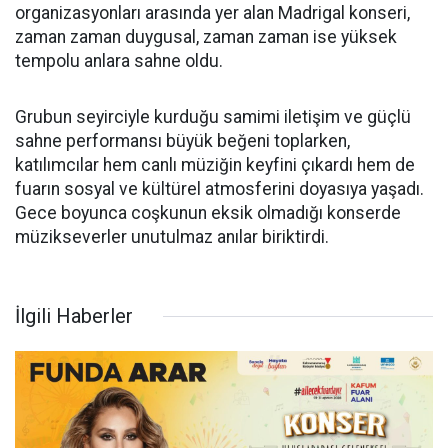
organizasyonları arasında yer alan Madrigal konseri,
zaman zaman duygusal, zaman zaman ise yüksek
tempolu anlara sahne oldu.
Grubun seyirciyle kurduğu samimi iletişim ve güçlü
sahne performansı büyük beğeni toplarken,
katılımcılar hem canlı müziğin keyfini çıkardı hem de
fuarın sosyal ve kültürel atmosferini doyasıya yaşadı.
Gece boyunca coşkunun eksik olmadığı konserde
müzikseverler unutulmaz anılar biriktirdi.
İlgili Haberler