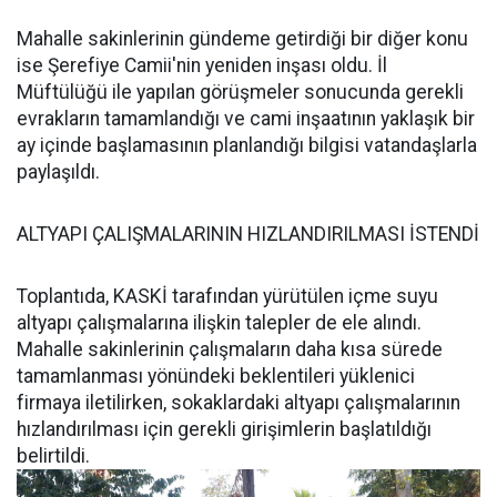
Mahalle sakinlerinin gündeme getirdiği bir diğer konu
ise Şerefiye Camii'nin yeniden inşası oldu. İl
Müftülüğü ile yapılan görüşmeler sonucunda gerekli
evrakların tamamlandığı ve cami inşaatının yaklaşık bir
ay içinde başlamasının planlandığı bilgisi vatandaşlarla
paylaşıldı.
ALTYAPI ÇALIŞMALARININ HIZLANDIRILMASI İSTENDİ
Toplantıda, KASKİ tarafından yürütülen içme suyu
altyapı çalışmalarına ilişkin talepler de ele alındı.
Mahalle sakinlerinin çalışmaların daha kısa sürede
tamamlanması yönündeki beklentileri yüklenici
firmaya iletilirken, sokaklardaki altyapı çalışmalarının
hızlandırılması için gerekli girişimlerin başlatıldığı
belirtildi.