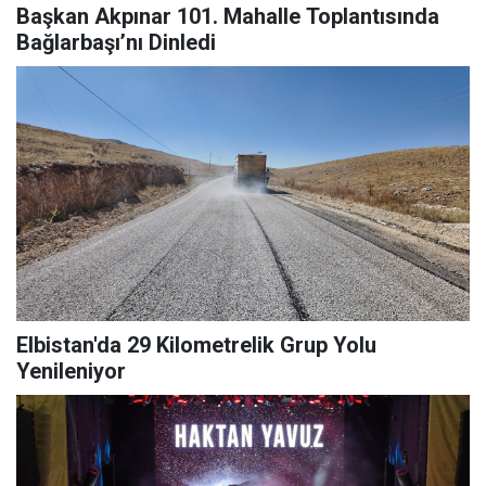
Başkan Akpınar 101. Mahalle Toplantısında
Bağlarbaşı’nı Dinledi
Elbistan'da 29 Kilometrelik Grup Yolu
Yenileniyor