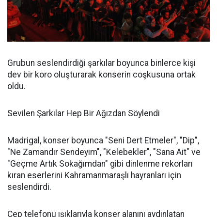
Grubun seslendirdiği şarkılar boyunca binlerce kişi
dev bir koro oluşturarak konserin coşkusuna ortak
oldu.
Sevilen Şarkılar Hep Bir Ağızdan Söylendi
Madrigal, konser boyunca "Seni Dert Etmeler", "Dip",
"Ne Zamandır Sendeyim", "Kelebekler", "Sana Ait" ve
"Geçme Artık Sokağımdan" gibi dinlenme rekorları
kıran eserlerini Kahramanmaraşlı hayranları için
seslendirdi.
Cep telefonu ışıklarıyla konser alanını aydınlatan