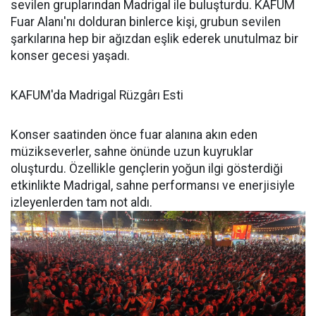
sevilen gruplarından Madrigal ile buluşturdu. KAFUM
Fuar Alanı'nı dolduran binlerce kişi, grubun sevilen
şarkılarına hep bir ağızdan eşlik ederek unutulmaz bir
konser gecesi yaşadı.
KAFUM'da Madrigal Rüzgârı Esti
Konser saatinden önce fuar alanına akın eden
müzikseverler, sahne önünde uzun kuyruklar
oluşturdu. Özellikle gençlerin yoğun ilgi gösterdiği
etkinlikte Madrigal, sahne performansı ve enerjisiyle
izleyenlerden tam not aldı.