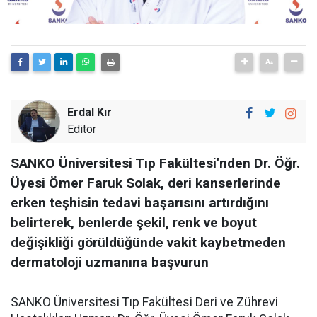
Erdal Kır
Editör
SANKO Üniversitesi Tıp Fakültesi'nden Dr. Öğr.
Üyesi Ömer Faruk Solak, deri kanserlerinde
erken teşhisin tedavi başarısını artırdığını
belirterek, benlerde şekil, renk ve boyut
değişikliği görüldüğünde vakit kaybetmeden
dermatoloji uzmanına başvurun
SANKO Üniversitesi Tıp Fakültesi Deri ve Zührevi