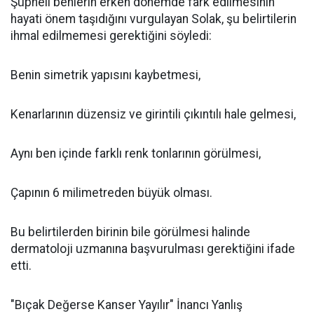
Şüpheli benlerin erken dönemde fark edilmesinin
hayati önem taşıdığını vurgulayan Solak, şu belirtilerin
ihmal edilmemesi gerektiğini söyledi:
Benin simetrik yapısını kaybetmesi,
Kenarlarının düzensiz ve girintili çıkıntılı hale gelmesi,
Aynı ben içinde farklı renk tonlarının görülmesi,
Çapının 6 milimetreden büyük olması.
Bu belirtilerden birinin bile görülmesi halinde
dermatoloji uzmanına başvurulması gerektiğini ifade
etti.
"Bıçak Değerse Kanser Yayılır" İnancı Yanlış