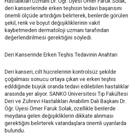
Hastalıkları Uzmanı Dr. Öğr. Üyesi Ömer Faruk Solak,
deri kanserlerinde erken teşhisin tedavi başarısını
önemli ölçüde artırdığını belirterek, benlerde görülen
şekil, renk ve boyut değişikliklerinin vakit
kaybetmeden dermatoloji uzmanı tarafından
değerlendirilmesi gerektiğini söyledi.
Deri Kanserinde Erken Teşhis Tedavinin Anahtarı
Deri kanseri, cilt hücrelerinin kontrolsüz şekilde
çoğalması sonucu ortaya çıkan ve erken teşhis
edildiğinde büyük oranda tedavi edilebilen hastalıklar
arasında yer alıyor. SANKO Üniversitesi Tıp Fakültesi
Deri ve Zührevi Hastalıkları Anabilim Dalı Başkanı Dr.
Öğr. Üyesi Ömer Faruk Solak, özellikle benlerde
meydana gelen değişikliklerin dikkate alınması
gerektiğini belirterek vatandaşlara önemli uyarılarda
bulundu.