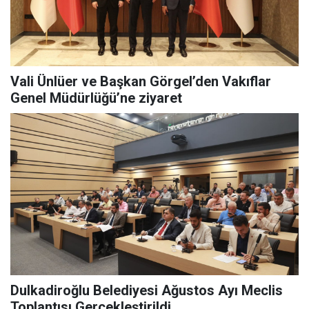
Vali Ünlüer ve Başkan Görgel’den Vakıflar
Genel Müdürlüğü’ne ziyaret
Dulkadiroğlu Belediyesi Ağustos Ayı Meclis
Toplantısı Gerçekleştirildi