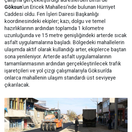
çalışma gerçekleştirdiği adreslerden birisi de
Göksun
’un Ericek Mahallesi’nde bulunan Hürriyet
Caddesi oldu. Fen İşleri Dairesi Başkanlığı
koordinesindeki ekipler; kazı, dolgu ve temel
hazırlıklarının ardından toplamda 1 kilometre
uzunluğunda ve 15 metre genişliğindeki arterde sıcak
asfalt uygulamalarına başladı. Bölgedeki mahallelerin
ulaşımda aktif olarak kullandığı arter, ekiplerce baştan
sona yenileniyor. Arterde asfalt uygulamalarının
tamamlanmasının ardından gerçekleştirilecek trafik
işaretçileri ve yol çizgi çalışmalarıyla Göksun’da
onlarca mahallenin ulaşım standardı üst seviyeye
çıkarılacak.