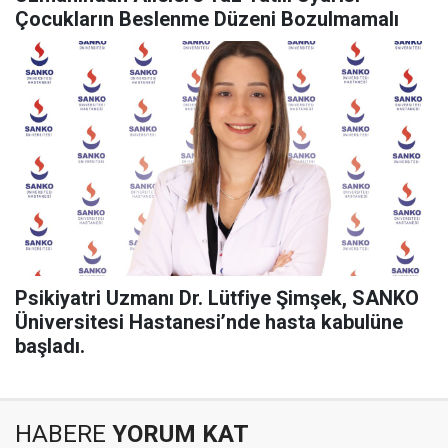
Çocukların Beslenme Düzeni Bozulmamalı
Psikiyatri Uzmanı Dr. Lütfiye Şimşek, SANKO
Üniversitesi Hastanesi’nde hasta kabulüne
başladı.
HABERE
YORUM KAT