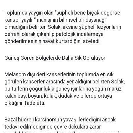
Toplumda yaygın olan "şüpheli bene bıçak değerse
kanser yayılır" inanışının bilimsel bir dayanağı
olmadığını belirten Solak, aksine şüpheli lezyonların
cerrahi olarak çıkarılıp patolojik incelemeye
gönderilmesinin hayat kurtardığını söyledi.
Güneş Gören Bölgelerde Daha Sık Görülüyor
Melanom dışı deri kanserlerinin toplumda en sık
görülen kanserler arasında yer aldığını belirten Solak,
bu türlerin çoğunlukla güneş ışınlarına yoğun maruz
kalan baş, boyun, kulak, dudak ve ellerde ortaya
çıktığını ifade etti.
Bazal hücreli karsinomun yavaş ilerlediğini ancak
tedavi edilmediğinde çevre dokulara zarar