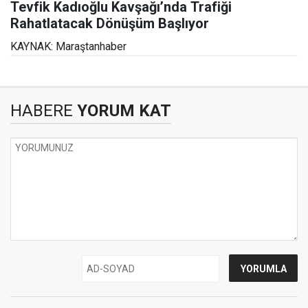
Tevfik Kadıoğlu Kavşağı’nda Trafiği
Rahatlatacak Dönüşüm Başlıyor
KAYNAK: Maraştanhaber
HABERE
YORUM KAT