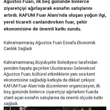
Ağustos Fuarı, ilk beş gününde binlerce
ziyaretçiyi ağırlayarak esnafın satışlarını
artırdı. KAFUM Fuar Alanı'nda oluşan yoğun ilgi,
yerel ticareti canlandırırken fuar, şehir
ekonomisine de önemli katkı sundu.
Kahramanmaraş Ağustos Fuarı Esnafa Ekonomik
Canlılık Sağladı
Kahramanmaraş Büyükşehir Belediyesi tarafından
yeniden hayata geçirilen Uluslararası Geleneksel
Ağustos Fuarı, kültürel etkinliklerin yanı sıra kent
ekonomisine sağladığı katkıyla da dikkat çekiyor.
KAFUM Fuar Alanı'nda düzenlenen organizasyon, ilk
beş gününde binlerce ziyaretçiyi ağırlarken fuarda
stant açan esnafın satışlarına da önemli ölçüde katkı
sağladı.