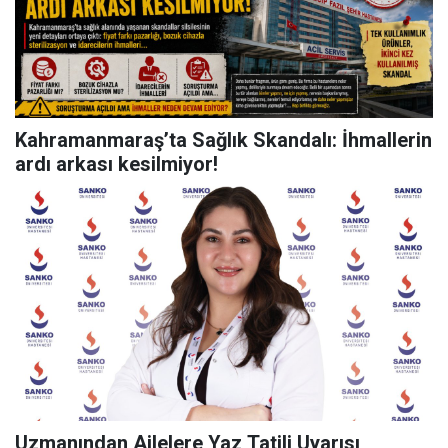
Kahramanmaraş’ta Sağlık Skandalı: İhmallerin
ardı arkası kesilmiyor!
Uzmanından Ailelere Yaz Tatili Uyarısı