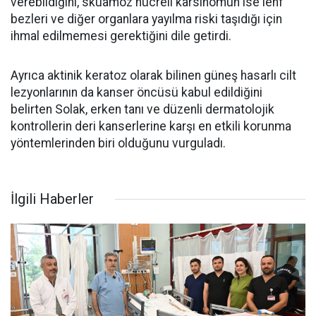
verebildiğini, skuamöz hücreli karsinomun ise lenf
bezleri ve diğer organlara yayılma riski taşıdığı için
ihmal edilmemesi gerektiğini dile getirdi.
Ayrıca aktinik keratoz olarak bilinen güneş hasarlı cilt
lezyonlarının da kanser öncüsü kabul edildiğini
belirten Solak, erken tanı ve düzenli dermatolojik
kontrollerin deri kanserlerine karşı en etkili korunma
yöntemlerinden biri olduğunu vurguladı.
İlgili Haberler