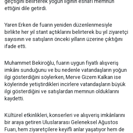
geçtiğini belirterek yoğun ilginin esnafı memnun
ettiğini dile getirdi.
Yaren Erken de fuarın yeniden düzenlenmesiyle
birlikte her yıl stant açtıklarını belirterek bu yıl ziyaretçi
sayısının ve satışların önceki yılların üzerine çıktığını
ifade etti.
Muhammet Bekiroğlu, fuarın uygun fiyatlı alışveriş
imkânı sunduğunu ve bu nedenle vatandaşların yoğun
ilgi gösterdiğini söylerken, Merve Gizem Kalkan ise
köylerinde yetiştirdikleri incirlere vatandaşların büyük
ilgi gösterdiğini ve satışlardan memnun olduklarını
kaydetti.
Kültürel etkinlikleri, konserleri ve alışveriş imkânlarını
bir araya getiren Uluslararası Geleneksel Ağustos
Fuarı, hem ziyaretçilere keyifli anlar yaşatıyor hem de