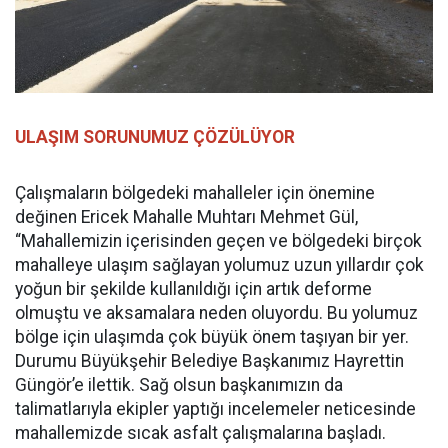
ULAŞIM SORUNUMUZ ÇÖZÜLÜYOR
Çalışmaların bölgedeki mahalleler için önemine
değinen Ericek Mahalle Muhtarı Mehmet Gül,
“Mahallemizin içerisinden geçen ve bölgedeki birçok
mahalleye ulaşım sağlayan yolumuz uzun yıllardır çok
yoğun bir şekilde kullanıldığı için artık deforme
olmuştu ve aksamalara neden oluyordu. Bu yolumuz
bölge için ulaşımda çok büyük önem taşıyan bir yer.
Durumu Büyükşehir Belediye Başkanımız Hayrettin
Güngör’e ilettik. Sağ olsun başkanımızın da
talimatlarıyla ekipler yaptığı incelemeler neticesinde
mahallemizde sıcak asfalt çalışmalarına başladı.