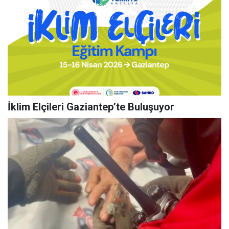
İklim Elçileri Gaziantep’te Buluşuyor