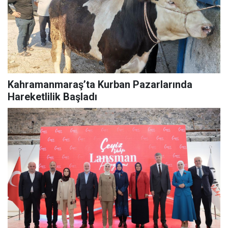
Kahramanmaraş’ta Kurban Pazarlarında
Hareketlilik Başladı