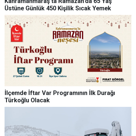
Kahramanmaraş’ta Ramazan’da 65 Yaş
Üstüne Günlük 450 Kişilik Sıcak Yemek
İlçemde İftar Var Programının İlk Durağı
Türkoğlu Olacak