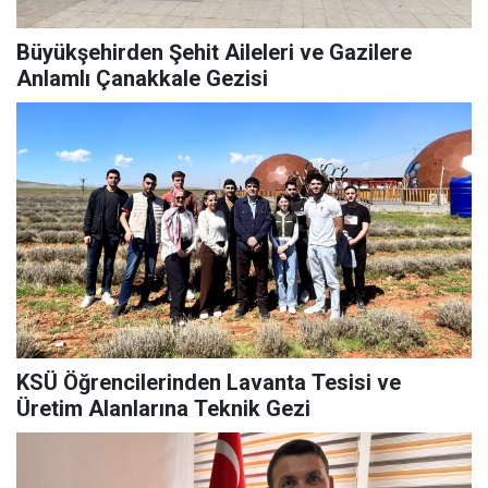
Büyükşehirden Şehit Aileleri ve Gazilere
Anlamlı Çanakkale Gezisi
KSÜ Öğrencilerinden Lavanta Tesisi ve
Üretim Alanlarına Teknik Gezi