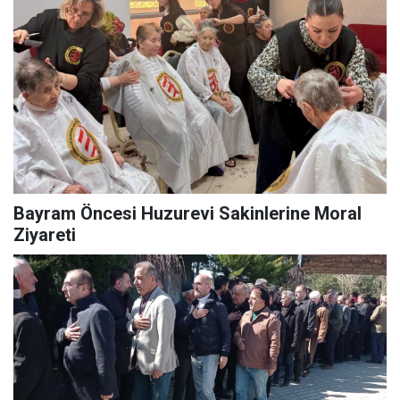
Bayram Öncesi Huzurevi Sakinlerine Moral
Ziyareti