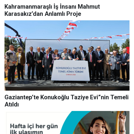
Kahramanmaraşlı İş İnsanı Mahmut
Karasakız’dan Anlamlı Proje
Gaziantep’te Konukoğlu Taziye Evi”nin Temeli
Atıldı