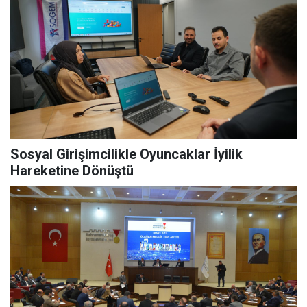
Sosyal Girişimcilikle Oyuncaklar İyilik
Hareketine Dönüştü