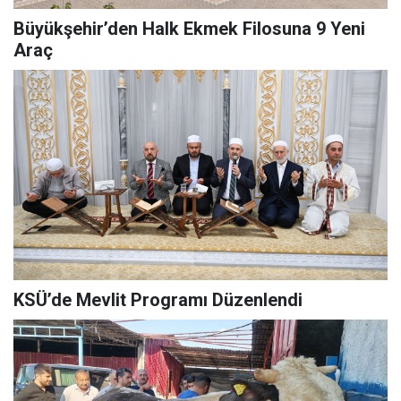
Büyükşehir’den Halk Ekmek Filosuna 9 Yeni
Araç
KSÜ’de Mevlit Programı Düzenlendi