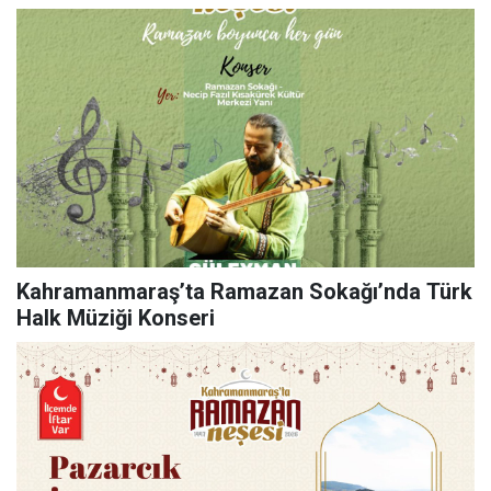
Kahramanmaraş’ta Ramazan Sokağı’nda Türk
Halk Müziği Konseri