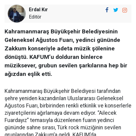
Erdal Kır
Editör
Kahramanmaraş Büyükşehir Belediyesinin
Geleneksel Ağustos Fuarı, yedinci gününde
Zakkum konseriyle adeta müzik şölenine
dönüştü. KAFUM’u dolduran binlerce
müziksever, grubun sevilen şarkılarına hep bir
ağızdan eşlik etti.
Kahramanmaraş Büyükşehir Belediyesi tarafından
şehre yeniden kazandırılan Uluslararası Geleneksel
Ağustos Fuarı, birbirinden renkli etkinlik ve konserlerle
ziyaretçilerini ağırlamaya devam ediyor. “Ailecek
Fuardayız” temasıyla düzenlenen fuarın yedinci
gününde sahne sırası, Türk rock müziğinin sevilen
gruplarından Zakkum’a geldi. KAFUM’da