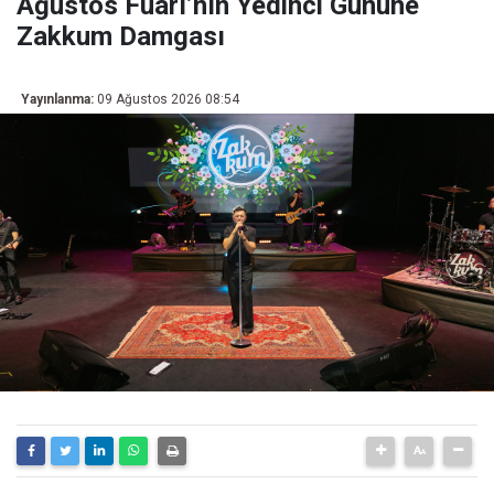
Ağustos Fuarı’nın Yedinci Gününe
Zakkum Damgası
Yayınlanma:
09 Ağustos 2026 08:54