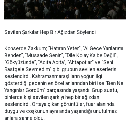
Sevilen Şarkılar Hep Bir Ağızdan Söylendi
Konserde Zakkum; “Hatıran Yeter”, “Al Gece Yarılarımı
Benden”, “Müsaade Senin”, “Dile Kolay Kalbe Değil”,
“Gökyüzünde”, “Acıta Acıta”, “Ahtapotlar” ve “Seni
Rastgele Sevmedim” gibi grubun sevilen eserlerini
seslendirdi. Kahramanmaraşlıların yoğun ilgi
gösterdiği gecenin en özel anlarından biri ise “Ben Ne
Yangınlar Gördüm” parçasında yaşandı. Grup sustu,
binlerce kişi sevilen şarkıyı hep bir ağızdan
seslendirdi. Ortaya çıkan görüntüler, fuar alanında
duygu ve coşkunun aynı anda yaşandığı unutulmaz
anlara sahne oldu.