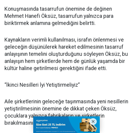
Konuşmasında tasarrufun önemine de değinen
Mehmet Hanefi Öksüz, tasarrufun yalnızca para
biriktirmek anlamına gelmediğini belirtti.
Kaynakların verimli kullanılması, israfın önlenmesi ve
geleceğin düşünülerek hareket edilmesinin tasarruf
anlayışının temelini oluşturduğunu söyleyen Öksüz, bu
anlayışın hem şirketlerde hem de günlük yaşamda bir
kültür haline getirilmesi gerektiğini ifade etti.
“İkinci Nesilleri İyi Yetiştirmeliyiz”
Aile şirketlerinin geleceğe taşınmasında yeni nesillerin
yetiştirilmesinin önemine de dikkat çeken Öksüz,
çocuklara yalnızca fabrikaların ve şirketlerin
bırakılmasının yeterli olmadığını söyledi.