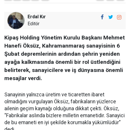
Erdal Kır
Editör
Kipaş Holding Yönetim Kurulu Başkanı Mehmet
Hanefi Öksüz, Kahramanmaraş sanayisinin 6
Şubat depremlerinin ardından şehrin yeniden
ayağa kalkmasında önemli bir rol üstlendiğini
belirterek, sanayicilere ve iş dünyasına önemli
mesajlar verdi.
Sanayinin yalnızca üretim ve ticaretten ibaret
olmadığını vurgulayan Öksüz, fabrikaların yüzlerce
ailenin geçim kaynağı olduğuna dikkat çekti. Öksüz,
“Fabrikalar aslında bizlere milletin emanetidir. Sanayici
de bu emaneti en iyi şekilde korumakla yükümlüdür”
dedi.