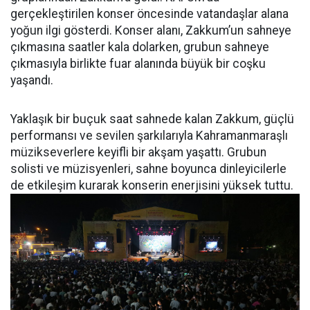
gerçekleştirilen konser öncesinde vatandaşlar alana
yoğun ilgi gösterdi. Konser alanı, Zakkum’un sahneye
çıkmasına saatler kala dolarken, grubun sahneye
çıkmasıyla birlikte fuar alanında büyük bir coşku
yaşandı.
Yaklaşık bir buçuk saat sahnede kalan Zakkum, güçlü
performansı ve sevilen şarkılarıyla Kahramanmaraşlı
müzikseverlere keyifli bir akşam yaşattı. Grubun
solisti ve müzisyenleri, sahne boyunca dinleyicilerle
de etkileşim kurarak konserin enerjisini yüksek tuttu.