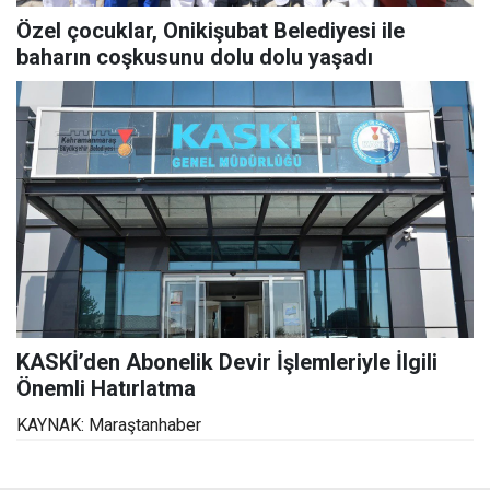
Özel çocuklar, Onikişubat Belediyesi ile
baharın coşkusunu dolu dolu yaşadı
KASKİ’den Abonelik Devir İşlemleriyle İlgili
Önemli Hatırlatma
KAYNAK: Maraştanhaber