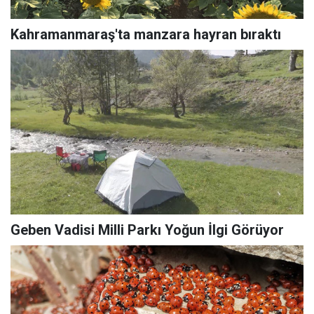
Kahramanmaraş'ta manzara hayran bıraktı
Geben Vadisi Milli Parkı Yoğun İlgi Görüyor