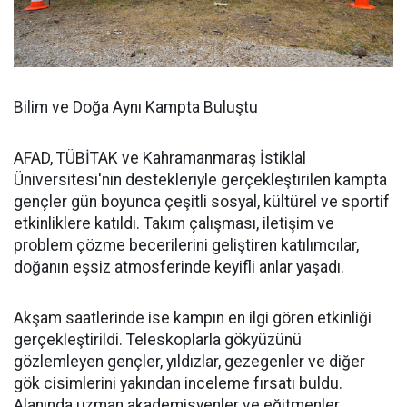
Bilim ve Doğa Aynı Kampta Buluştu
AFAD, TÜBİTAK ve Kahramanmaraş İstiklal
Üniversitesi'nin destekleriyle gerçekleştirilen kampta
gençler gün boyunca çeşitli sosyal, kültürel ve sportif
etkinliklere katıldı. Takım çalışması, iletişim ve
problem çözme becerilerini geliştiren katılımcılar,
doğanın eşsiz atmosferinde keyifli anlar yaşadı.
Akşam saatlerinde ise kampın en ilgi gören etkinliği
gerçekleştirildi. Teleskoplarla gökyüzünü
gözlemleyen gençler, yıldızlar, gezegenler ve diğer
gök cisimlerini yakından inceleme fırsatı buldu.
Alanında uzman akademisyenler ve eğitmenler