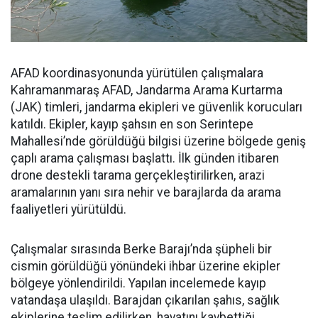
AFAD koordinasyonunda yürütülen çalışmalara
Kahramanmaraş AFAD, Jandarma Arama Kurtarma
(JAK) timleri, jandarma ekipleri ve güvenlik korucuları
katıldı. Ekipler, kayıp şahsın en son Serintepe
Mahallesi’nde görüldüğü bilgisi üzerine bölgede geniş
çaplı arama çalışması başlattı. İlk günden itibaren
drone destekli tarama gerçekleştirilirken, arazi
aramalarının yanı sıra nehir ve barajlarda da arama
faaliyetleri yürütüldü.
Çalışmalar sırasında Berke Barajı’nda şüpheli bir
cismin görüldüğü yönündeki ihbar üzerine ekipler
bölgeye yönlendirildi. Yapılan incelemede kayıp
vatandaşa ulaşıldı. Barajdan çıkarılan şahıs, sağlık
ekiplerine teslim edilirken, hayatını kaybettiği