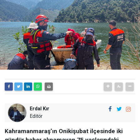
Erdal Kır
Editör
Kahramanmaraş’ın Onikişubat ilçesinde iki
gündür haber alınamayan 75 yaşlarındaki