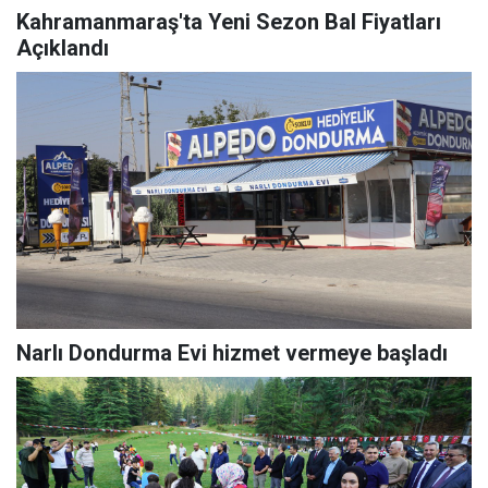
Kahramanmaraş'ta Yeni Sezon Bal Fiyatları
Açıklandı
Narlı Dondurma Evi hizmet vermeye başladı