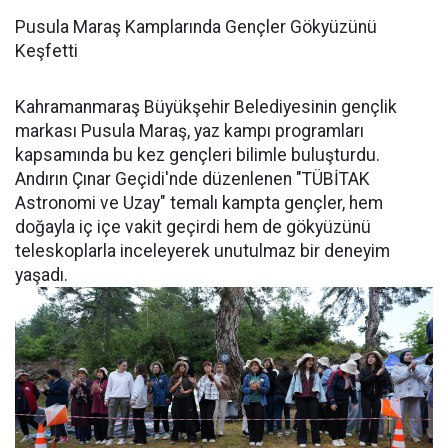
Pusula Maraş Kamplarında Gençler Gökyüzünü
Keşfetti
Kahramanmaraş Büyükşehir Belediyesinin gençlik
markası Pusula Maraş, yaz kampı programları
kapsamında bu kez gençleri bilimle buluşturdu.
Andırın Çınar Geçidi'nde düzenlenen "TÜBİTAK
Astronomi ve Uzay" temalı kampta gençler, hem
doğayla iç içe vakit geçirdi hem de gökyüzünü
teleskoplarla inceleyerek unutulmaz bir deneyim
yaşadı.