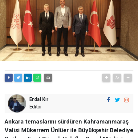
Erdal Kır
Editör
Ankara temaslarını sürdüren Kahramanmaraş
Valisi Mükerrem Ünlüer ile Büyükşehir Belediye