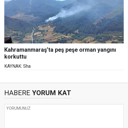
Kahramanmaraş’ta peş peşe orman yangını
korkuttu
KAYNAK: Sha
HABERE
YORUM KAT