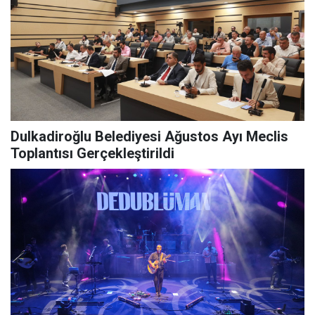
Dulkadiroğlu Belediyesi Ağustos Ayı Meclis
Toplantısı Gerçekleştirildi