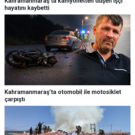
Kahramanmaraş’ta kamyonetten düşen işçi
hayatını kaybetti
Kahramanmaraş’ta otomobil ile motosiklet
çarpıştı