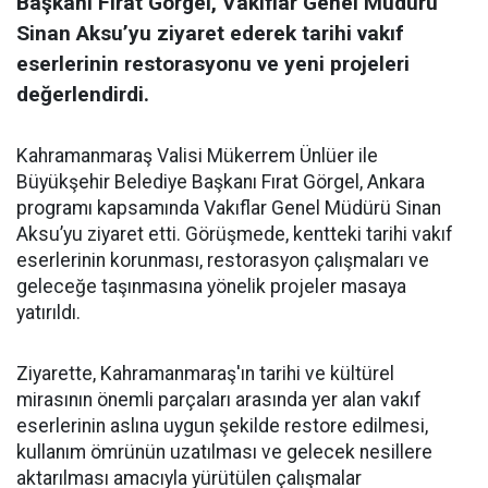
Başkanı Fırat Görgel, Vakıflar Genel Müdürü
Sinan Aksu’yu ziyaret ederek tarihi vakıf
eserlerinin restorasyonu ve yeni projeleri
değerlendirdi.
Kahramanmaraş Valisi Mükerrem Ünlüer ile
Büyükşehir Belediye Başkanı Fırat Görgel, Ankara
programı kapsamında Vakıflar Genel Müdürü Sinan
Aksu’yu ziyaret etti. Görüşmede, kentteki tarihi vakıf
eserlerinin korunması, restorasyon çalışmaları ve
geleceğe taşınmasına yönelik projeler masaya
yatırıldı.
Ziyarette, Kahramanmaraş'ın tarihi ve kültürel
mirasının önemli parçaları arasında yer alan vakıf
eserlerinin aslına uygun şekilde restore edilmesi,
kullanım ömrünün uzatılması ve gelecek nesillere
aktarılması amacıyla yürütülen çalışmalar