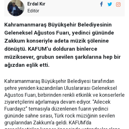
Erdal Kır
Editör
Kahramanmaraş Büyükşehir Belediyesinin
Geleneksel Ağustos Fuarı, yedinci gününde
Zakkum konseriyle adeta müzik şölenine
dönüştü. KAFUM’u dolduran binlerce
müziksever, grubun sevilen şarkılarına hep bir
ağızdan eşlik etti.
Kahramanmaraş Büyükşehir Belediyesi tarafından
şehre yeniden kazandırılan Uluslararası Geleneksel
Ağustos Fuarı, birbirinden renkli etkinlik ve konserlerle
ziyaretçilerini ağırlamaya devam ediyor. “Ailecek
Fuardayız” temasıyla düzenlenen fuarın yedinci
gününde sahne sırası, Türk rock müziğinin sevilen
gruplarından Zakkum’a geldi. KAFUM’da