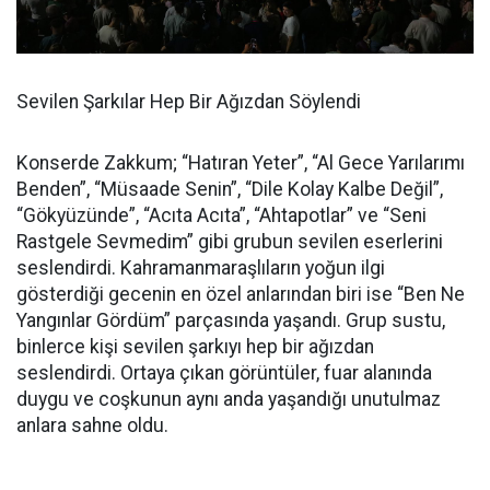
Sevilen Şarkılar Hep Bir Ağızdan Söylendi
Konserde Zakkum; “Hatıran Yeter”, “Al Gece Yarılarımı
Benden”, “Müsaade Senin”, “Dile Kolay Kalbe Değil”,
“Gökyüzünde”, “Acıta Acıta”, “Ahtapotlar” ve “Seni
Rastgele Sevmedim” gibi grubun sevilen eserlerini
seslendirdi. Kahramanmaraşlıların yoğun ilgi
gösterdiği gecenin en özel anlarından biri ise “Ben Ne
Yangınlar Gördüm” parçasında yaşandı. Grup sustu,
binlerce kişi sevilen şarkıyı hep bir ağızdan
seslendirdi. Ortaya çıkan görüntüler, fuar alanında
duygu ve coşkunun aynı anda yaşandığı unutulmaz
anlara sahne oldu.