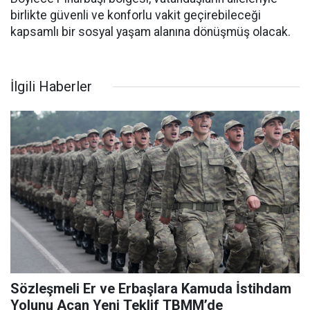
birlikte güvenli ve konforlu vakit geçirebileceği
kapsamlı bir sosyal yaşam alanına dönüşmüş olacak.
İlgili Haberler
Sözleşmeli Er ve Erbaşlara Kamuda İstihdam
Yolunu Açan Yeni Teklif TBMM’de