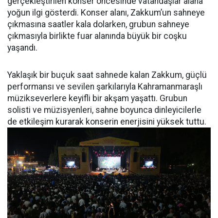
gerçekleştirilen konser öncesinde vatandaşlar alana
yoğun ilgi gösterdi. Konser alanı, Zakkum’un sahneye
çıkmasına saatler kala dolarken, grubun sahneye
çıkmasıyla birlikte fuar alanında büyük bir coşku
yaşandı.
Yaklaşık bir buçuk saat sahnede kalan Zakkum, güçlü
performansı ve sevilen şarkılarıyla Kahramanmaraşlı
müzikseverlere keyifli bir akşam yaşattı. Grubun
solisti ve müzisyenleri, sahne boyunca dinleyicilerle
de etkileşim kurarak konserin enerjisini yüksek tuttu.