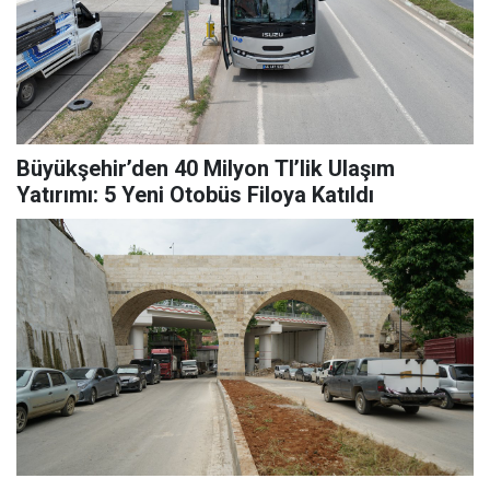
Büyükşehir’den 40 Milyon Tl’lik Ulaşım
Yatırımı: 5 Yeni Otobüs Filoya Katıldı