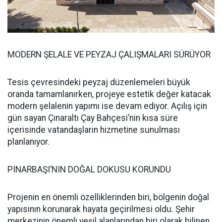
MODERN ŞELALE VE PEYZAJ ÇALIŞMALARI SÜRÜYOR
Tesis çevresindeki peyzaj düzenlemeleri büyük
oranda tamamlanırken, projeye estetik değer katacak
modern şelalenin yapımı ise devam ediyor. Açılış için
gün sayan Çınaraltı Çay Bahçesi’nin kısa süre
içerisinde vatandaşların hizmetine sunulması
planlanıyor.
PINARBAŞI’NIN DOĞAL DOKUSU KORUNDU
Projenin en önemli özelliklerinden biri, bölgenin doğal
yapısının korunarak hayata geçirilmesi oldu. Şehir
merkezinin önemli yeşil alanlarından biri olarak bilinen