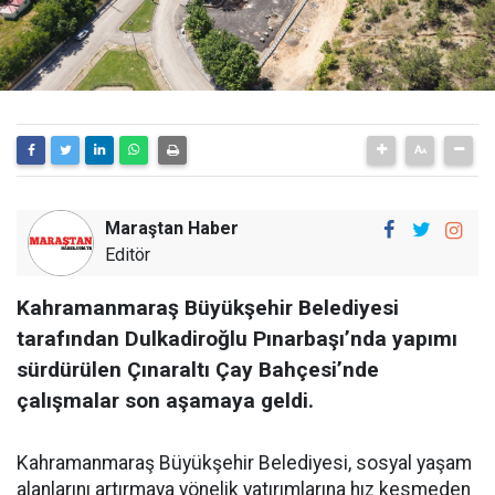
Maraştan Haber
Editör
Kahramanmaraş Büyükşehir Belediyesi
tarafından Dulkadiroğlu Pınarbaşı’nda yapımı
sürdürülen Çınaraltı Çay Bahçesi’nde
çalışmalar son aşamaya geldi.
Kahramanmaraş Büyükşehir Belediyesi, sosyal yaşam
alanlarını artırmaya yönelik yatırımlarına hız kesmeden