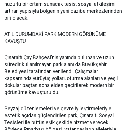
huzurlu bir ortam sunacak tesis, sosyal etkileşimi
artıran yapısıyla bölgenin yeni cazibe merkezlerinden
biri olacak.
ATIL DURUMDAKİ PARK MODERN GÖRÜNÜME
KAVUŞTU
Çınaraltı Çay Bahçesi’nin yanında bulunan ve uzun
süredir kullanılmayan park alanı da Büyükşehir
Belediyesi tarafından yenilendi. Çalışmalar
kapsamında yürüyüş yolları, oturma alanları ve yeşil
dokular baştan sona elden geçirilerek modern bir
görünüme kavuşturuldu.
Peyzaj düzenlemeleri ve çevre iyileştirmeleriyle
estetik açıdan güçlendirilen park, Çınaraltı Sosyal
Tesisleri ile bütünleşik şekilde hizmet verecek.
Böylece Pınarbaşı bölgesi, vatandaşların aileleriyle