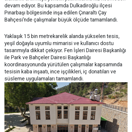
devam ediyor. Bu kapsamda Dulkadiroğlu ilçesi
Pınarbaşı bölgesinde inşa edilen Çınaraltı Çay
Bahçesi’nde çalışmalar büyük ölçüde tamamlandı.
Yaklaşık 15 bin metrekarelik alanda yükselen tesis,
yeşil doğayla uyumlu mimarisi ve kullanıcı dostu
tasarımıyla dikkat çekiyor. Fen İşleri Dairesi Başkanlığı
ile Park ve Bahçeler Dairesi Başkanlığı
koordinasyonunda yürütülen çalışmalar kapsamında
tesisin kaba inşaatı, ince işçilikleri, iç donatıları ve
süsleme uygulamaları tamamlandı.