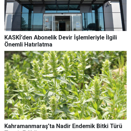
KASKİ’den Abonelik Devir İşlemleriyle İlgili
Önemli Hatırlatma
Kahramanmaraş’ta Nadir Endemik Bitki Türü