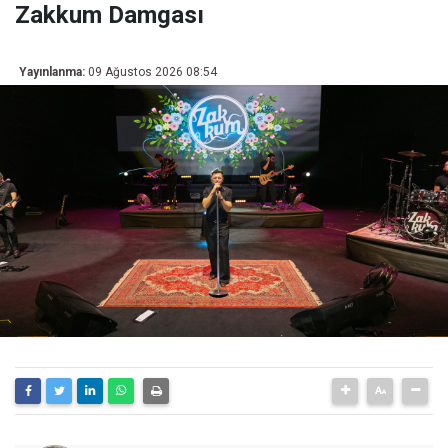
Zakkum Damgası
Yayınlanma:
09 Ağustos 2026 08:54