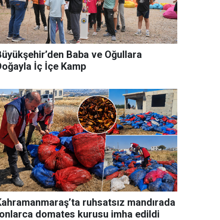
Büyükşehir’den Baba ve Oğullara
Doğayla İç İçe Kamp
Kahramanmaraş’ta ruhsatsız mandırada
tonlarca domates kurusu imha edildi