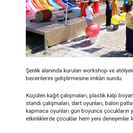
Şenlik alanında kurulan workshop ve atölye
becerilerini geliştirmesine imkân sundu.
Küçülen kağıt çalışmaları, plastik kalp boyam
standı çalışmaları, dart oyunları, balon pat
kapmaca oyunları gün boyunca çocukların yoğu
etkinliklerde çocuklar hem yeni deneyimler k