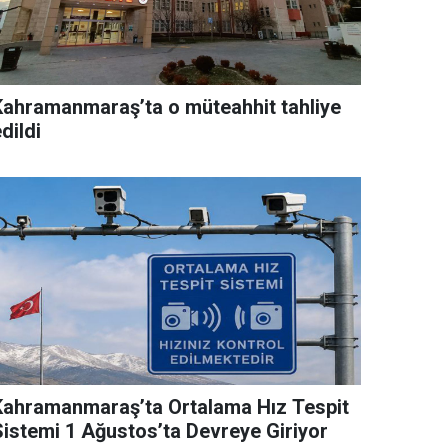
Kahramanmaraş’ta o müteahhit tahliye
dildi
Kahramanmaraş’ta Ortalama Hız Tespit
Sistemi 1 Ağustos’ta Devreye Giriyor