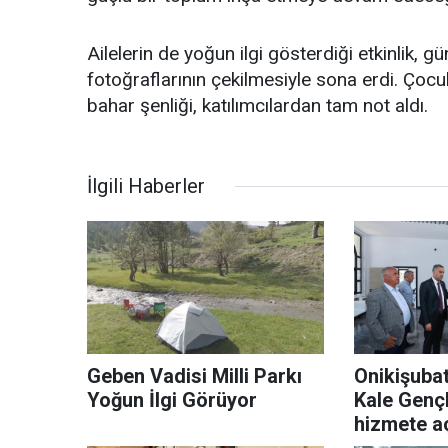
Ailelerin de yoğun ilgi gösterdiği etkinlik, 
fotoğraflarının çekilmesiyle sona erdi. Ço
bahar şenliği, katılımcılardan tam not aldı.
İlgili Haberler
Geben Vadisi Milli Parkı
Onikişubat
Yoğun İlgi Görüyor
Kale Genç
hizmete aç