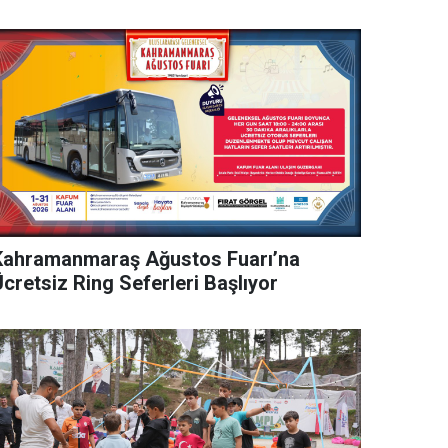
Kahramanmaraş Ağustos Fuarı’na
cretsiz Ring Seferleri Başlıyor