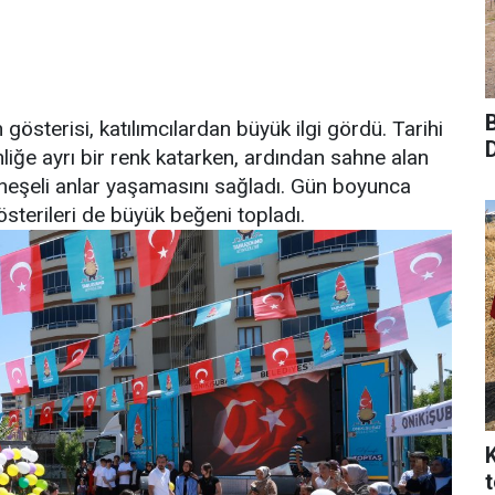
terisi, katılımcılardan büyük ilgi gördü. Tarihi
nliğe ayrı bir renk katarken, ardından sahne alan
n neşeli anlar yaşamasını sağladı. Gün boyunca
österileri de büyük beğeni topladı.