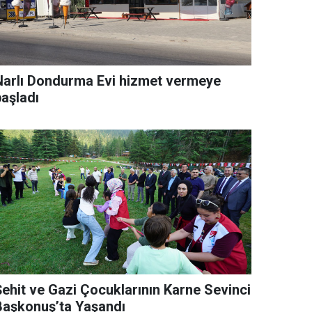
Narlı Dondurma Evi hizmet vermeye
başladı
Şehit ve Gazi Çocuklarının Karne Sevinci
Başkonuş’ta Yaşandı