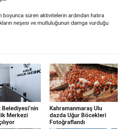
gün boyunca süren aktivitelerin ardından hatıra
cukların neşesi ve mutluluğunun damga vurduğu
 Belediyesi’nin
Kahramanmaraş Ulu
lik Merkezi
dazda Uğur Böcekleri
ılıyor
Fotoğraflandı