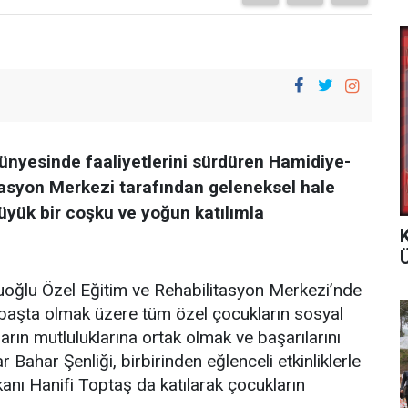
nyesinde faaliyetlerini sürdüren Hamidiye-
tasyon Merkezi tarafından geleneksel hale
üyük bir coşku ve yoğun katılımla
Ü
uoğlu Özel Eğitim ve Rehabilitasyon Merkezi’nde
başta olmak üzere tüm özel çocukların sosyal
arın mutluluklarına ortak olmak ve başarılarını
ahar Şenliği, birbirinden eğlenceli etkinliklerle
anı Hanifi Toptaş da katılarak çocukların