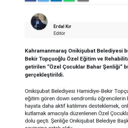
Erdal Kır
Editör
Kahramanmaraş Onikişubat Belediyesi bü
Bekir Topçuoğlu Özel Eğitim ve Rehabili
getirilen “Özel Çocuklar Bahar Şenliği” b
gerçekleştirildi.
Onikişubat Belediyesi Hamidiye-Bekir Topç
eğitim gören down sendromlu öğrencilerin 
hayata daha aktif katılımını desteklemek, onl
kutlamak amacıyla düzenlenen Özel Çocuklar B
dolu geçti. Şenliğe Onikişubat Belediye Başk