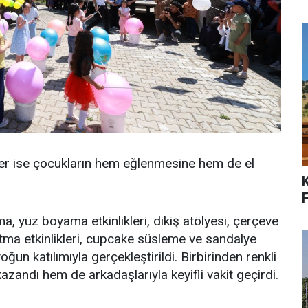
ler ise çocukların hem eğlenmesine hem de el
F
a, yüz boyama etkinlikleri, dikiş atölyesi, çerçeve
latma etkinlikleri, cupcake süsleme ve sandalye
n katılımıyla gerçekleştirildi. Birbirinden renkli
azandı hem de arkadaşlarıyla keyifli vakit geçirdi.