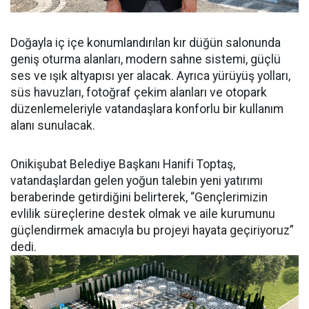
Doğayla iç içe konumlandırılan kır düğün salonunda
geniş oturma alanları, modern sahne sistemi, güçlü
ses ve ışık altyapısı yer alacak. Ayrıca yürüyüş yolları,
süs havuzları, fotoğraf çekim alanları ve otopark
düzenlemeleriyle vatandaşlara konforlu bir kullanım
alanı sunulacak.
Onikişubat Belediye Başkanı Hanifi Toptaş,
vatandaşlardan gelen yoğun talebin yeni yatırımı
beraberinde getirdiğini belirterek, “Gençlerimizin
evlilik süreçlerine destek olmak ve aile kurumunu
güçlendirmek amacıyla bu projeyi hayata geçiriyoruz”
dedi.