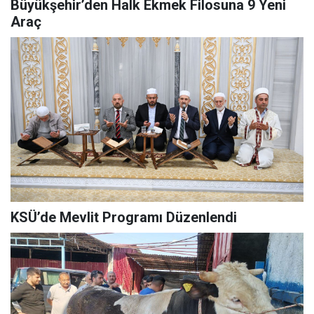
Büyükşehir’den Halk Ekmek Filosuna 9 Yeni
Araç
KSÜ’de Mevlit Programı Düzenlendi