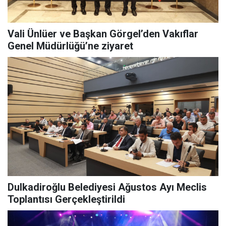
Vali Ünlüer ve Başkan Görgel’den Vakıflar
Genel Müdürlüğü’ne ziyaret
Dulkadiroğlu Belediyesi Ağustos Ayı Meclis
Toplantısı Gerçekleştirildi