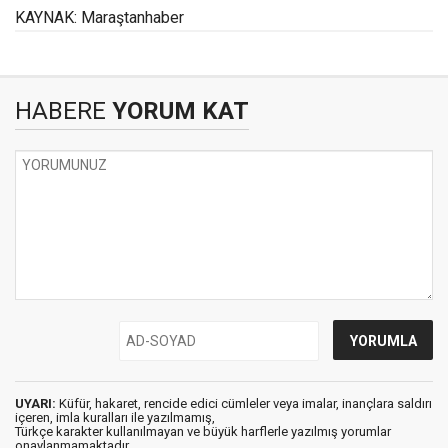
KAYNAK: Maraştanhaber
HABERE
YORUM KAT
UYARI:
Küfür, hakaret, rencide edici cümleler veya imalar, inançlara saldırı
içeren, imla kuralları ile yazılmamış,
Türkçe karakter kullanılmayan ve büyük harflerle yazılmış yorumlar
onaylanmamaktadır.