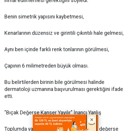
ihmal edilmemesi gerektiğini söyledi:
Benin simetrik yapısını kaybetmesi,
Kenarlarının düzensiz ve girintili çıkıntılı hale gelmesi,
Aynı ben içinde farklı renk tonlarının görülmesi,
Çapının 6 milimetreden büyük olması.
Bu belirtilerden birinin bile görülmesi halinde
dermatoloji uzmanına başvurulması gerektiğini ifade
etti.
"Bıçak Değerse Kanser Yayılır" İnancı Yanlış
Toplumda yaygın olan "şüpheli bene bıçak değerse