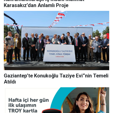
Karasakız’dan Anlamlı Proje
Gaziantep’te Konukoğlu Taziye Evi”nin Temeli
Atıldı