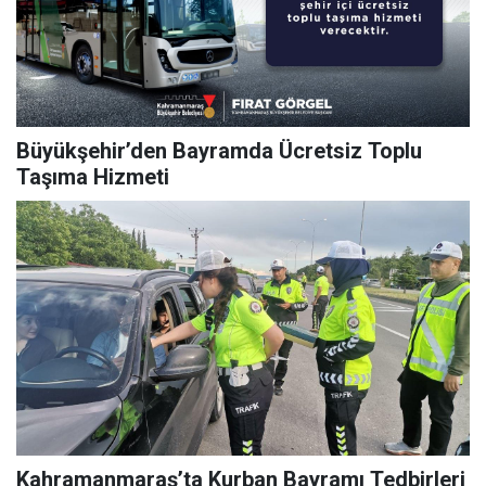
Büyükşehir’den Bayramda Ücretsiz Toplu
Taşıma Hizmeti
Kahramanmaraş’ta Kurban Bayramı Tedbirleri