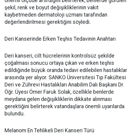
önemli ölçüde artırdığını belirterek, benlerde görülen
şekil, renk ve boyut değişikliklerinin vakit
kaybetmeden dermatoloji uzmanı tarafından
değerlendirilmesi gerektiğini söyledi.
Deri Kanserinde Erken Teşhis Tedavinin Anahtarı
Deri kanseri, cilt hücrelerinin kontrolsüz şekilde
çoğalması sonucu ortaya çıkan ve erken teşhis
edildiğinde büyük oranda tedavi edilebilen hastalıklar
arasında yer alıyor. SANKO Üniversitesi Tıp Fakültesi
Deri ve Zührevi Hastalıkları Anabilim Dalı Başkanı Dr.
Öğr. Üyesi Ömer Faruk Solak, özellikle benlerde
meydana gelen değişikliklerin dikkate alınması
gerektiğini belirterek vatandaşlara önemli uyarılarda
bulundu.
Melanom En Tehlikeli Deri Kanseri Türü