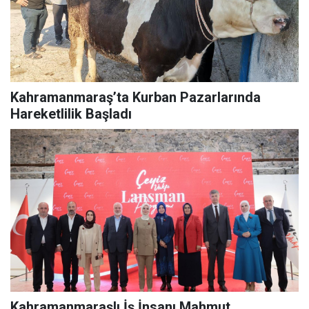
Kahramanmaraş’ta Kurban Pazarlarında
Hareketlilik Başladı
Kahramanmaraşlı İş İnsanı Mahmut