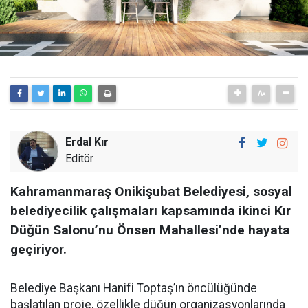
Erdal Kır
Editör
Kahramanmaraş Onikişubat Belediyesi, sosyal
belediyecilik çalışmaları kapsamında ikinci Kır
Düğün Salonu’nu Önsen Mahallesi’nde hayata
geçiriyor.
Belediye Başkanı Hanifi Toptaş’ın öncülüğünde
başlatılan proje, özellikle düğün organizasyonlarında