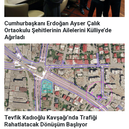
Cumhurbaşkanı Erdoğan Ayser Çalık
Ortaokulu Şehitlerinin Ailelerini Külliye’de
Ağırladı
Tevfik Kadıoğlu Kavşağı’nda Trafiği
Rahatlatacak Dönüşüm Başlıyor