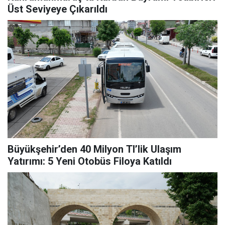
Üst Seviyeye Çıkarıldı
Büyükşehir’den 40 Milyon Tl’lik Ulaşım
Yatırımı: 5 Yeni Otobüs Filoya Katıldı