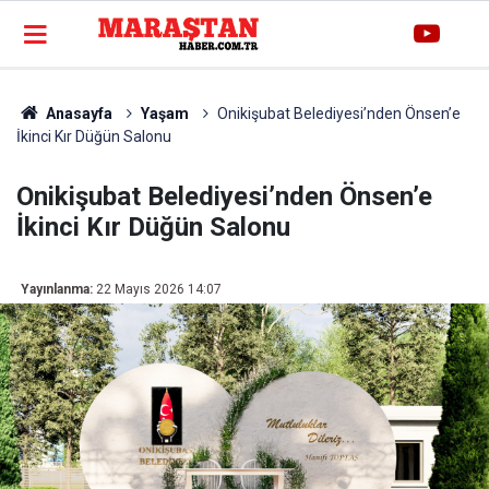
Anasayfa
Yaşam
Onikişubat Belediyesi’nden Önsen’e
İkinci Kır Düğün Salonu
Onikişubat Belediyesi’nden Önsen’e
İkinci Kır Düğün Salonu
Yayınlanma:
22 Mayıs 2026 14:07