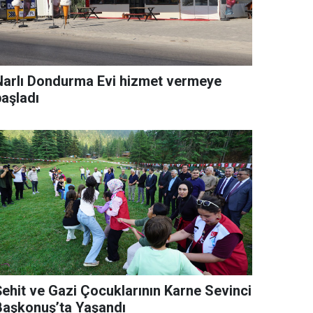
Narlı Dondurma Evi hizmet vermeye
başladı
Şehit ve Gazi Çocuklarının Karne Sevinci
Başkonuş’ta Yaşandı