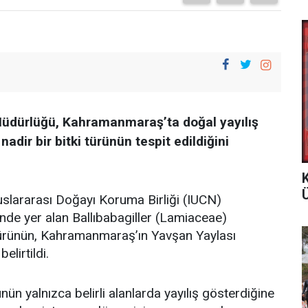
Müdürlüğü, Kahramanmaraş’ta doğal yayılış
adir bir bitki türünün tespit edildiğini
Ü
uslararası Doğayı Koruma Birliği (IUCN)
inde yer alan Ballıbabagiller (Lamiaceae)
 türünün, Kahramanmaraş’ın Yavşan Yaylası
lirtildi.
ünün yalnızca belirli alanlarda yayılış gösterdiğine