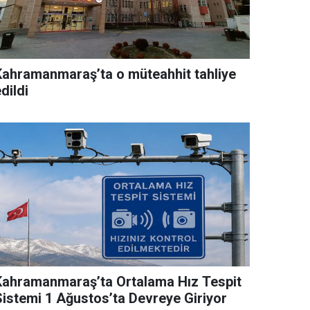
Kahramanmaraş’ta o müteahhit tahliye
dildi
Kahramanmaraş’ta Ortalama Hız Tespit
Sistemi 1 Ağustos’ta Devreye Giriyor