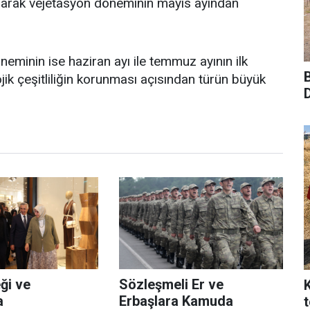
olarak vejetasyon döneminin mayıs ayından
eminin ise haziran ayı ile temmuz ayının ilk
ojik çeşitliliğin korunması açısından türün büyük
ği ve
Sözleşmeli Er ve
a
Erbaşlara Kamuda