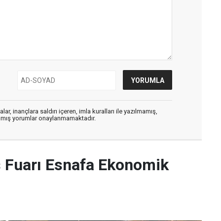
ar, inançlara saldırı içeren, imla kuralları ile yazılmamış,
zılmış yorumlar onaylanmamaktadır.
Fuarı Esnafa Ekonomik