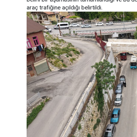
araç trafiğine açıldığı belirtildi.