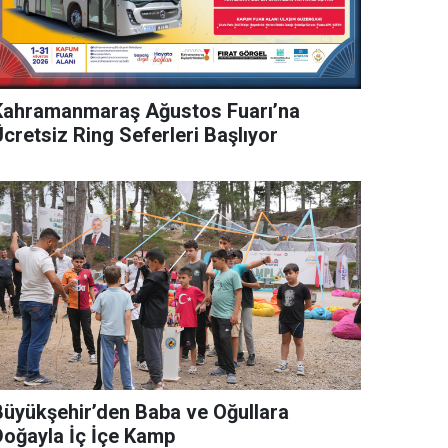
Kahramanmaraş Ağustos Fuarı’na
cretsiz Ring Seferleri Başlıyor
Büyükşehir’den Baba ve Oğullara
Doğayla İç İçe Kamp