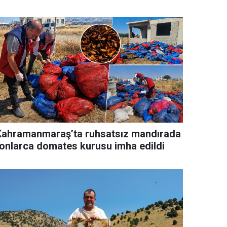
Kahramanmaraş’ta ruhsatsız mandırada
tonlarca domates kurusu imha edildi