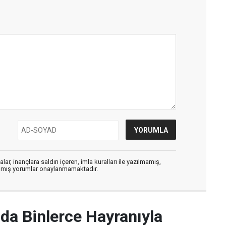
ar, inançlara saldırı içeren, imla kuralları ile yazılmamış,
zılmış yorumlar onaylanmamaktadır.
da Binlerce Hayranıyla