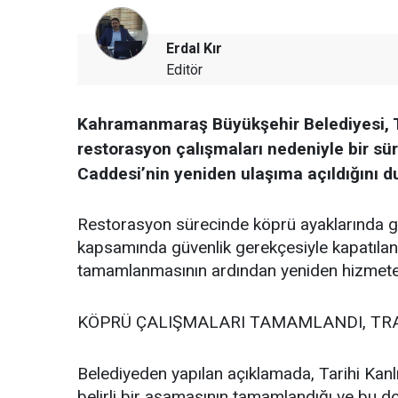
Erdal Kır
Editör
Kahramanmaraş Büyükşehir Belediyesi, T
restorasyon çalışmaları nedeniyle bir sür
Caddesi’nin yeniden ulaşıma açıldığını d
Restorasyon sürecinde köprü ayaklarında ge
kapsamında güvenlik gerekçesiyle kapatılan c
tamamlanmasının ardından yeniden hizmete 
KÖPRÜ ÇALIŞMALARI TAMAMLANDI, TR
Belediyeden yapılan açıklamada, Tarihi Kan
belirli bir aşamasının tamamlandığı ve bu do