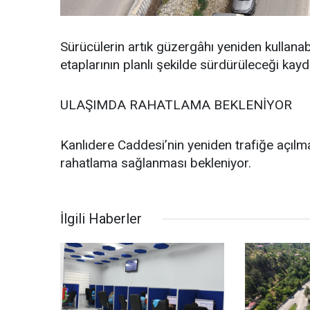
Sürücülerin artık güzergâhı yeniden kullanab
etaplarının planlı şekilde sürdürüleceği kayde
ULAŞIMDA RAHATLAMA BEKLENİYOR
Kanlıdere Caddesi’nin yeniden trafiğe açılmas
rahatlama sağlanması bekleniyor.
İlgili Haberler