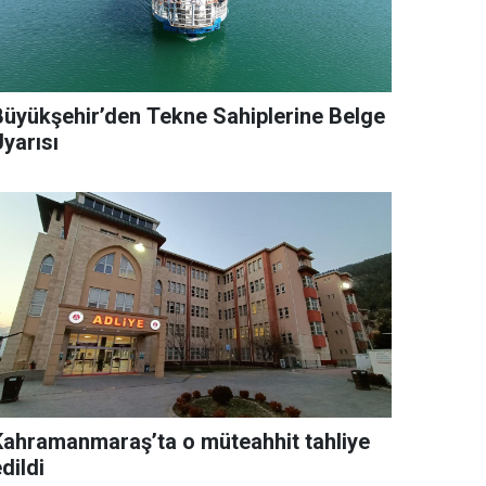
Büyükşehir’den Tekne Sahiplerine Belge
yarısı
Kahramanmaraş’ta o müteahhit tahliye
dildi