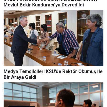
Mevlüt Bekir Kunduracı’ya Devredildi
Medya Temsilcileri KSÜ'de Rektör Okumuş İle
Bir Araya Geldi