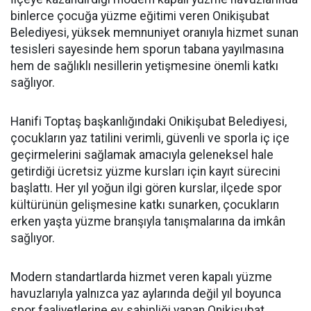
binlerce çocuğa yüzme eğitimi veren Onikişubat
Belediyesi, yüksek memnuniyet oranıyla hizmet sunan
tesisleri sayesinde hem sporun tabana yayılmasına
hem de sağlıklı nesillerin yetişmesine önemli katkı
sağlıyor.
Hanifi Toptaş başkanlığındaki Onikişubat Belediyesi,
çocukların yaz tatilini verimli, güvenli ve sporla iç içe
geçirmelerini sağlamak amacıyla geleneksel hale
getirdiği ücretsiz yüzme kursları için kayıt sürecini
başlattı. Her yıl yoğun ilgi gören kurslar, ilçede spor
kültürünün gelişmesine katkı sunarken, çocukların
erken yaşta yüzme branşıyla tanışmalarına da imkân
sağlıyor.
Modern standartlarda hizmet veren kapalı yüzme
havuzlarıyla yalnızca yaz aylarında değil yıl boyunca
spor faaliyetlerine ev sahipliği yapan Onikişubat