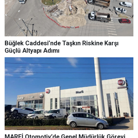
Büğlek Caddesi’nde Taşkın Riskine Karşı
Güçlü Altyapı Adımı
MARFİ Otomotiv’de Genel Müdürlük Görevi