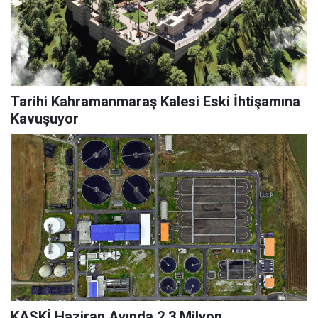
Tarihi Kahramanmaraş Kalesi Eski İhtişamına
Kavuşuyor
KASKİ Haziran Ayında 2,3 Milyon