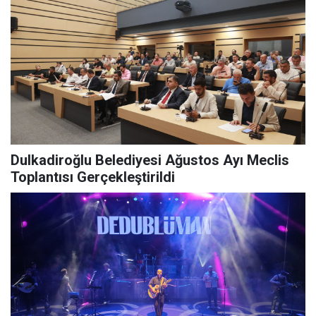
Dulkadiroğlu Belediyesi Ağustos Ayı Meclis
Toplantısı Gerçekleştirildi