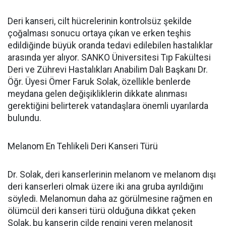
Deri kanseri, cilt hücrelerinin kontrolsüz şekilde
çoğalması sonucu ortaya çıkan ve erken teşhis
edildiğinde büyük oranda tedavi edilebilen hastalıklar
arasında yer alıyor. SANKO Üniversitesi Tıp Fakültesi
Deri ve Zührevi Hastalıkları Anabilim Dalı Başkanı Dr.
Öğr. Üyesi Ömer Faruk Solak, özellikle benlerde
meydana gelen değişikliklerin dikkate alınması
gerektiğini belirterek vatandaşlara önemli uyarılarda
bulundu.
Melanom En Tehlikeli Deri Kanseri Türü
Dr. Solak, deri kanserlerinin melanom ve melanom dışı
deri kanserleri olmak üzere iki ana gruba ayrıldığını
söyledi. Melanomun daha az görülmesine rağmen en
ölümcül deri kanseri türü olduğuna dikkat çeken
Solak, bu kanserin cilde rengini veren melanosit