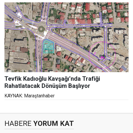
Tevfik Kadıoğlu Kavşağı’nda Trafiği
Rahatlatacak Dönüşüm Başlıyor
KAYNAK: Maraştanhaber
HABERE
YORUM KAT