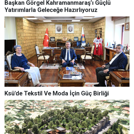
Başkan Görgel Kahramanmaraş’ı Güçlü
Yatırımlarla Geleceğe Hazırlıyoruz
Ksü'de Tekstil Ve Moda İçin Güç Birliği