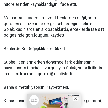
hücrelerinden kaynaklandığını ifade etti.
Melanomun sadece mevcut benlerden değil, normal
görünen cilt üzerinde de gelişebileceğini belirten
Solak, kadınlarda en sık bacaklarda, erkeklerde ise sırt
bölgesinde görüldüğünü kaydetti.
Benlerde Bu Değişikliklere Dikkat
Şüpheli benlerin erken dönemde fark edilmesinin
hayati önem taşıdığını vurgulayan Solak, şu belirtilerin
ihmal edilmemesi gerektiğini söyledi:
Benin simetrik yapısını kaybetmesi,
Kenarlarının düzensiz ve girintili çıkıntılı hale gelmesi,