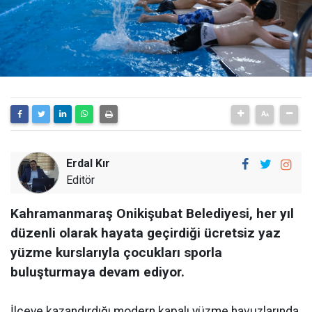
Erdal Kır
Editör
Kahramanmaraş Onikişubat Belediyesi, her yıl
düzenli olarak hayata geçirdiği ücretsiz yaz
yüzme kurslarıyla çocukları sporla
buluşturmaya devam ediyor.
İlçeye kazandırdığı modern kapalı yüzme havuzlarında