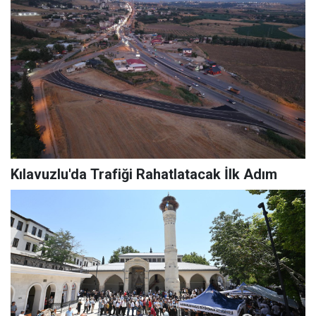
Kılavuzlu'da Trafiği Rahatlatacak İlk Adım