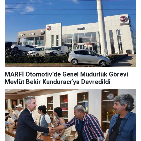
MARFİ Otomotiv’de Genel Müdürlük Görevi
Mevlüt Bekir Kunduracı’ya Devredildi