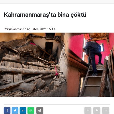
Kahramanmaraş’ta bina çöktü
Yayınlanma:
07 Ağustos 2026 15:14