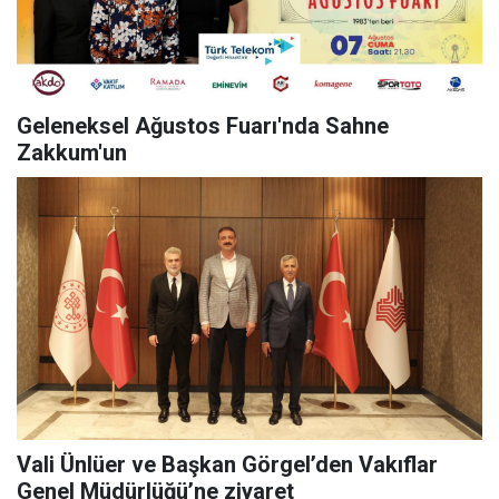
Geleneksel Ağustos Fuarı'nda Sahne
Zakkum'un
Vali Ünlüer ve Başkan Görgel’den Vakıflar
Genel Müdürlüğü’ne ziyaret