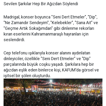
Sevilen Şarkılar Hep Bir Ağızdan Söylendi
Madrigal, konser boyunca "Seni Dert Etmeler", "Dip",
"Ne Zamandır Sendeyim", "Kelebekler", "Sana Ait" ve
"Geçme Artık Sokağımdan" gibi dinlenme rekorları
kıran eserlerini Kahramanmaraşlı hayranları için
seslendirdi.
Cep telefonu ışıklarıyla konser alanını aydınlatan
dinleyiciler, özellikle "Seni Dert Etmeler" ve "Dip"
parçalarında büyük coşku yaşadı. Şarkılara hep bir
ağızdan eşlik eden binlerce kişi, KAFUM'da görsel ve
işitsel bir şölen oluşturdu.