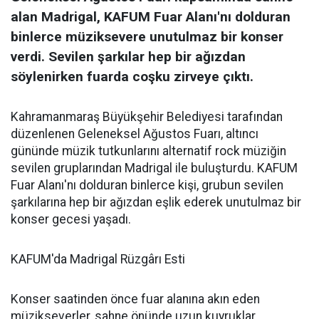
alan Madrigal, KAFUM Fuar Alanı'nı dolduran
binlerce müziksevere unutulmaz bir konser
verdi. Sevilen şarkılar hep bir ağızdan
söylenirken fuarda coşku zirveye çıktı.
Kahramanmaraş Büyükşehir Belediyesi tarafından
düzenlenen Geleneksel Ağustos Fuarı, altıncı
gününde müzik tutkunlarını alternatif rock müziğin
sevilen gruplarından Madrigal ile buluşturdu. KAFUM
Fuar Alanı'nı dolduran binlerce kişi, grubun sevilen
şarkılarına hep bir ağızdan eşlik ederek unutulmaz bir
konser gecesi yaşadı.
KAFUM'da Madrigal Rüzgârı Esti
Konser saatinden önce fuar alanına akın eden
müzikseverler, sahne önünde uzun kuyruklar