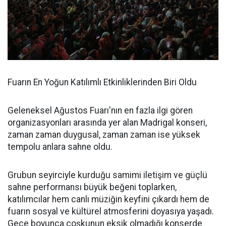
Fuarın En Yoğun Katılımlı Etkinliklerinden Biri Oldu
Geleneksel Ağustos Fuarı'nın en fazla ilgi gören
organizasyonları arasında yer alan Madrigal konseri,
zaman zaman duygusal, zaman zaman ise yüksek
tempolu anlara sahne oldu.
Grubun seyirciyle kurduğu samimi iletişim ve güçlü
sahne performansı büyük beğeni toplarken,
katılımcılar hem canlı müziğin keyfini çıkardı hem de
fuarın sosyal ve kültürel atmosferini doyasıya yaşadı.
Gece boyunca coşkunun eksik olmadığı konserde