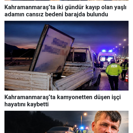
Kahramanmaraş’ta iki gündür kayıp olan yaşlı
adamın cansız bedeni barajda bulundu
Kahramanmaraş’ta kamyonetten düşen işçi
hayatını kaybetti