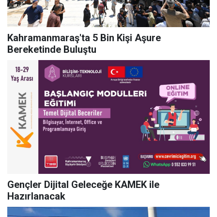
Kahramanmaraş'ta 5 Bin Kişi Aşure
Bereketinde Buluştu
Gençler Dijital Geleceğe KAMEK ile
Hazırlanacak