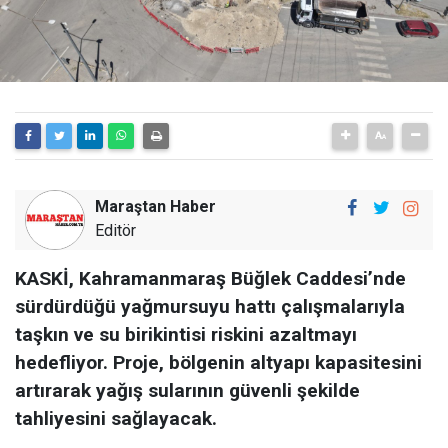
Maraştan Haber
Editör
KASKİ, Kahramanmaraş Büğlek Caddesi’nde
sürdürdüğü yağmursuyu hattı çalışmalarıyla
taşkın ve su birikintisi riskini azaltmayı
hedefliyor. Proje, bölgenin altyapı kapasitesini
artırarak yağış sularının güvenli şekilde
tahliyesini sağlayacak.