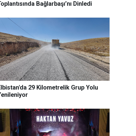
oplantısında Bağlarbaşı’nı Dinledi
lbistan'da 29 Kilometrelik Grup Yolu
Yenileniyor