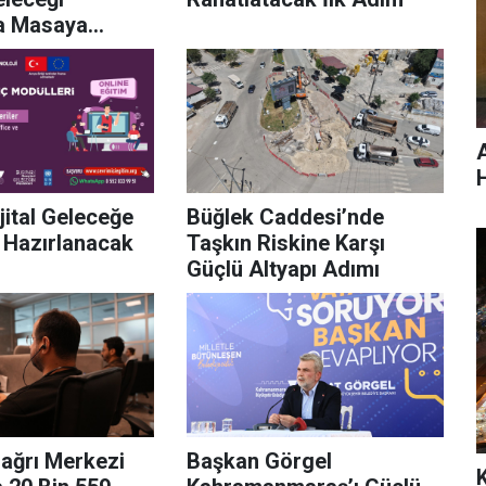
da Masaya
jital Geleceğe
Büğlek Caddesi’nde
 Hazırlanacak
Taşkın Riskine Karşı
Güçlü Altyapı Adımı
ağrı Merkezi
Başkan Görgel