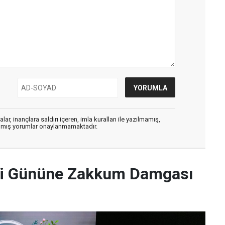
ar, inançlara saldırı içeren, imla kuralları ile yazılmamış,
zılmış yorumlar onaylanmamaktadır.
nci Gününe Zakkum Damgası