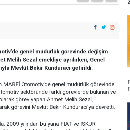
otiv’de genel müdürlük görevinde değişim
et Melih Sezal emekliye ayrılırken, Genel
la Mevlüt Bekir Kunduracı getirildi.
en MARFİ Otomotiv’de genel müdürlük görevinde
 otomotiv sektöründe farklı görevlerde bulunan ve
larak görev yapan Ahmet Melih Sezal, 1
arak görevini Mevlüt Bekir Kunduracı’ya devretti.
da, 2009 yılından bu yana FIAT ve İSKUR