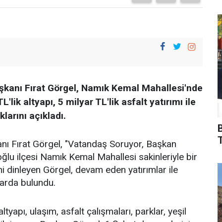
kanı Fırat Görgel, Namık Kemal Mahallesi'nde
'lik altyapı, 5 milyar TL'lik asfalt yatırımı ile
arını açıkladı.
T
ı Fırat Görgel, "Vatandaş Soruyor, Başkan
lu ilçesi Namık Kemal Mahallesi sakinleriyle bir
ni dinleyen Görgel, devam eden yatırımlar ile
larda bulundu.
yapı, ulaşım, asfalt çalışmaları, parklar, yeşil