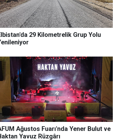
lbistan'da 29 Kilometrelik Grup Yolu
Yenileniyor
AFUM Ağustos Fuarı'nda Yener Bulut ve
Haktan Yavuz Rüzgârı