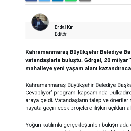
Erdal Kır
Editör
Kahramanmaraş Büyükşehir Belediye Baş
vatandaşlarla buluştu. Görgel, 20 milyar TL
mahalleye yeni yaşam alanı kazandıracakl
Kahramanmaraş Büyükşehir Belediye Başkan
Cevaplıyor" programı kapsamında Dulkadiroğ
araya geldi. Vatandaşların talep ve önerileri
hayata geçirilecek projelere ilişkin açıklama
Yoğun katılımla gerçekleştirilen buluşmada alt