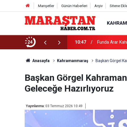
Manşetler
Günün Haberleri
Arşiv
Sitene Ekl
KAHRAM
24
10:47
Funda Arar Kah
Anasayfa
Kahramanmaraş
Başkan Görgel Ka
Başkan Görgel Kahramanm
Geleceğe Hazırlıyoruz
Yayınlanma:
03 Temmuz 2026 10:49