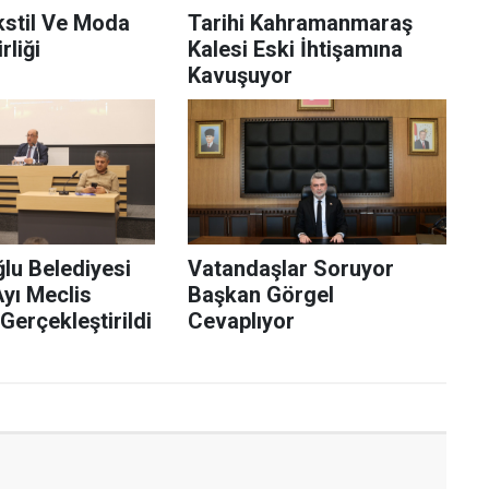
kstil Ve Moda
Tarihi Kahramanmaraş
rliği
Kalesi Eski İhtişamına
Kavuşuyor
lu Belediyesi
Vatandaşlar Soruyor
ı Meclis
Başkan Görgel
 Gerçekleştirildi
Cevaplıyor