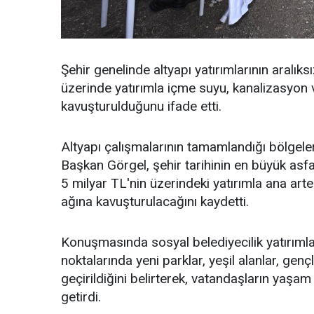
Şehir genelinde altyapı yatırımlarının aralık
üzerinde yatırımla içme suyu, kanalizasyon
kavuşturulduğunu ifade etti.
Altyapı çalışmalarının tamamlandığı bölgelerd
Başkan Görgel, şehir tarihinin en büyük asfal
5 milyar TL'nin üzerindeki yatırımla ana art
ağına kavuşturulacağını kaydetti.
Konuşmasında sosyal belediyecilik yatırımla
noktalarında yeni parklar, yeşil alanlar, gen
geçirildiğini belirterek, vatandaşların yaşam 
getirdi.