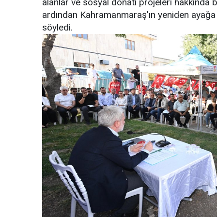
alanlar ve sosyal donatı projeleri hakkında
ardından Kahramanmaraş'ın yeniden ayağa kal
söyledi.