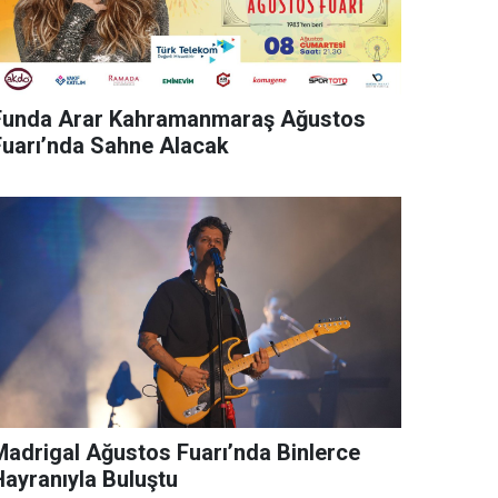
Funda Arar Kahramanmaraş Ağustos
Fuarı’nda Sahne Alacak
rigal Ağustos Fuarı’nda Binlerce
Hayranıyla Buluştu