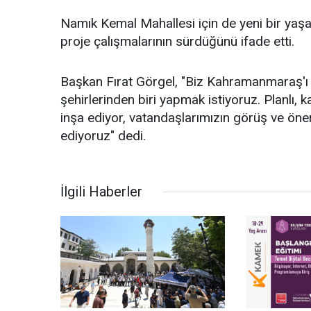
Namık Kemal Mahallesi için de yeni bir yaşam
proje çalışmalarının sürdüğünü ifade etti.
Başkan Fırat Görgel, "Biz Kahramanmaraş'ı
şehirlerinden biri yapmak istiyoruz. Planlı, k
inşa ediyor, vatandaşlarımızın görüş ve ön
ediyoruz" dedi.
İlgili Haberler