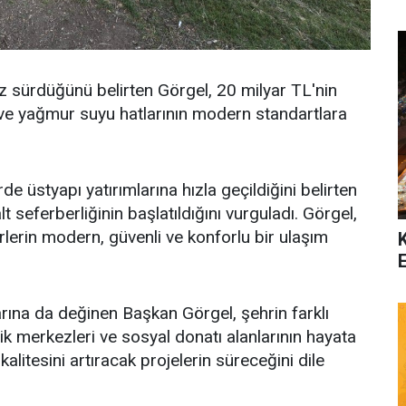
sız sürdüğünü belirten Görgel, 20 milyar TL'nin
 ve yağmur suyu hatlarının modern standartlara
e üstyapı yatırımlarına hızla geçildiğini belirten
t seferberliğinin başlatıldığını vurguladı. Görgel,
erlerin modern, güvenli ve konforlu bir ulaşım
rına da değinen Başkan Görgel, şehrin farklı
çlik merkezleri ve sosyal donatı alanlarının hayata
kalitesini artıracak projelerin süreceğini dile