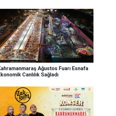
Kahramanmaraş Ağustos Fuarı Esnafa
Ekonomik Canlılık Sağladı