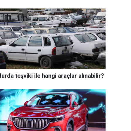
urda teşviki ile hangi araçlar alınabilir?