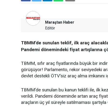
Maraştan Haber
Editör
TBMM'de sunulan teklif, ilk araç alacakla
Pandemi dönemindeki fiyat artışlarına ç
TBMM, sıfır araç fiyatlarında büyük bir indir
görüşüyor! Parlamento, rekor seviyedeki araç
devlet destekli ÖTV'siz araç alma imkanını i
TBMM'de sunulan bu kanun teklifi ile, ilk kez
verildi. Pandemi döneminde artan araç fiyatla
araçların üç yıl süreyle satılmaması şartıyla