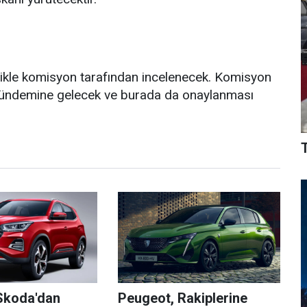
elikle komisyon tarafından incelenecek. Komisyon
 gündemine gelecek ve burada da onaylanması
Skoda'dan
Peugeot, Rakiplerine