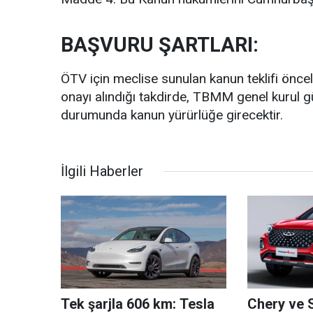
BAŞVURU ŞARTLARI:
ÖTV için meclise sunulan kanun teklifi önc
onayı alındığı takdirde, TBMM genel kurul
durumunda kanun yürürlüğe girecektir.
İlgili Haberler
Tek şarjla 606 km: Tesla
Chery ve 