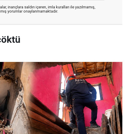
ar, inançlara saldırı içeren, imla kuralları ile yazılmamış,
zılmış yorumlar onaylanmamaktadır.
çöktü