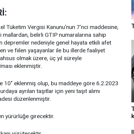
İ:
T
zel Tüketim Vergisi Kanunu'nun 7'nci maddesine,
 tabi mallardan, belirli GTIP numaralarına sahip
 depremler nedeniyle genel hayata etkili afet
n ve fiilen yaşayanlar ile bu illerde faaliyet
ahsus olmak üzere, üç yıl süreyle
ması eklenmiştir.
e 10" eklenmiş olup, bu maddeye göre 6.2.2023
aya ayrılan taşıtlar için yeni taşıt alımı
adesi düzenlenmiştir.
n yürürlüğe girecektir.
anı yürütecektir.