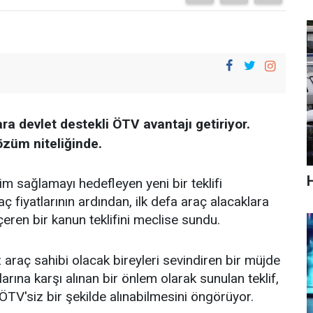
ra devlet destekli ÖTV avantajı getiriyor.
özüm niteliğinde.
H
im sağlamayı hedefleyen yeni bir teklifi
 fiyatlarının ardından, ilk defa araç alacaklara
çeren bir kanun teklifini meclise sundu.
 araç sahibi olacak bireyleri sevindiren bir müjde
rına karşı alınan bir önlem olarak sunulan teklif,
 ÖTV'siz bir şekilde alınabilmesini öngörüyor.