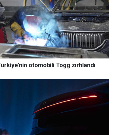
Türkiye'nin otomobili Togg zırhlandı