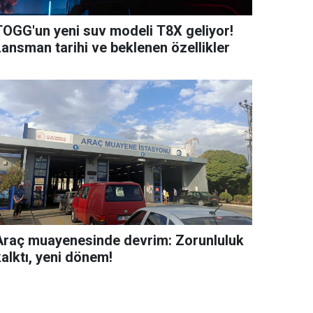
TOGG'un yeni suv modeli T8X geliyor!
Lansman tarihi ve beklenen özellikler
Araç muayenesinde devrim: Zorunluluk
alktı, yeni dönem!