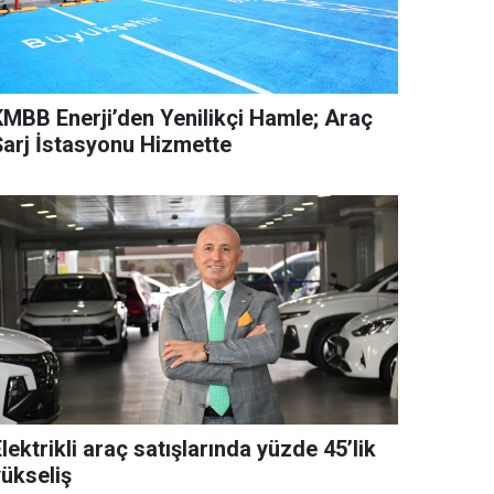
KMBB Enerji’den Yenilikçi Hamle; Araç
Şarj İstasyonu Hizmette
lektrikli araç satışlarında yüzde 45’lik
yükseliş