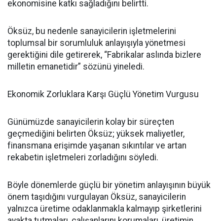
ekonomisine katkı sağladığını belirtti.
Öksüz, bu nedenle sanayicilerin işletmelerini
toplumsal bir sorumluluk anlayışıyla yönetmesi
gerektiğini dile getirerek, “Fabrikalar aslında bizlere
milletin emanetidir” sözünü yineledi.
Ekonomik Zorluklara Karşı Güçlü Yönetim Vurgusu
Günümüzde sanayicilerin kolay bir süreçten
geçmediğini belirten Öksüz; yüksek maliyetler,
finansmana erişimde yaşanan sıkıntılar ve artan
rekabetin işletmeleri zorladığını söyledi.
Böyle dönemlerde güçlü bir yönetim anlayışının büyük
önem taşıdığını vurgulayan Öksüz, sanayicilerin
yalnızca üretime odaklanmakla kalmayıp şirketlerini
ayakta tutmaları, çalışanlarını korumaları, üretimin