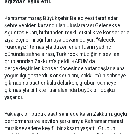
ağızdan eşlik etti.
Kahramanmaraş Büyükşehir Belediyesi tarafından
şehre yeniden kazandırılan Uluslararası Geleneksel
Ağustos Fuarı, birbirinden renkli etkinlik ve konserlerle
ziyaretçilerini ağırlamaya devam ediyor. “Ailecek
Fuardayız” temasıyla düzenlenen fuarın yedinci
gününde sahne sırası, Türk rock müziğinin sevilen
gruplarından Zakkum’a geldi. KAFUM’da
gerçekleştirilen konser öncesinde vatandaşlar alana
yoğun ilgi gösterdi. Konser alanı, Zakkum’un sahneye
çıkmasına saatler kala dolarken, grubun sahneye
çıkmasıyla birlikte fuar alanında büyük bir coşku
yaşandı.
Yaklaşık bir buçuk saat sahnede kalan Zakkum, güçlü
performansı ve sevilen şarkılarıyla Kahramanmaraşlı
müzikseverlere keyifli bir akşam yaşattı. Grubun