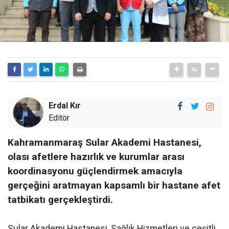
Erdal Kır
Editör
Kahramanmaraş Sular Akademi Hastanesi,
olası afetlere hazırlık ve kurumlar arası
koordinasyonu güçlendirmek amacıyla
gerçeğini aratmayan kapsamlı bir hastane afet
tatbikatı gerçekleştirdi.
Sular Akademi Hastanesi, Sağlık Hizmetleri ve çeşitli