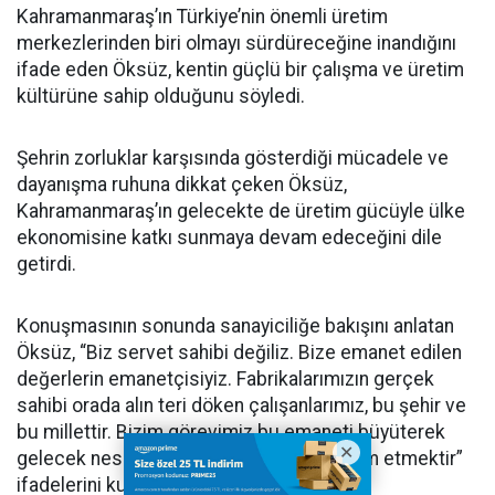
Kahramanmaraş’ın Türkiye’nin önemli üretim
merkezlerinden biri olmayı sürdüreceğine inandığını
ifade eden Öksüz, kentin güçlü bir çalışma ve üretim
kültürüne sahip olduğunu söyledi.
Şehrin zorluklar karşısında gösterdiği mücadele ve
dayanışma ruhuna dikkat çeken Öksüz,
Kahramanmaraş’ın gelecekte de üretim gücüyle ülke
ekonomisine katkı sunmaya devam edeceğini dile
getirdi.
Konuşmasının sonunda sanayiciliğe bakışını anlatan
Öksüz, “Biz servet sahibi değiliz. Bize emanet edilen
değerlerin emanetçisiyiz. Fabrikalarımızın gerçek
sahibi orada alın teri döken çalışanlarımız, bu şehir ve
bu millettir. Bizim görevimiz bu emaneti büyüterek
gelecek nesillere ve güvenilir ellere teslim etmektir”
ifadelerini kullandı.