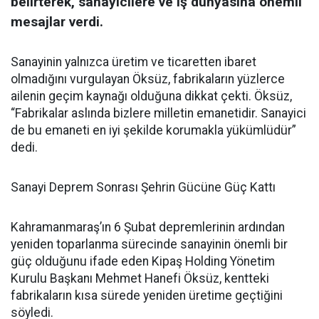
belirterek, sanayicilere ve iş dünyasına önemli
mesajlar verdi.
Sanayinin yalnızca üretim ve ticaretten ibaret
olmadığını vurgulayan Öksüz, fabrikaların yüzlerce
ailenin geçim kaynağı olduğuna dikkat çekti. Öksüz,
“Fabrikalar aslında bizlere milletin emanetidir. Sanayici
de bu emaneti en iyi şekilde korumakla yükümlüdür”
dedi.
Sanayi Deprem Sonrası Şehrin Gücüne Güç Kattı
Kahramanmaraş’ın 6 Şubat depremlerinin ardından
yeniden toparlanma sürecinde sanayinin önemli bir
güç olduğunu ifade eden Kipaş Holding Yönetim
Kurulu Başkanı Mehmet Hanefi Öksüz, kentteki
fabrikaların kısa sürede yeniden üretime geçtiğini
söyledi.