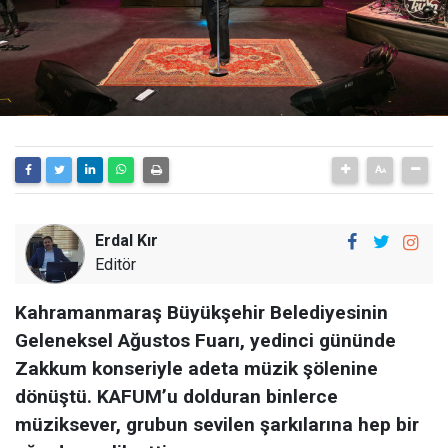
Erdal Kır
Editör
Kahramanmaraş Büyükşehir Belediyesinin
Geleneksel Ağustos Fuarı, yedinci gününde
Zakkum konseriyle adeta müzik şölenine
dönüştü. KAFUM’u dolduran binlerce
müziksever, grubun sevilen şarkılarına hep bir