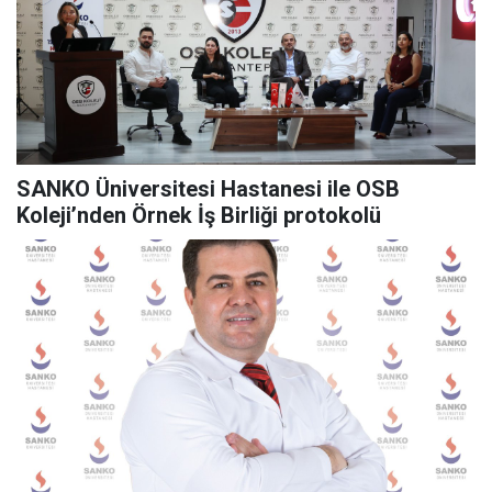
SANKO Üniversitesi Hastanesi ile OSB
Koleji’nden Örnek İş Birliği protokolü