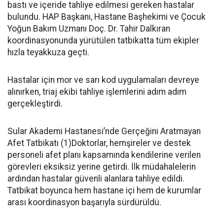
bastı ve içeride tahliye edilmesi gereken hastalar
bulundu. HAP Başkanı, Hastane Başhekimi ve Çocuk
Yoğun Bakım Uzmanı Doç. Dr. Tahir Dalkıran
koordinasyonunda yürütülen tatbikatta tüm ekipler
hızla teyakkuza geçti.
Hastalar için mor ve sarı kod uygulamaları devreye
alınırken, triaj ekibi tahliye işlemlerini adım adım
gerçekleştirdi.
Sular Akademi Hastanesi’nde Gerçeğini Aratmayan
Afet Tatbikatı (1)Doktorlar, hemşireler ve destek
personeli afet planı kapsamında kendilerine verilen
görevleri eksiksiz yerine getirdi. İlk müdahalelerin
ardından hastalar güvenli alanlara tahliye edildi.
Tatbikat boyunca hem hastane içi hem de kurumlar
arası koordinasyon başarıyla sürdürüldü.