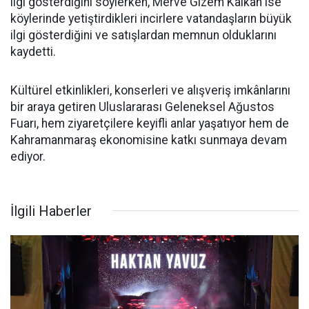
ilgi gösterdiğini söylerken, Merve Gizem Kalkan ise
köylerinde yetiştirdikleri incirlere vatandaşların büyük
ilgi gösterdiğini ve satışlardan memnun olduklarını
kaydetti.
Kültürel etkinlikleri, konserleri ve alışveriş imkânlarını
bir araya getiren Uluslararası Geleneksel Ağustos
Fuarı, hem ziyaretçilere keyifli anlar yaşatıyor hem de
Kahramanmaraş ekonomisine katkı sunmaya devam
ediyor.
İlgili Haberler