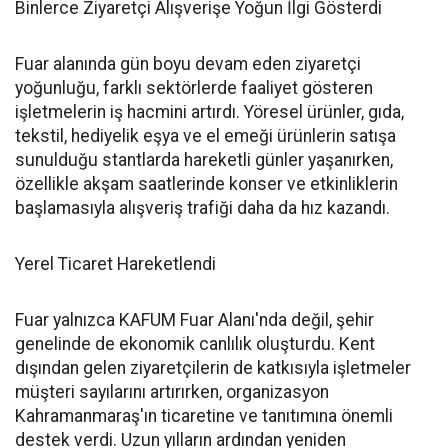
Binlerce Ziyaretçi Alışverişe Yoğun İlgi Gösterdi
Fuar alanında gün boyu devam eden ziyaretçi
yoğunluğu, farklı sektörlerde faaliyet gösteren
işletmelerin iş hacmini artırdı. Yöresel ürünler, gıda,
tekstil, hediyelik eşya ve el emeği ürünlerin satışa
sunulduğu stantlarda hareketli günler yaşanırken,
özellikle akşam saatlerinde konser ve etkinliklerin
başlamasıyla alışveriş trafiği daha da hız kazandı.
Yerel Ticaret Hareketlendi
Fuar yalnızca KAFUM Fuar Alanı'nda değil, şehir
genelinde de ekonomik canlılık oluşturdu. Kent
dışından gelen ziyaretçilerin de katkısıyla işletmeler
müşteri sayılarını artırırken, organizasyon
Kahramanmaraş'ın ticaretine ve tanıtımına önemli
destek verdi. Uzun yılların ardından yeniden