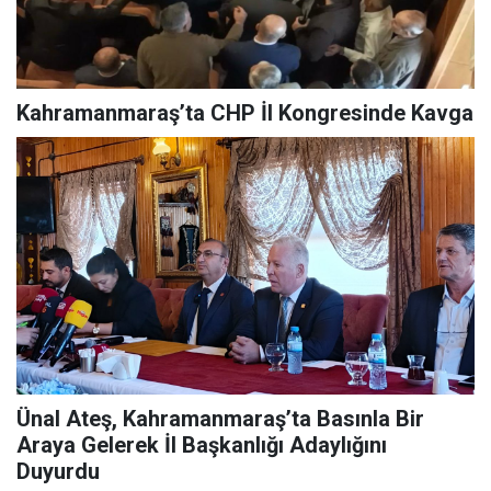
Kahramanmaraş’ta CHP İl Kongresinde Kavga
Ünal Ateş, Kahramanmaraş’ta Basınla Bir
Araya Gelerek İl Başkanlığı Adaylığını
Duyurdu