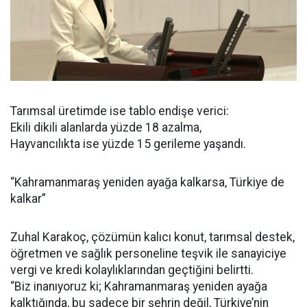
Tarımsal üretimde ise tablo endişe verici:
Ekili dikili alanlarda yüzde 18 azalma,
Hayvancılıkta ise yüzde 15 gerileme yaşandı.
“Kahramanmaraş yeniden ayağa kalkarsa, Türkiye de
kalkar”
Zuhal Karakoç, çözümün kalıcı konut, tarımsal destek,
öğretmen ve sağlık personeline teşvik ile sanayiciye
vergi ve kredi kolaylıklarından geçtiğini belirtti.
“Biz inanıyoruz ki; Kahramanmaraş yeniden ayağa
kalktığında, bu sadece bir şehrin değil, Türkiye’nin