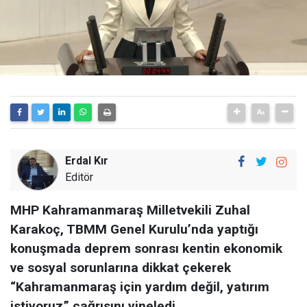
Erdal Kır
Editör
MHP Kahramanmaraş Milletvekili Zuhal
Karakoç, TBMM Genel Kurulu’nda yaptığı
konuşmada deprem sonrası kentin ekonomik
ve sosyal sorunlarına dikkat çekerek
“Kahramanmaraş için yardım değil, yatırım
istiyoruz” çağrısını yineledi.