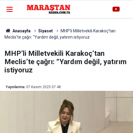
Anasayfa
Siyaset
MHP’li Milletvekili Karakoç’tan
Meclis’te çağrı: “Yardım değil, yatırım istiyoruz
MHP’li Milletvekili Karakoç’tan
Meclis’te çağrı: “Yardım değil, yatırım
istiyoruz
Yayınlanma:
07 Kasım 2025 07:48