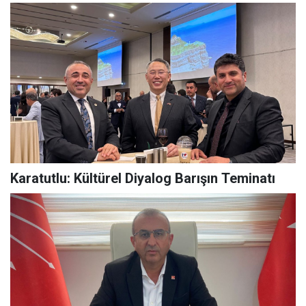
Karatutlu: Kültürel Diyalog Barışın Teminatı