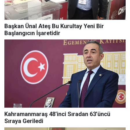
Başkan Ünal Ateş Bu Kurultay Yeni Bir
Başlangıcın İşaretidir
Kahramanmaraş 48’inci Sıradan 63’üncü
Sıraya Geriledi