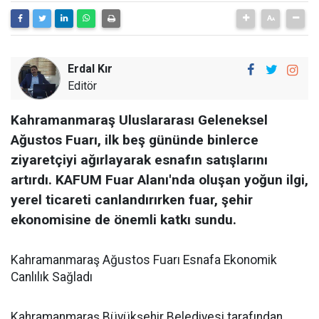
Erdal Kır
Editör
Kahramanmaraş Uluslararası Geleneksel
Ağustos Fuarı, ilk beş gününde binlerce
ziyaretçiyi ağırlayarak esnafın satışlarını
artırdı. KAFUM Fuar Alanı'nda oluşan yoğun ilgi,
yerel ticareti canlandırırken fuar, şehir
ekonomisine de önemli katkı sundu.
Kahramanmaraş Ağustos Fuarı Esnafa Ekonomik
Canlılık Sağladı
Kahramanmaraş Büyükşehir Belediyesi tarafından