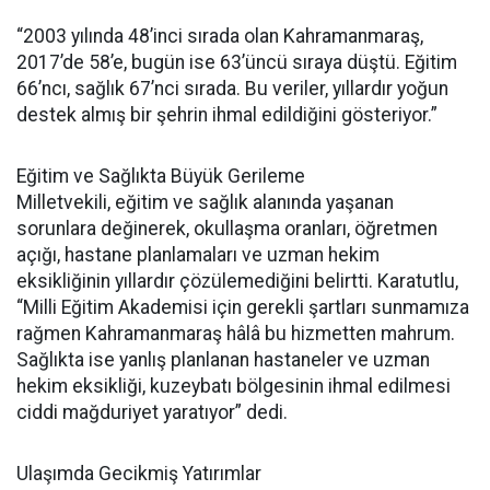
“2003 yılında 48’inci sırada olan Kahramanmaraş,
2017’de 58’e, bugün ise 63’üncü sıraya düştü. Eğitim
66’ncı, sağlık 67’nci sırada. Bu veriler, yıllardır yoğun
destek almış bir şehrin ihmal edildiğini gösteriyor.”
Eğitim ve Sağlıkta Büyük Gerileme
Milletvekili, eğitim ve sağlık alanında yaşanan
sorunlara değinerek, okullaşma oranları, öğretmen
açığı, hastane planlamaları ve uzman hekim
eksikliğinin yıllardır çözülemediğini belirtti. Karatutlu,
“Milli Eğitim Akademisi için gerekli şartları sunmamıza
rağmen Kahramanmaraş hâlâ bu hizmetten mahrum.
Sağlıkta ise yanlış planlanan hastaneler ve uzman
hekim eksikliği, kuzeybatı bölgesinin ihmal edilmesi
ciddi mağduriyet yaratıyor” dedi.
Ulaşımda Gecikmiş Yatırımlar