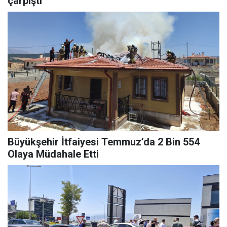
çarpıştı
Büyükşehir İtfaiyesi Temmuz’da 2 Bin 554
Olaya Müdahale Etti