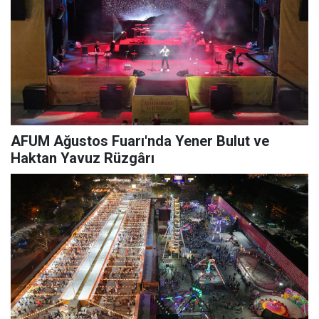
AFUM Ağustos Fuarı'nda Yener Bulut ve
Haktan Yavuz Rüzgârı