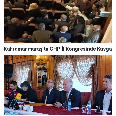
Kahramanmaraş’ta CHP İl Kongresinde Kavga