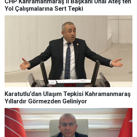
CHP Kahramanmaraş İl Başkanı Ünal Ateş’ten
Yol Çalışmalarına Sert Tepki
Karatutlu’dan Ulaşım Tepkisi Kahramanmaraş
Yıllardır Görmezden Geliniyor