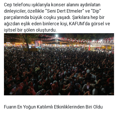
Cep telefonu ışıklarıyla konser alanını aydınlatan
dinleyiciler, özellikle "Seni Dert Etmeler" ve "Dip"
parçalarında büyük coşku yaşadı. Şarkılara hep bir
ağızdan eşlik eden binlerce kişi, KAFUM'da görsel ve
işitsel bir şölen oluşturdu.
Fuarın En Yoğun Katılımlı Etkinliklerinden Biri Oldu