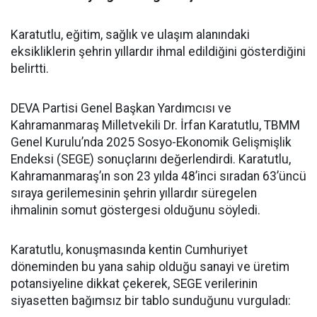
Karatutlu, eğitim, sağlık ve ulaşım alanındaki
eksikliklerin şehrin yıllardır ihmal edildiğini gösterdiğini
belirtti.
DEVA Partisi Genel Başkan Yardımcısı ve
Kahramanmaraş Milletvekili Dr. İrfan Karatutlu, TBMM
Genel Kurulu’nda 2025 Sosyo-Ekonomik Gelişmişlik
Endeksi (SEGE) sonuçlarını değerlendirdi. Karatutlu,
Kahramanmaraş’ın son 23 yılda 48’inci sıradan 63’üncü
sıraya gerilemesinin şehrin yıllardır süregelen
ihmalinin somut göstergesi olduğunu söyledi.
Karatutlu, konuşmasında kentin Cumhuriyet
döneminden bu yana sahip olduğu sanayi ve üretim
potansiyeline dikkat çekerek, SEGE verilerinin
siyasetten bağımsız bir tablo sunduğunu vurguladı: