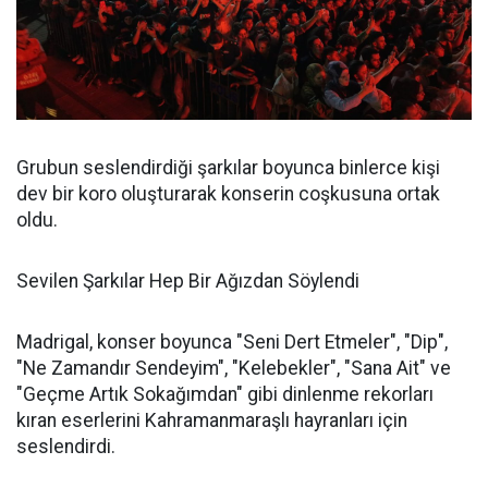
Grubun seslendirdiği şarkılar boyunca binlerce kişi
dev bir koro oluşturarak konserin coşkusuna ortak
oldu.
Sevilen Şarkılar Hep Bir Ağızdan Söylendi
Madrigal, konser boyunca "Seni Dert Etmeler", "Dip",
"Ne Zamandır Sendeyim", "Kelebekler", "Sana Ait" ve
"Geçme Artık Sokağımdan" gibi dinlenme rekorları
kıran eserlerini Kahramanmaraşlı hayranları için
seslendirdi.