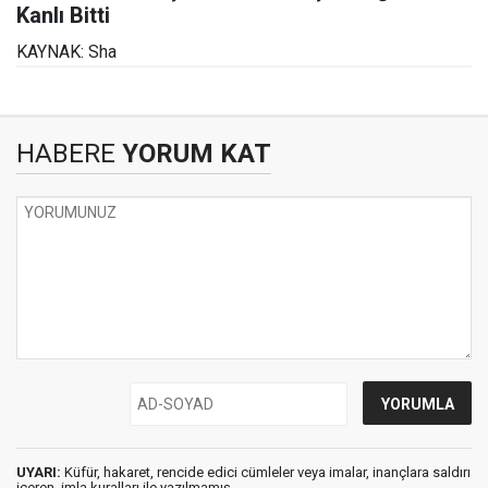
Kanlı Bitti
KAYNAK: Sha
HABERE
YORUM KAT
UYARI:
Küfür, hakaret, rencide edici cümleler veya imalar, inançlara saldırı
içeren, imla kuralları ile yazılmamış,