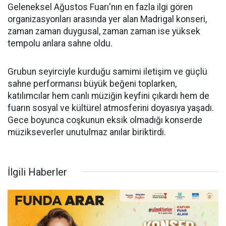
Geleneksel Ağustos Fuarı'nın en fazla ilgi gören
organizasyonları arasında yer alan Madrigal konseri,
zaman zaman duygusal, zaman zaman ise yüksek
tempolu anlara sahne oldu.
Grubun seyirciyle kurduğu samimi iletişim ve güçlü
sahne performansı büyük beğeni toplarken,
katılımcılar hem canlı müziğin keyfini çıkardı hem de
fuarın sosyal ve kültürel atmosferini doyasıya yaşadı.
Gece boyunca coşkunun eksik olmadığı konserde
müzikseverler unutulmaz anılar biriktirdi.
İlgili Haberler