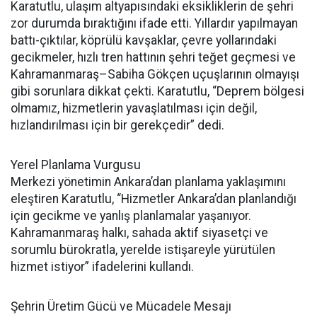
Karatutlu, ulaşım altyapısındaki eksikliklerin de şehri
zor durumda bıraktığını ifade etti. Yıllardır yapılmayan
battı-çıktılar, köprülü kavşaklar, çevre yollarındaki
gecikmeler, hızlı tren hattının şehri teğet geçmesi ve
Kahramanmaraş–Sabiha Gökçen uçuşlarının olmayışı
gibi sorunlara dikkat çekti. Karatutlu, “Deprem bölgesi
olmamız, hizmetlerin yavaşlatılması için değil,
hızlandırılması için bir gerekçedir” dedi.
Yerel Planlama Vurgusu
Merkezi yönetimin Ankara’dan planlama yaklaşımını
eleştiren Karatutlu, “Hizmetler Ankara’dan planlandığı
için gecikme ve yanlış planlamalar yaşanıyor.
Kahramanmaraş halkı, sahada aktif siyasetçi ve
sorumlu bürokratla, yerelde istişareyle yürütülen
hizmet istiyor” ifadelerini kullandı.
Şehrin Üretim Gücü ve Mücadele Mesajı