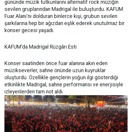
gününde müzik tutkunlarını alternatif rock müziğin
sevilen gruplarından Madrigal ile buluşturdu. KAFUM
Fuar Alanı'nı dolduran binlerce kişi, grubun sevilen
şarkılarına hep bir ağızdan eşlik ederek unutulmaz bir
konser gecesi yaşadı.
KAFUM'da Madrigal Rüzgârı Esti
Konser saatinden önce fuar alanına akın eden
müzikseverler, sahne önünde uzun kuyruklar
oluşturdu. Özellikle gençlerin yoğun ilgi gösterdiği
etkinlikte Madrigal, sahne performansı ve enerjisiyle
izleyenlerden tam not aldı.