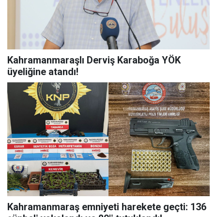
Kahramanmaraşlı Derviş Karaboğa YÖK
üyeliğine atandı!
Kahramanmaraş emniyeti harekete geçti: 136