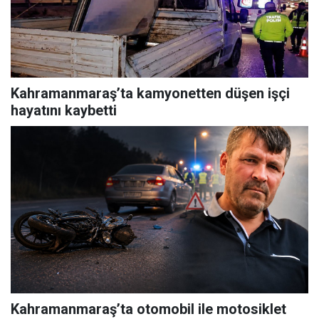
Kahramanmaraş’ta kamyonetten düşen işçi
hayatını kaybetti
Kahramanmaraş’ta otomobil ile motosiklet