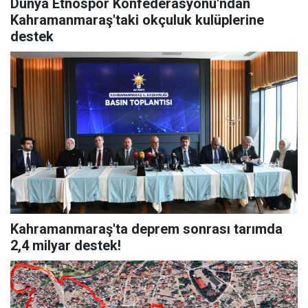
Dünya Etnospor Konfederasyonu'ndan
Kahramanmaraş'taki okçuluk kulüplerine
destek
Kahramanmaraş'ta deprem sonrası tarımda
2,4 milyar destek!