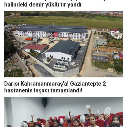
halindeki demir yüklü tır yandı
Darısı Kahramanmaraş'a! Gaziantepte 2
hastanenin inşası tamamlandı!