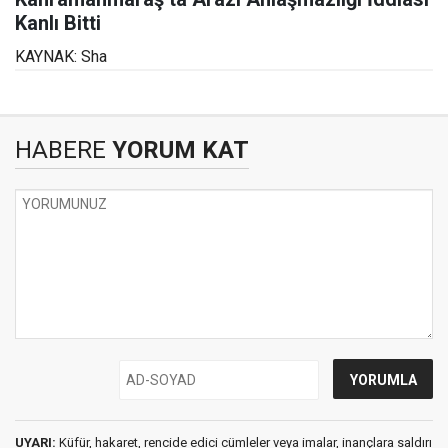
Kanlı Bitti
KAYNAK: Sha
HABERE
YORUM KAT
UYARI:
Küfür, hakaret, rencide edici cümleler veya imalar, inançlara saldırı