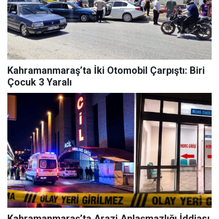
Kahramanmaraş’ta İki Otomobil Çarpıştı: Biri
Çocuk 3 Yaralı
Kahramanmaraş’ta Arazi Anlaşmazlığı İddiası