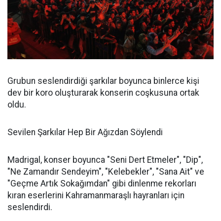
Grubun seslendirdiği şarkılar boyunca binlerce kişi
dev bir koro oluşturarak konserin coşkusuna ortak
oldu.
Sevilen Şarkılar Hep Bir Ağızdan Söylendi
Madrigal, konser boyunca "Seni Dert Etmeler", "Dip",
"Ne Zamandır Sendeyim", "Kelebekler", "Sana Ait" ve
"Geçme Artık Sokağımdan" gibi dinlenme rekorları
kıran eserlerini Kahramanmaraşlı hayranları için
seslendirdi.