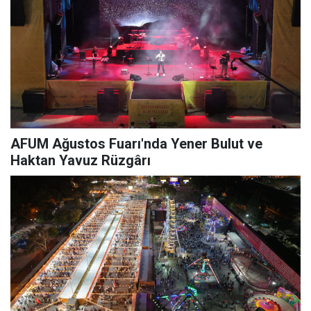
AFUM Ağustos Fuarı'nda Yener Bulut ve
Haktan Yavuz Rüzgârı