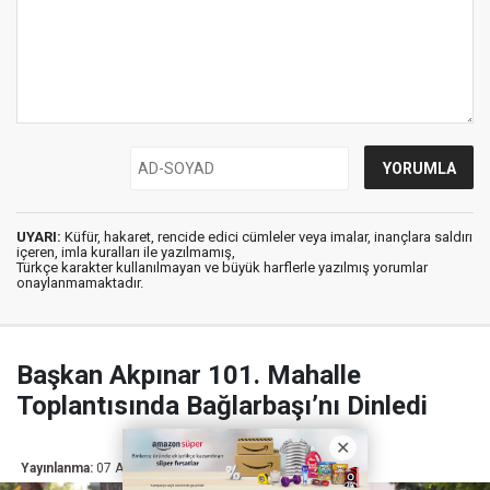
UYARI:
Küfür, hakaret, rencide edici cümleler veya imalar, inançlara saldırı
içeren, imla kuralları ile yazılmamış,
Türkçe karakter kullanılmayan ve büyük harflerle yazılmış yorumlar
onaylanmamaktadır.
Başkan Akpınar 101. Mahalle
Toplantısında Bağlarbaşı’nı Dinledi
Yayınlanma:
07 Ağustos 2026 10:07