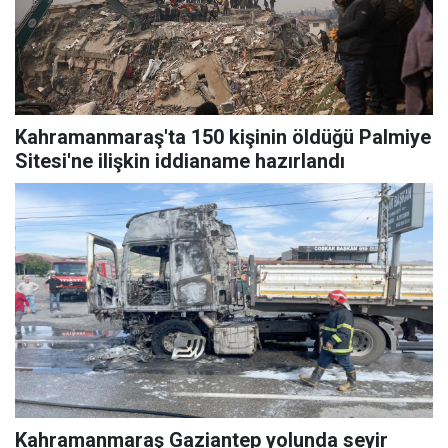
Kahramanmaraş'ta 150 kişinin öldüğü Palmiye
Sitesi'ne ilişkin iddianame hazırlandı
Kahramanmaraş Gaziantep yolunda seyir