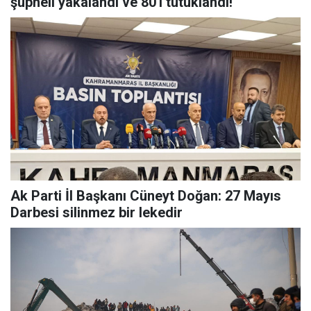
şüpheli yakalandı ve 80'i tutuklandı!
Ak Parti İl Başkanı Cüneyt Doğan: 27 Mayıs
Darbesi silinmez bir lekedir