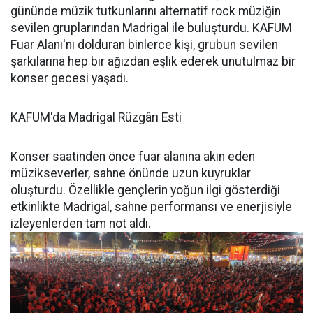
gününde müzik tutkunlarını alternatif rock müziğin
sevilen gruplarından Madrigal ile buluşturdu. KAFUM
Fuar Alanı'nı dolduran binlerce kişi, grubun sevilen
şarkılarına hep bir ağızdan eşlik ederek unutulmaz bir
konser gecesi yaşadı.
KAFUM'da Madrigal Rüzgârı Esti
Konser saatinden önce fuar alanına akın eden
müzikseverler, sahne önünde uzun kuyruklar
oluşturdu. Özellikle gençlerin yoğun ilgi gösterdiği
etkinlikte Madrigal, sahne performansı ve enerjisiyle
izleyenlerden tam not aldı.