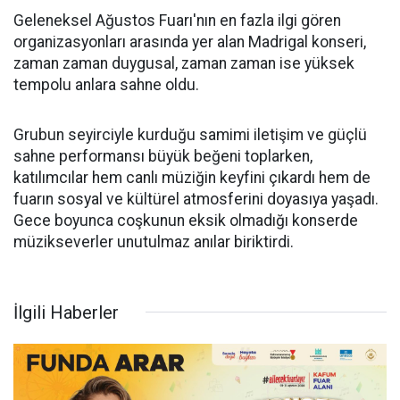
Geleneksel Ağustos Fuarı'nın en fazla ilgi gören
organizasyonları arasında yer alan Madrigal konseri,
zaman zaman duygusal, zaman zaman ise yüksek
tempolu anlara sahne oldu.
Grubun seyirciyle kurduğu samimi iletişim ve güçlü
sahne performansı büyük beğeni toplarken,
katılımcılar hem canlı müziğin keyfini çıkardı hem de
fuarın sosyal ve kültürel atmosferini doyasıya yaşadı.
Gece boyunca coşkunun eksik olmadığı konserde
müzikseverler unutulmaz anılar biriktirdi.
İlgili Haberler