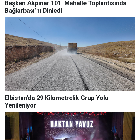
Başkan Akpınar 101. Mahalle Toplantısında
Bağlarbaşı’nı Dinledi
Elbistan'da 29 Kilometrelik Grup Yolu
Yenileniyor