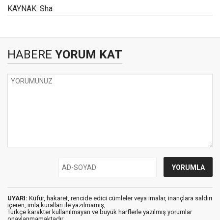
KAYNAK: Sha
HABERE
YORUM KAT
UYARI:
Küfür, hakaret, rencide edici cümleler veya imalar, inançlara saldırı
içeren, imla kuralları ile yazılmamış,
Türkçe karakter kullanılmayan ve büyük harflerle yazılmış yorumlar
onaylanmamaktadır.