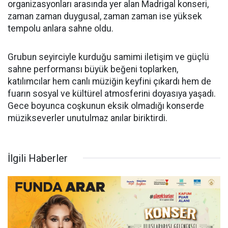
organizasyonları arasında yer alan Madrigal konseri,
zaman zaman duygusal, zaman zaman ise yüksek
tempolu anlara sahne oldu.
Grubun seyirciyle kurduğu samimi iletişim ve güçlü
sahne performansı büyük beğeni toplarken,
katılımcılar hem canlı müziğin keyfini çıkardı hem de
fuarın sosyal ve kültürel atmosferini doyasıya yaşadı.
Gece boyunca coşkunun eksik olmadığı konserde
müzikseverler unutulmaz anılar biriktirdi.
İlgili Haberler