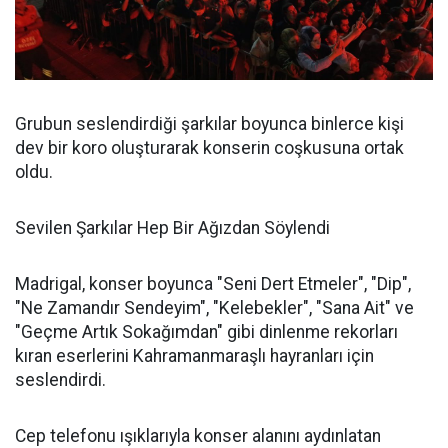
Grubun seslendirdiği şarkılar boyunca binlerce kişi
dev bir koro oluşturarak konserin coşkusuna ortak
oldu.
Sevilen Şarkılar Hep Bir Ağızdan Söylendi
Madrigal, konser boyunca "Seni Dert Etmeler", "Dip",
"Ne Zamandır Sendeyim", "Kelebekler", "Sana Ait" ve
"Geçme Artık Sokağımdan" gibi dinlenme rekorları
kıran eserlerini Kahramanmaraşlı hayranları için
seslendirdi.
Cep telefonu ışıklarıyla konser alanını aydınlatan