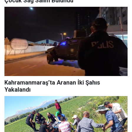
Çocuk Sağ Salim Bulundu
Kahramanmaraş’ta Aranan İki Şahıs
Yakalandı