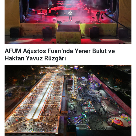
AFUM Ağustos Fuarı'nda Yener Bulut ve
Haktan Yavuz Rüzgârı