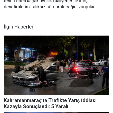
tehdit eden kaçak avcılık faaliyetlerine karşı
denetimlerin aralıksız sürdürüleceğini vurguladı.
İlgili Haberler
Kahramanmaraş’ta Trafikte Yarış İddiası
Kazayla Sonuçlandı: 5 Yaralı