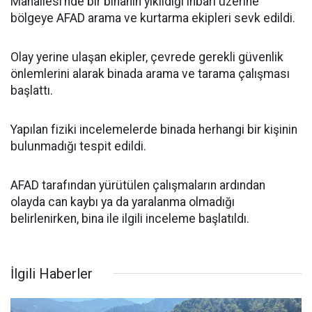
Mahallesi’nde bir binanın yıkıldığı ihbarı üzerine
bölgeye AFAD arama ve kurtarma ekipleri sevk edildi.
Olay yerine ulaşan ekipler, çevrede gerekli güvenlik
önlemlerini alarak binada arama ve tarama çalışması
başlattı.
Yapılan fiziki incelemelerde binada herhangi bir kişinin
bulunmadığı tespit edildi.
AFAD tarafından yürütülen çalışmaların ardından
olayda can kaybı ya da yaralanma olmadığı
belirlenirken, bina ile ilgili inceleme başlatıldı.
İlgili Haberler