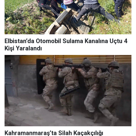
Elbistan’da Otomobil Sulama Kanalına Uçtu 4
Kişi Yaralandı
Kahramanmaraş’ta Silah Kaçakçılığı