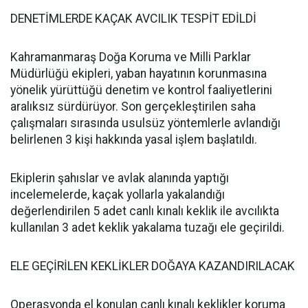
DENETİMLERDE KAÇAK AVCILIK TESPİT EDİLDİ
Kahramanmaraş Doğa Koruma ve Milli Parklar
Müdürlüğü ekipleri, yaban hayatının korunmasına
yönelik yürüttüğü denetim ve kontrol faaliyetlerini
aralıksız sürdürüyor. Son gerçekleştirilen saha
çalışmaları sırasında usulsüz yöntemlerle avlandığı
belirlenen 3 kişi hakkında yasal işlem başlatıldı.
Ekiplerin şahıslar ve avlak alanında yaptığı
incelemelerde, kaçak yollarla yakalandığı
değerlendirilen 5 adet canlı kınalı keklik ile avcılıkta
kullanılan 3 adet keklik yakalama tuzağı ele geçirildi.
ELE GEÇİRİLEN KEKLİKLER DOĞAYA KAZANDIRILACAK
Operasyonda el konulan canlı kınalı keklikler koruma