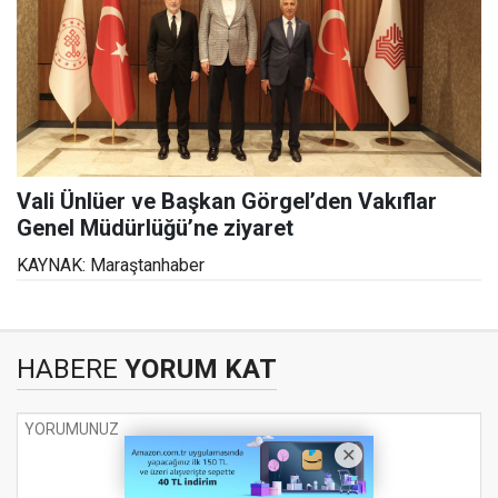
Vali Ünlüer ve Başkan Görgel’den Vakıflar
Genel Müdürlüğü’ne ziyaret
KAYNAK: Maraştanhaber
HABERE
YORUM KAT