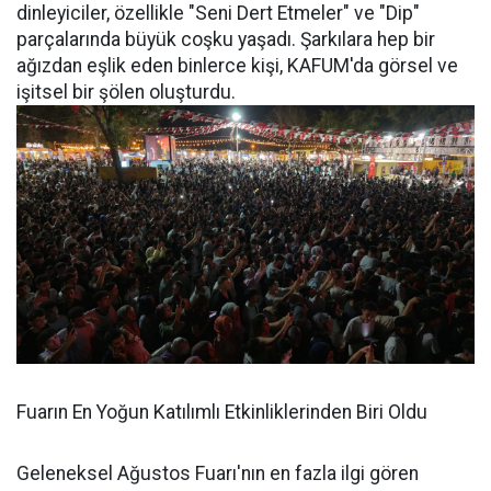
dinleyiciler, özellikle "Seni Dert Etmeler" ve "Dip"
parçalarında büyük coşku yaşadı. Şarkılara hep bir
ağızdan eşlik eden binlerce kişi, KAFUM'da görsel ve
işitsel bir şölen oluşturdu.
Fuarın En Yoğun Katılımlı Etkinliklerinden Biri Oldu
Geleneksel Ağustos Fuarı'nın en fazla ilgi gören