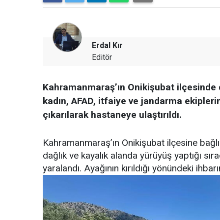
Erdal Kır
Editör
Kahramanmaraş’ın Onikişubat ilçesinde d
kadın, AFAD, itfaiye ve jandarma ekipler
çıkarılarak hastaneye ulaştırıldı.
Kahramanmaraş’ın Onikişubat ilçesine bağl
dağlık ve kayalık alanda yürüyüş yaptığı sı
yaralandı. Ayağının kırıldığı yönündeki ihbar