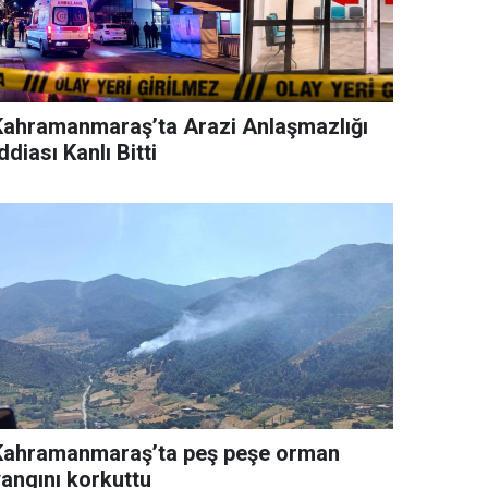
Kahramanmaraş’ta Arazi Anlaşmazlığı
ddiası Kanlı Bitti
Kahramanmaraş’ta peş peşe orman
yangını korkuttu