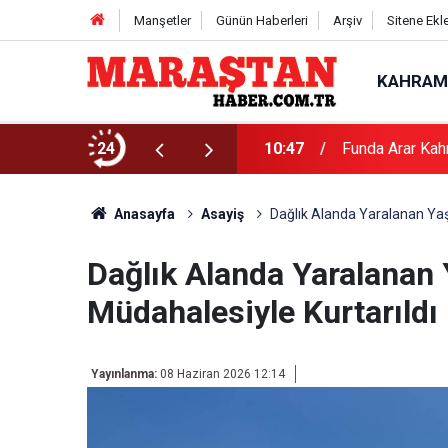
Manşetler
Günün Haberleri
Arşiv
Sitene Ekl
KAHRAM
24
10:47
Funda Arar Kah
Anasayfa
Asayiş
Dağlık Alanda Yaralanan Yaşl
Dağlık Alanda Yaralanan Y
Müdahalesiyle Kurtarıldı
Yayınlanma:
08 Haziran 2026 12:14