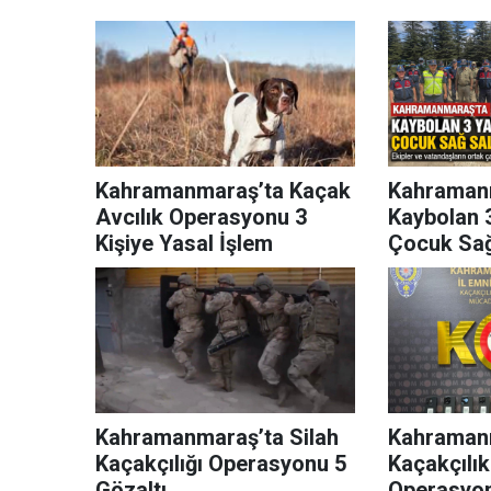
Kahramanmaraş’ta Kaçak
Kahraman
Avcılık Operasyonu 3
Kaybolan 
Kişiye Yasal İşlem
Çocuk Sağ
Kahramanmaraş’ta Silah
Kahraman
Kaçakçılığı Operasyonu 5
Kaçakçılı
Gözaltı
Operasyon