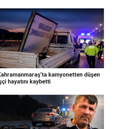
Kahramanmaraş’ta kamyonetten düşen
şçi hayatını kaybetti