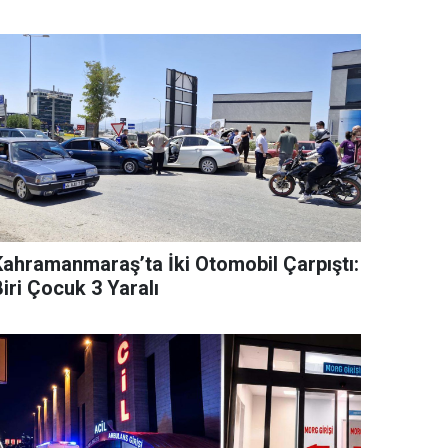
Kahramanmaraş’ta İki Otomobil Çarpıştı:
iri Çocuk 3 Yaralı