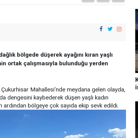
ağlık bölgede düşerek ayağını kıran yaşlı
inin ortak çalışmasıyla bulunduğu yerden
i
ı Çukurhisar Mahallesi’nde meydana gelen olayda,
rada dengesini kaybederek düşen yaşlı kadın
ın ardından bölgeye çok sayıda ekip sevk edildi.