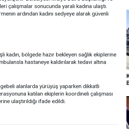
leri çalışmalar sonucunda yaralı kadına ulaştı.
dirmenin ardından kadını sedyeye alarak güvenli
ı kadın, bölgede hazır bekleyen sağlık ekiplerine
 ambulansla hastaneye kaldırılarak tedavi altına
B
engebeli alanlarda yürüyüş yaparken dikkatli
erasyonuna katılan ekiplerin koordineli çalışması
ne ulaştırıldığı ifade edildi.