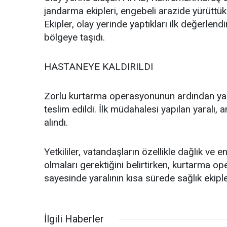
jandarma ekipleri, engebeli arazide yürüttük
Ekipler, olay yerinde yaptıkları ilk değerlen
bölgeye taşıdı.
HASTANEYE KALDIRILDI
Zorlu kurtarma operasyonunun ardından yaşl
teslim edildi. İlk müdahalesi yapılan yaralı,
alındı.
Yetkililer, vatandaşların özellikle dağlık ve 
olmaları gerektiğini belirtirken, kurtarma op
sayesinde yaralının kısa sürede sağlık ekipleri
İlgili Haberler