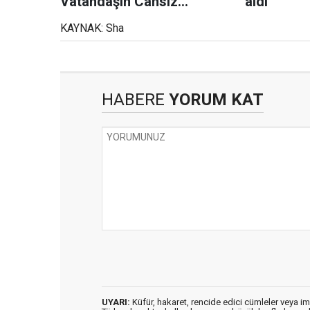
Vatandaşın Cansız
aldı
Bedenine Ulaşıldı
KAYNAK: Sha
HABERE
YORUM KAT
UYARI:
Küfür, hakaret, rencide edici cümleler veya imal