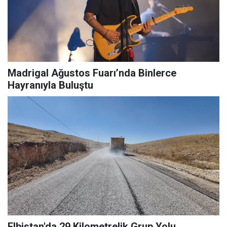
Madrigal Ağustos Fuarı’nda Binlerce
Hayranıyla Buluştu
Elbistan'da 29 Kilometrelik Grup Yolu