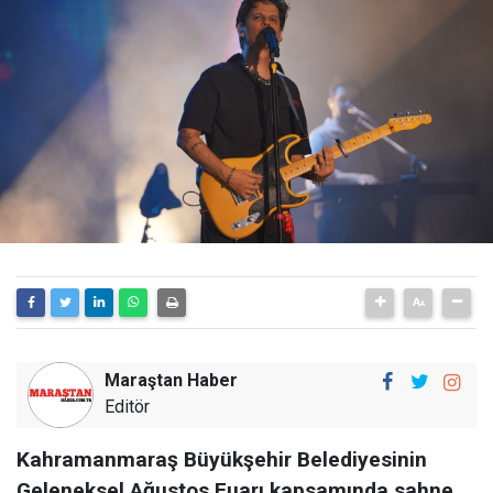
Maraştan Haber
Editör
Kahramanmaraş Büyükşehir Belediyesinin
Geleneksel Ağustos Fuarı kapsamında sahne