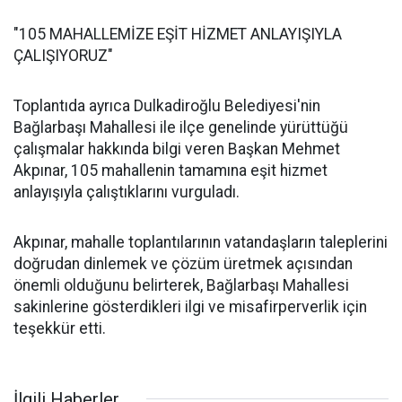
"105 MAHALLEMİZE EŞİT HİZMET ANLAYIŞIYLA
ÇALIŞIYORUZ"
Toplantıda ayrıca Dulkadiroğlu Belediyesi'nin
Bağlarbaşı Mahallesi ile ilçe genelinde yürüttüğü
çalışmalar hakkında bilgi veren Başkan Mehmet
Akpınar, 105 mahallenin tamamına eşit hizmet
anlayışıyla çalıştıklarını vurguladı.
Akpınar, mahalle toplantılarının vatandaşların taleplerini
doğrudan dinlemek ve çözüm üretmek açısından
önemli olduğunu belirterek, Bağlarbaşı Mahallesi
sakinlerine gösterdikleri ilgi ve misafirperverlik için
teşekkür etti.
İlgili Haberler