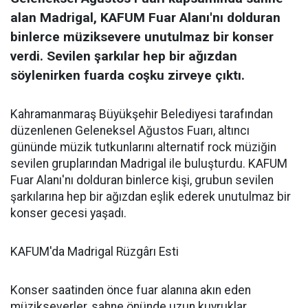
alan Madrigal, KAFUM Fuar Alanı'nı dolduran
binlerce müziksevere unutulmaz bir konser
verdi. Sevilen şarkılar hep bir ağızdan
söylenirken fuarda coşku zirveye çıktı.
Kahramanmaraş Büyükşehir Belediyesi tarafından
düzenlenen Geleneksel Ağustos Fuarı, altıncı
gününde müzik tutkunlarını alternatif rock müziğin
sevilen gruplarından Madrigal ile buluşturdu. KAFUM
Fuar Alanı'nı dolduran binlerce kişi, grubun sevilen
şarkılarına hep bir ağızdan eşlik ederek unutulmaz bir
konser gecesi yaşadı.
KAFUM'da Madrigal Rüzgârı Esti
Konser saatinden önce fuar alanına akın eden
müzikseverler, sahne önünde uzun kuyruklar