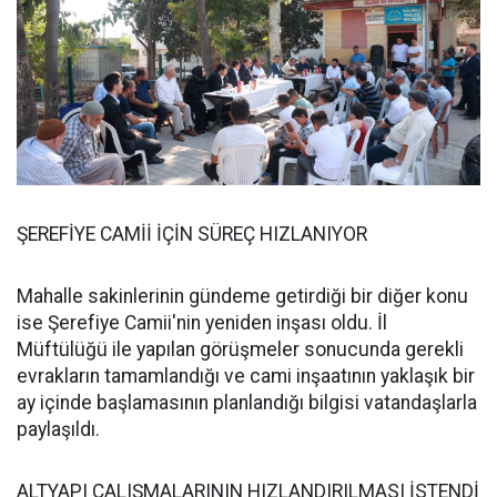
ŞEREFİYE CAMİİ İÇİN SÜREÇ HIZLANIYOR
Mahalle sakinlerinin gündeme getirdiği bir diğer konu
ise Şerefiye Camii'nin yeniden inşası oldu. İl
Müftülüğü ile yapılan görüşmeler sonucunda gerekli
evrakların tamamlandığı ve cami inşaatının yaklaşık bir
ay içinde başlamasının planlandığı bilgisi vatandaşlarla
paylaşıldı.
ALTYAPI ÇALIŞMALARININ HIZLANDIRILMASI İSTENDİ