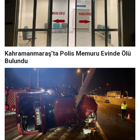
Kahramanmaraş’ta Polis Memuru Evinde Ölü
Bulundu