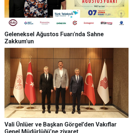
Geleneksel Ağustos Fuarı'nda Sahne
Zakkum'un
Vali Ünlüer ve Başkan Görgel’den Vakıflar
Genel Müdürlüğü’ne ziyaret