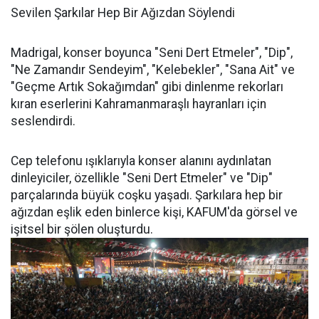
Sevilen Şarkılar Hep Bir Ağızdan Söylendi
Madrigal, konser boyunca "Seni Dert Etmeler", "Dip",
"Ne Zamandır Sendeyim", "Kelebekler", "Sana Ait" ve
"Geçme Artık Sokağımdan" gibi dinlenme rekorları
kıran eserlerini Kahramanmaraşlı hayranları için
seslendirdi.
Cep telefonu ışıklarıyla konser alanını aydınlatan
dinleyiciler, özellikle "Seni Dert Etmeler" ve "Dip"
parçalarında büyük coşku yaşadı. Şarkılara hep bir
ağızdan eşlik eden binlerce kişi, KAFUM'da görsel ve
işitsel bir şölen oluşturdu.