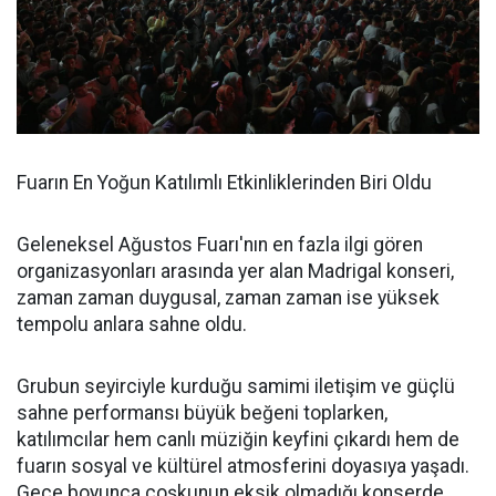
Fuarın En Yoğun Katılımlı Etkinliklerinden Biri Oldu
Geleneksel Ağustos Fuarı'nın en fazla ilgi gören
organizasyonları arasında yer alan Madrigal konseri,
zaman zaman duygusal, zaman zaman ise yüksek
tempolu anlara sahne oldu.
Grubun seyirciyle kurduğu samimi iletişim ve güçlü
sahne performansı büyük beğeni toplarken,
katılımcılar hem canlı müziğin keyfini çıkardı hem de
fuarın sosyal ve kültürel atmosferini doyasıya yaşadı.
Gece boyunca coşkunun eksik olmadığı konserde