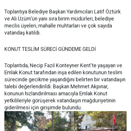
Toplantıya Belediye Başkan Yardımcıları Latif Öztürk
ve Ali Üzüm'ün yanı sıra birim müdürleri, belediye
meclis üyeleri, mahalle muhtarları ve çok sayıda
vatandaş katıldı.
KONUT TESLİM SÜRECİ GÜNDEME GELDİ
Toplantıda, Necip Fazıl Konteyner Kent'te yaşayan ve
Emlak Konut tarafından inşa edilen konutunun teslim
sürecinde gecikme yaşandığını belirten bir vatandaşın
talebi değerlendirildi. Başkan Mehmet Akpınar,
konunun hızlandırılması amacıyla Emlak Konut
yetkilileriyle görüşerek vatandaşın mağduriyetinin
giderilmesi için girişimde bulundu.