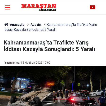
Anasayfa
Asayiş
Kahramanmaraş’ta Trafikte Yarış
İddiası Kazayla Sonuçlandı: 5 Yaralı
Kahramanmaraş’ta Trafikte Yarış
İddiası Kazayla Sonuçlandı: 5 Yaralı
Yayınlanma:
15 Haziran 2026 12:02