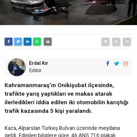
Erdal Kır
Editör
Kahramanmaraş’ın Onikişubat ilçesinde,
trafikte yarış yaptıkları ve makas atarak
ilerledikleri iddia edilen iki otomobilin karıştığı
trafik kazasında 5 kişi yaralandı.
Kaza, Alparslan Türkeş Bulvarı üzerinde meydana
geldi. Edinilen bilgilere göre, 46 ANS 716 plakalı