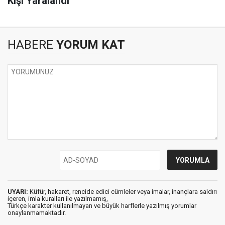
Kişi Yaralandı
HABERE
YORUM KAT
UYARI:
Küfür, hakaret, rencide edici cümleler veya imalar, inançlara saldırı
içeren, imla kuralları ile yazılmamış,
Türkçe karakter kullanılmayan ve büyük harflerle yazılmış yorumlar
onaylanmamaktadır.