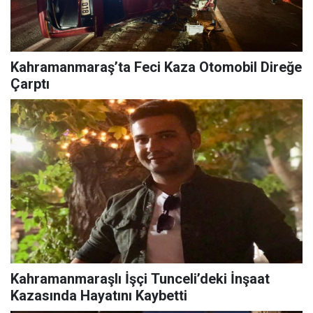
Kahramanmaraş’ta Feci Kaza Otomobil Direğe
Çarptı
Kahramanmaraşlı İşçi Tunceli’deki İnşaat
Kazasında Hayatını Kaybetti