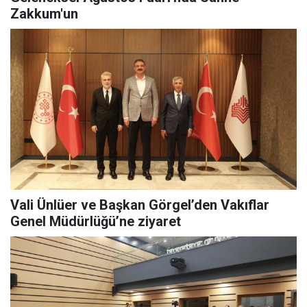
Zakkum'un
Vali Ünlüer ve Başkan Görgel’den Vakıflar
Genel Müdürlüğü’ne ziyaret