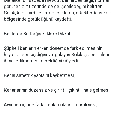
Melanomun sadece mevcut benlerden değil, normal
görünen cilt üzerinde de gelişebileceğini belirten
Solak, kadınlarda en sık bacaklarda, erkeklerde ise sırt
bölgesinde görüldüğünü kaydetti.
Benlerde Bu Değişikliklere Dikkat
Şüpheli benlerin erken dönemde fark edilmesinin
hayati önem taşıdığını vurgulayan Solak, şu belirtilerin
ihmal edilmemesi gerektiğini söyledi:
Benin simetrik yapısını kaybetmesi,
Kenarlarının düzensiz ve girintili çıkıntılı hale gelmesi,
Aynı ben içinde farklı renk tonlarının görülmesi,