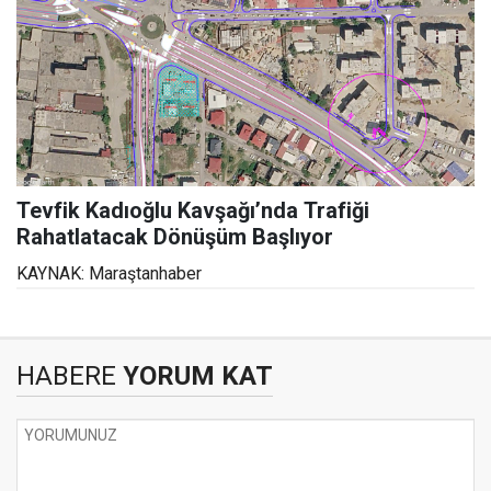
Tevfik Kadıoğlu Kavşağı’nda Trafiği
Rahatlatacak Dönüşüm Başlıyor
KAYNAK: Maraştanhaber
HABERE
YORUM KAT