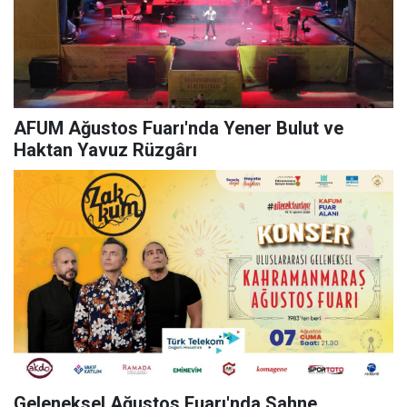
AFUM Ağustos Fuarı'nda Yener Bulut ve
Haktan Yavuz Rüzgârı
Geleneksel Ağustos Fuarı'nda Sahne