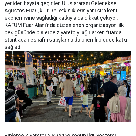
yeniden hayata geçirilen Uluslararası Geleneksel
Ağustos Fuarı, kültürel etkinliklerin yanı sıra kent
ekonomisine sağladığı katkıyla da dikkat çekiyor.
KAFUM Fuar Alanı'nda düzenlenen organizasyon, ilk
beş gününde binlerce ziyaretçiyi ağırlarken fuarda
stant açan esnafın satışlarına da önemli ölçüde katkı
sağladı.
Binlerce Ziyaretçi Alışverişe Yoğun İlgi Gösterdi