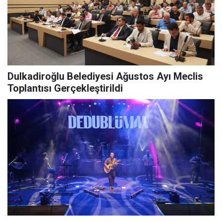
Dulkadiroğlu Belediyesi Ağustos Ayı Meclis
Toplantısı Gerçekleştirildi