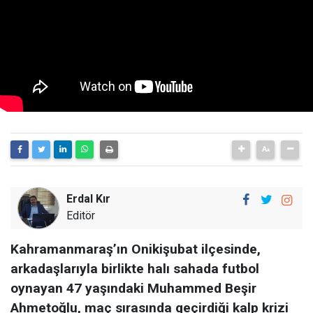
Erdal Kır
Editör
Kahramanmaraş’ın Onikişubat ilçesinde,
arkadaşlarıyla birlikte halı sahada futbol
oynayan 47 yaşındaki Muhammed Beşir
Ahmetoğlu, maç sırasında geçirdiği kalp krizi