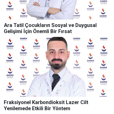
Ara Tatil Çocukların Sosyal ve Duygusal
Gelişimi İçin Önemli Bir Fırsat
Fraksiyonel Karbondioksit Lazer Cilt
Yenilemede Etkili Bir Yöntem