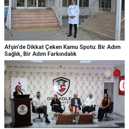
Afşin’de Dikkat Çeken Kamu Spotu: Bir Adım
Sağlık, Bir Adım Farkındalık