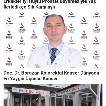
Erkekler İyi Huylu Prostat Büyümesiyle Yaş
İlerledikçe Sık Karşılaşır
Doç. Dr. Borazan Kolorektal Kanser Dünyada
En Yaygın Üçüncü Kanser