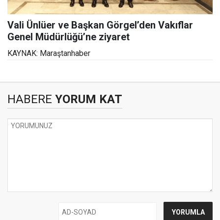
Vali Ünlüer ve Başkan Görgel’den Vakıflar
Genel Müdürlüğü’ne ziyaret
KAYNAK: Maraştanhaber
HABERE
YORUM KAT