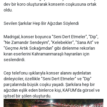
dev bir koro oluşturarak konserin coşkusuna ortak
oldu.
Sevilen Şarkılar Hep Bir Ağızdan Söylendi
Madrigal, konser boyunca "Seni Dert Etmeler", "Dip",
"Ne Zamandır Sendeyim", "Kelebekler", "Sana Ait" ve
"Geçme Artık Sokağımdan" gibi dinlenme rekorları
kıran eserlerini Kahramanmaraşlı hayranları için
seslendirdi.
Cep telefonu ışıklarıyla konser alanını aydınlatan
dinleyiciler, özellikle "Seni Dert Etmeler" ve "Dip"
parçalarında büyük coşku yaşadı. Şarkılara hep bir
ağızdan eşlik eden binlerce kişi, KAFUM'da görsel ve
işitsel bir şölen oluşturdu.