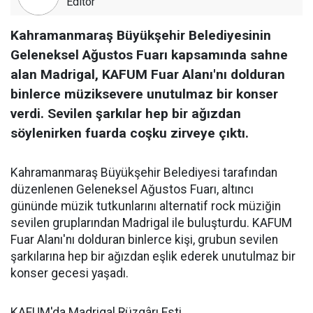
Editör
Kahramanmaraş Büyükşehir Belediyesinin
Geleneksel Ağustos Fuarı kapsamında sahne
alan Madrigal, KAFUM Fuar Alanı'nı dolduran
binlerce müziksevere unutulmaz bir konser
verdi. Sevilen şarkılar hep bir ağızdan
söylenirken fuarda coşku zirveye çıktı.
Kahramanmaraş Büyükşehir Belediyesi tarafından
düzenlenen Geleneksel Ağustos Fuarı, altıncı
gününde müzik tutkunlarını alternatif rock müziğin
sevilen gruplarından Madrigal ile buluşturdu. KAFUM
Fuar Alanı'nı dolduran binlerce kişi, grubun sevilen
şarkılarına hep bir ağızdan eşlik ederek unutulmaz bir
konser gecesi yaşadı.
KAFUM'da Madrigal Rüzgârı Esti