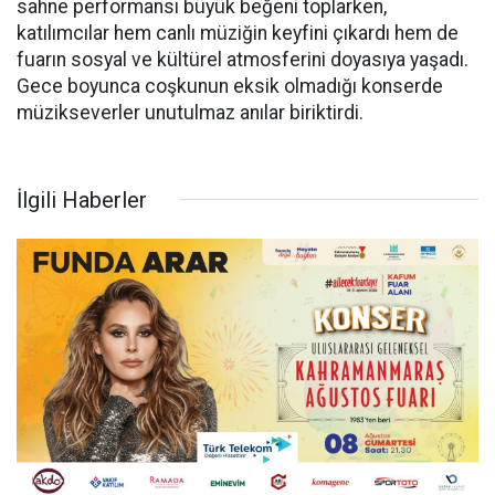
sahne performansı büyük beğeni toplarken,
katılımcılar hem canlı müziğin keyfini çıkardı hem de
fuarın sosyal ve kültürel atmosferini doyasıya yaşadı.
Gece boyunca coşkunun eksik olmadığı konserde
müzikseverler unutulmaz anılar biriktirdi.
İlgili Haberler