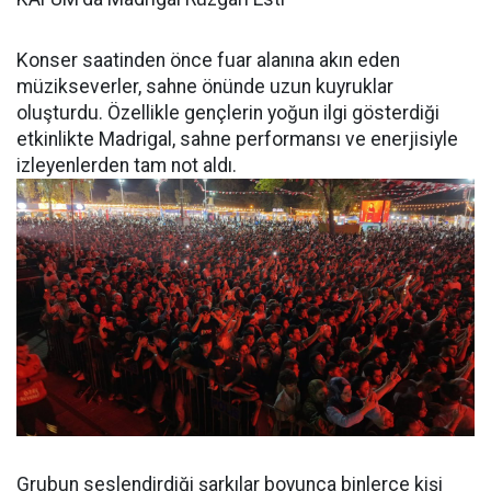
Konser saatinden önce fuar alanına akın eden
müzikseverler, sahne önünde uzun kuyruklar
oluşturdu. Özellikle gençlerin yoğun ilgi gösterdiği
etkinlikte Madrigal, sahne performansı ve enerjisiyle
izleyenlerden tam not aldı.
Grubun seslendirdiği şarkılar boyunca binlerce kişi