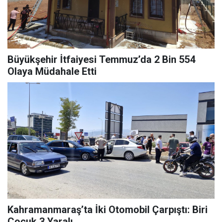
Büyükşehir İtfaiyesi Temmuz’da 2 Bin 554
Olaya Müdahale Etti
Kahramanmaraş’ta İki Otomobil Çarpıştı: Biri
Çocuk 3 Yaralı