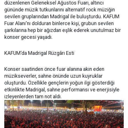
düzenlenen Geleneksel Ağustos Fuarı, altıncı
gününde müzik tutkunlarını alternatif rock müziğin
sevilen gruplarından Madrigal ile buluşturdu. KAFUM
Fuar Alanı'nı dolduran binlerce kişi, grubun sevilen
şarkılarına hep bir ağızdan eşlik ederek unutulmaz bir
konser gecesi yaşadı.
KAFUM'da Madrigal Rüzgârı Esti
Konser saatinden önce fuar alanına akın eden
müzikseverler, sahne önünde uzun kuyruklar
oluşturdu. Özellikle gençlerin yoğun ilgi gösterdiği
etkinlikte Madrigal, sahne performansı ve enerjisiyle
izleyenlerden tam not aldı.