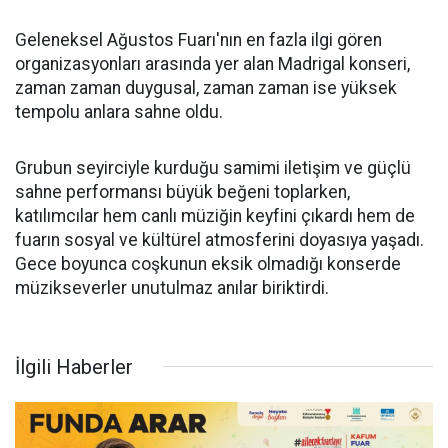
Geleneksel Ağustos Fuarı'nın en fazla ilgi gören
organizasyonları arasında yer alan Madrigal konseri,
zaman zaman duygusal, zaman zaman ise yüksek
tempolu anlara sahne oldu.
Grubun seyirciyle kurduğu samimi iletişim ve güçlü
sahne performansı büyük beğeni toplarken,
katılımcılar hem canlı müziğin keyfini çıkardı hem de
fuarın sosyal ve kültürel atmosferini doyasıya yaşadı.
Gece boyunca coşkunun eksik olmadığı konserde
müzikseverler unutulmaz anılar biriktirdi.
İlgili Haberler