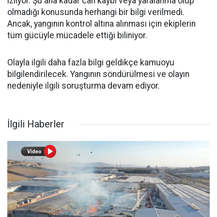
izliyor. Şu ana kadar can kaybı veya yaralanma olup
olmadığı konusunda herhangi bir bilgi verilmedi.
Ancak, yangının kontrol altına alınması için ekiplerin
tüm gücüyle mücadele ettiği biliniyor.
Olayla ilgili daha fazla bilgi geldikçe kamuoyu
bilgilendirilecek. Yangının söndürülmesi ve olayın
nedeniyle ilgili soruşturma devam ediyor.
İlgili Haberler