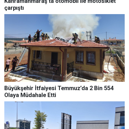
Kahramanmaraş’ta otomobil ile motosiklet
çarpıştı
Büyükşehir İtfaiyesi Temmuz’da 2 Bin 554
Olaya Müdahale Etti