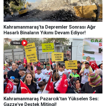
Kahramanmaraş'ta Depremler Sonrası Ağır
Hasarlı Binaların Yıkımı Devam Ediyor!
Kahramanmaraş Pazarcık'tan Yükselen Ses:
Gazze'ye Destek Mitingi!