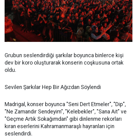
Grubun seslendirdiği şarkılar boyunca binlerce kişi
dev bir koro oluşturarak konserin coşkusuna ortak
oldu.
Sevilen Şarkılar Hep Bir Ağızdan Söylendi
Madrigal, konser boyunca "Seni Dert Etmeler", "Dip",
"Ne Zamandır Sendeyim", "Kelebekler", "Sana Ait" ve
"Geçme Artık Sokağımdan" gibi dinlenme rekorları
kıran eserlerini Kahramanmaraşlı hayranları için
seslendirdi.