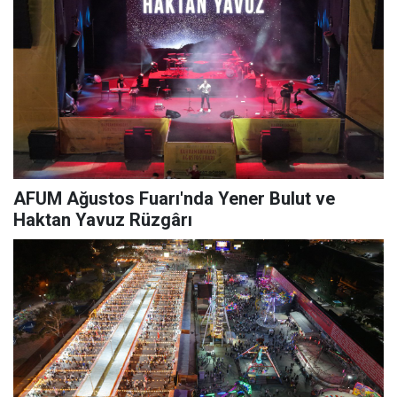
AFUM Ağustos Fuarı'nda Yener Bulut ve
Haktan Yavuz Rüzgârı