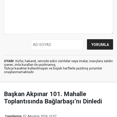
UYARI:
Küfür, hakaret, rencide edici cümleler veya imalar, inançlara saldırı
içeren, imla kuralları ile yazılmamış,
Türkçe karakter kullanılmayan ve büyük harflerle yazılmış yorumlar
onaylanmamaktadır.
Başkan Akpınar 101. Mahalle
Toplantısında Bağlarbaşı’nı Dinledi
Yayınlanma:
07 Ağustos 2026 10:07