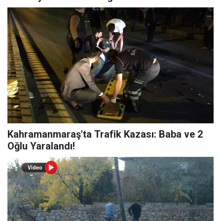
Kahramanmaraş'ta Trafik Kazası: Baba ve 2
Oğlu Yaralandı!