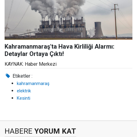
Kahramanmaraş'ta Hava Kirliliği Alarmı:
Detaylar Ortaya Çıktı!
KAYNAK: Haber Merkezi
Etiketler :
kahramanmaraş
elektrik
Kesinti
HABERE
YORUM KAT