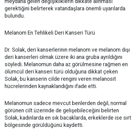
meydana gelen değişikliklerin dikkate alınması
gerektiğini belirterek vatandaşlara önemli uyarılarda
bulundu.
Melanom En Tehlikeli Deri Kanseri Türü
Dr. Solak, deri kanserlerinin melanom ve melanom dışı
deri kanserleri olmak üzere iki ana gruba ayrıldığını
söyledi. Melanomun daha az görülmesine rağmen en
ölümcül deri kanseri türü olduğuna dikkat çeken
Solak, bu kanserin cilde rengini veren melanosit
hücrelerinden kaynaklandığını ifade etti.
Melanomun sadece mevcut benlerden değil, normal
görünen cilt üzerinde de gelişebileceğini belirten
Solak, kadınlarda en sık bacaklarda, erkeklerde ise sırt
bölgesinde görüldüğünü kaydetti.