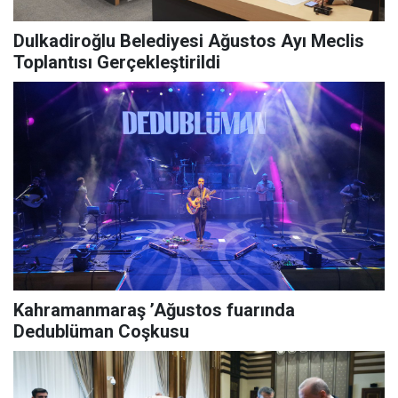
Dulkadiroğlu Belediyesi Ağustos Ayı Meclis
Toplantısı Gerçekleştirildi
Kahramanmaraş ’Ağustos fuarında
Dedublüman Coşkusu