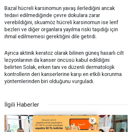
Bazal hücreli karsinomun yavaş ilerlediğini ancak
tedavi edilmediğinde çevre dokulara zarar
verebildiğini, skuamöz hücreli karsinomun ise lenf
bezleri ve diğer organlara yayılma riski taşıdığı için
ihmal edilmemesi gerektiğini dile getirdi.
Ayrıca aktinik keratoz olarak bilinen güneş hasarlı cilt
lezyonlarının da kanser öncüsü kabul edildiğini
belirten Solak, erken tanı ve düzenli dermatolojik
kontrollerin deri kanserlerine karşı en etkili korunma
yöntemlerinden biri olduğunu vurguladı.
İlgili Haberler