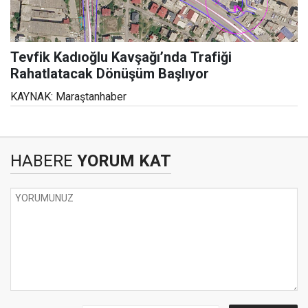
Tevfik Kadıoğlu Kavşağı’nda Trafiği
Rahatlatacak Dönüşüm Başlıyor
KAYNAK: Maraştanhaber
HABERE
YORUM KAT