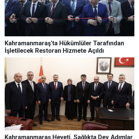
Kahramanmaraş'ta Hükümlüler Tarafından
İşletilecek Restoran Hizmete Açıldı
Kahramanmaraş Heyeti, Sağlıkta Dev Adımlar