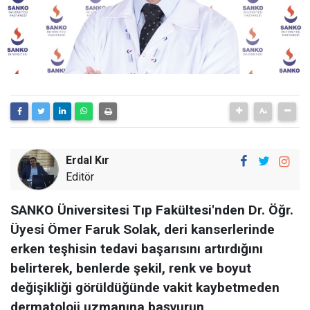
Erdal Kır
Editör
SANKO Üniversitesi Tıp Fakültesi'nden Dr. Öğr.
Üyesi Ömer Faruk Solak, deri kanserlerinde
erken teşhisin tedavi başarısını artırdığını
belirterek, benlerde şekil, renk ve boyut
değişikliği görüldüğünde vakit kaybetmeden
dermatoloji uzmanına başvurun