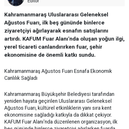
Editör
Kahramanmaraş Uluslararası Geleneksel
Ağustos Fuarı, ilk beş gününde binlerce
ziyaretçiyi ağırlayarak esnafın satışlarını
artırdı. KAFUM Fuar Alanı'nda oluşan yoğun ilgi,
yerel ticareti canlandırırken fuar, şehir
ekonomisine de önemli katkı sundu.
Kahramanmaraş Ağustos Fuarı Esnafa Ekonomik
Canlılık Sağladı
Kahramanmaraş Büyükşehir Belediyesi tarafından
yeniden hayata geçirilen Uluslararası Geleneksel
Ağustos Fuarı, kültürel etkinliklerin yanı sıra kent
ekonomisine sağladığı katkıyla da dikkat çekiyor.
KAFUM Fuar Alanı'nda düzenlenen organizasyon, ilk
beş gününde binlerce ziyaretçiyi ağırlarken fuarda