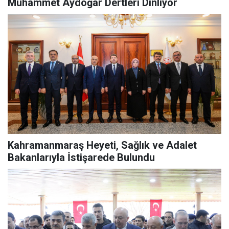
Muhammet Aydoğar Dertleri Dinliyor
Kahramanmaraş Heyeti, Sağlık ve Adalet
Bakanlarıyla İstişarede Bulundu