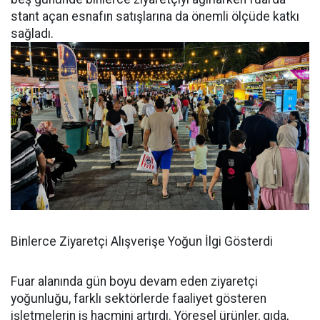
stant açan esnafın satışlarına da önemli ölçüde katkı
sağladı.
Binlerce Ziyaretçi Alışverişe Yoğun İlgi Gösterdi
Fuar alanında gün boyu devam eden ziyaretçi
yoğunluğu, farklı sektörlerde faaliyet gösteren
işletmelerin iş hacmini artırdı. Yöresel ürünler, gıda,