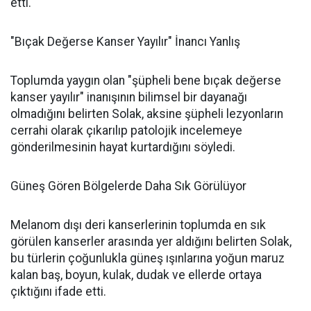
etti.
"Bıçak Değerse Kanser Yayılır" İnancı Yanlış
Toplumda yaygın olan "şüpheli bene bıçak değerse
kanser yayılır" inanışının bilimsel bir dayanağı
olmadığını belirten Solak, aksine şüpheli lezyonların
cerrahi olarak çıkarılıp patolojik incelemeye
gönderilmesinin hayat kurtardığını söyledi.
Güneş Gören Bölgelerde Daha Sık Görülüyor
Melanom dışı deri kanserlerinin toplumda en sık
görülen kanserler arasında yer aldığını belirten Solak,
bu türlerin çoğunlukla güneş ışınlarına yoğun maruz
kalan baş, boyun, kulak, dudak ve ellerde ortaya
çıktığını ifade etti.