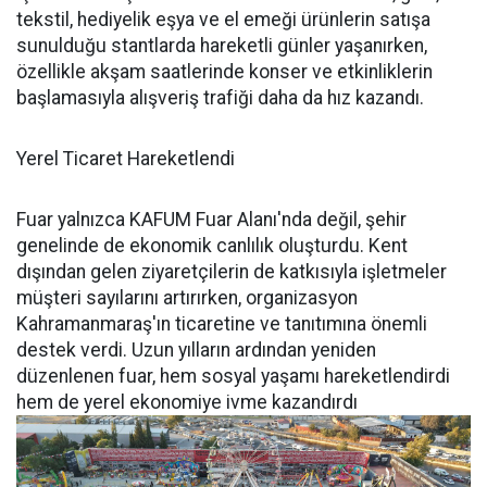
tekstil, hediyelik eşya ve el emeği ürünlerin satışa
sunulduğu stantlarda hareketli günler yaşanırken,
özellikle akşam saatlerinde konser ve etkinliklerin
başlamasıyla alışveriş trafiği daha da hız kazandı.
Yerel Ticaret Hareketlendi
Fuar yalnızca KAFUM Fuar Alanı'nda değil, şehir
genelinde de ekonomik canlılık oluşturdu. Kent
dışından gelen ziyaretçilerin de katkısıyla işletmeler
müşteri sayılarını artırırken, organizasyon
Kahramanmaraş'ın ticaretine ve tanıtımına önemli
destek verdi. Uzun yılların ardından yeniden
düzenlenen fuar, hem sosyal yaşamı hareketlendirdi
hem de yerel ekonomiye ivme kazandırdı