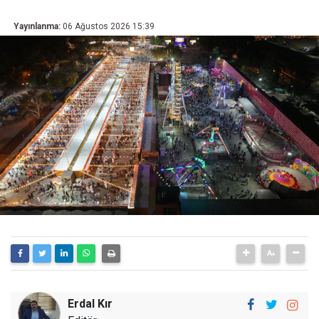
Yayınlanma:
06 Ağustos 2026 15:39
Erdal Kır