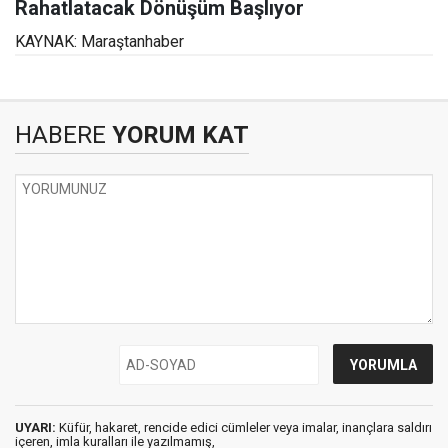
Rahatlatacak Dönüşüm Başlıyor
KAYNAK: Maraştanhaber
HABERE
YORUM KAT
UYARI:
Küfür, hakaret, rencide edici cümleler veya imalar, inançlara saldırı
içeren, imla kuralları ile yazılmamış,