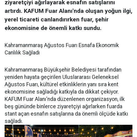
ziyaretçiyi ağırlayarak esnafın satışlarını
artırdı. KAFUM Fuar Alanı'nda oluşan yoğun ilgi,
yerel ticareti canlandırırken fuar, şehir
ekonomisine de önemli katkı sundu.
Kahramanmaraş Ağustos Fuarı Esnafa Ekonomik
Canlılık Sağladı
Kahramanmaraş Büyükşehir Belediyesi tarafından
yeniden hayata geçirilen Uluslararası Geleneksel
Ağustos Fuarı, kültürel etkinliklerin yanı sıra kent
ekonomisine sağladığı katkıyla da dikkat çekiyor.
KAFUM Fuar Alanı'nda düzenlenen organizasyon, ilk
beş gününde binlerce ziyaretçiyi ağırlarken fuarda
stant açan esnafın satışlarına da önemli ölçüde katkı
sağladı.