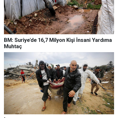
BM: Suriye'de 16,7 Milyon Kişi İnsani Yardıma
Muhtaç