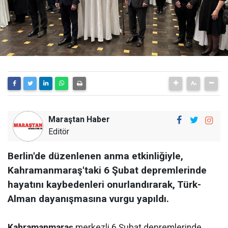
Maraştan Haber
Editör
Berlin'de düzenlenen anma etkinliğiyle,
Kahramanmaraş'taki 6 Şubat depremlerinde
hayatını kaybedenleri onurlandırarak, Türk-
Alman dayanışmasına vurgu yapıldı.
Kahramanmaraş
merkezli 6 Şubat depremlerinde