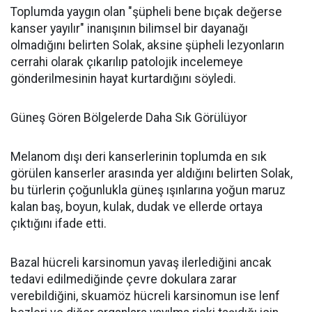
Toplumda yaygın olan "şüpheli bene bıçak değerse
kanser yayılır" inanışının bilimsel bir dayanağı
olmadığını belirten Solak, aksine şüpheli lezyonların
cerrahi olarak çıkarılıp patolojik incelemeye
gönderilmesinin hayat kurtardığını söyledi.
Güneş Gören Bölgelerde Daha Sık Görülüyor
Melanom dışı deri kanserlerinin toplumda en sık
görülen kanserler arasında yer aldığını belirten Solak,
bu türlerin çoğunlukla güneş ışınlarına yoğun maruz
kalan baş, boyun, kulak, dudak ve ellerde ortaya
çıktığını ifade etti.
Bazal hücreli karsinomun yavaş ilerlediğini ancak
tedavi edilmediğinde çevre dokulara zarar
verebildiğini, skuamöz hücreli karsinomun ise lenf