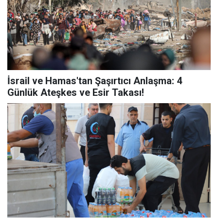
İsrail ve Hamas'tan Şaşırtıcı Anlaşma: 4
Günlük Ateşkes ve Esir Takası!