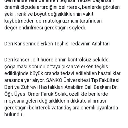
deri kanserlerinde erken teşhisin tedavi başarısını
önemli ölçüde artırdığını belirterek, benlerde görülen
şekil, renk ve boyut değişikliklerinin vakit
kaybetmeden dermatoloji uzmanı tarafından
değerlendirilmesi gerektiğini söyledi.
Deri Kanserinde Erken Teşhis Tedavinin Anahtarı
Deri kanseri, cilt hücrelerinin kontrolsüz şekilde
çoğalması sonucu ortaya çıkan ve erken teşhis
edildiğinde büyük oranda tedavi edilebilen hastalıklar
arasında yer alıyor. SANKO Üniversitesi Tıp Fakültesi
Deri ve Zührevi Hastalıkları Anabilim Dalı Başkanı Dr.
Öğr. Üyesi Ömer Faruk Solak, özellikle benlerde
meydana gelen değişikliklerin dikkate alınması
gerektiğini belirterek vatandaşlara önemli uyarılarda
bulundu.