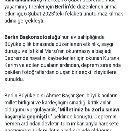
yaşamını yitirenler için
Berlin
'de düzenlenen anma
etkinliği, 6 Şubat 2023'teki felaketi unutulmaz kılmak
adına gerçekleşti.
Berlin Başkonsolosluğu
'nun ev sahipliğinde
Büyükelçilik binasında düzenlenen etkinlik, saygı
duruşu ve İstiklal Marşı'nın okunmasıyla başladı.
Depremde hayatını kaybedenler için okunan Kuran-ı
Kerim ve edilen duaların ardından, deprem sırasında
çekilen fotoğraflardan oluşan bir seçki izleyicilere
sunuldu.
Berlin Büyükelçisi Ahmet Başar Şen, büyük acıların
millet birliğini ve kardeşliğini sınadığı kritik anlar
olduğunu vurgulayarak, "
Milletimiz bu zorlu sınavı
başarıyla geçmiştir.
" şeklinde konuştu. Depremin
hemen ardından devletin tüm imkanlarıyla harekete
geçtiğini ve Türk milletinin birlik içinde olduğunu