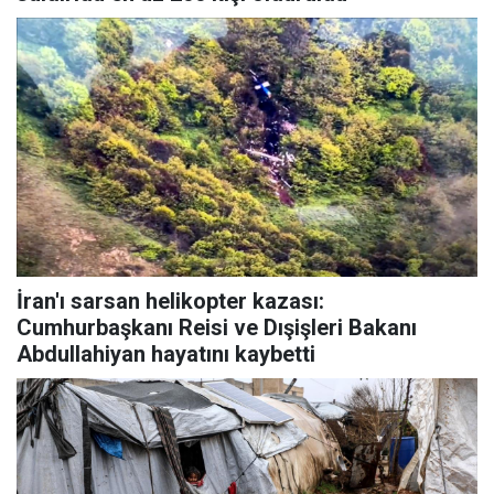
İran'ı sarsan helikopter kazası:
Cumhurbaşkanı Reisi ve Dışişleri Bakanı
Abdullahiyan hayatını kaybetti