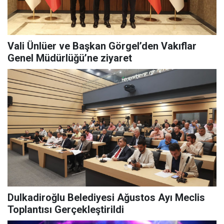
Vali Ünlüer ve Başkan Görgel’den Vakıflar
Genel Müdürlüğü’ne ziyaret
Dulkadiroğlu Belediyesi Ağustos Ayı Meclis
Toplantısı Gerçekleştirildi