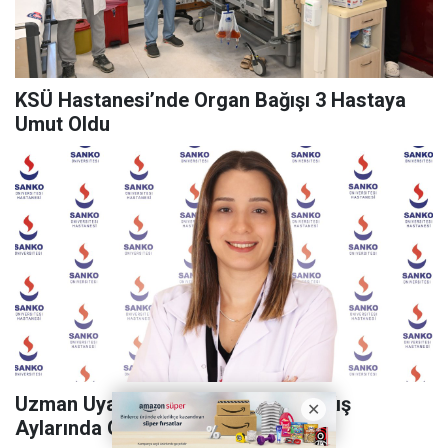
KSÜ Hastanesi’nde Organ Bağışı 3 Hastaya
Umut Oldu
Uzman Uyardı Depresyon Sadece Kış
Aylarında Görülmüyor