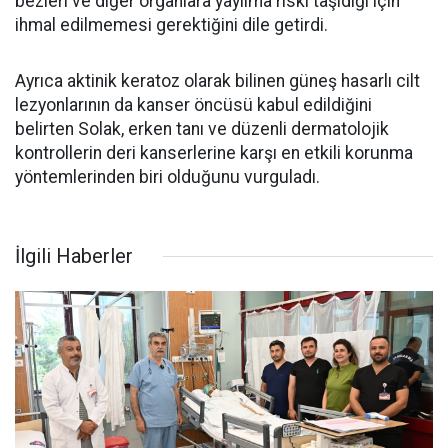
bezleri ve diğer organlara yayılma riski taşıdığı için
ihmal edilmemesi gerektiğini dile getirdi.
Ayrıca aktinik keratoz olarak bilinen güneş hasarlı cilt
lezyonlarının da kanser öncüsü kabul edildiğini
belirten Solak, erken tanı ve düzenli dermatolojik
kontrollerin deri kanserlerine karşı en etkili korunma
yöntemlerinden biri olduğunu vurguladı.
İlgili Haberler