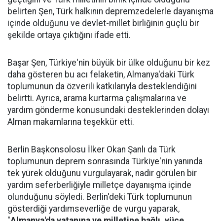
belirten Şen, Türk halkının depremzedelerle dayanışma
içinde olduğunu ve devlet-millet birliğinin güçlü bir
şekilde ortaya çıktığını ifade etti.
Başar Şen, Türkiye'nin büyük bir ülke olduğunu bir kez
daha gösteren bu acı felaketin, Almanya'daki Türk
toplumunun da özverili katkılarıyla desteklendiğini
belirtti. Ayrıca, arama kurtarma çalışmalarına ve
yardım gönderme konusundaki desteklerinden dolayı
Alman makamlarına teşekkür etti.
Berlin Başkonsolosu İlker Okan Şanlı da Türk
toplumunun deprem sonrasında Türkiye'nin yanında
tek yürek olduğunu vurgulayarak, nadir görülen bir
yardım seferberliğiyle milletçe dayanışma içinde
olunduğunu söyledi. Berlin'deki Türk toplumunun
gösterdiği yardımseverliğe de vurgu yaparak,
"
Almanya'da vatanına ve milletine bağlı, yüce