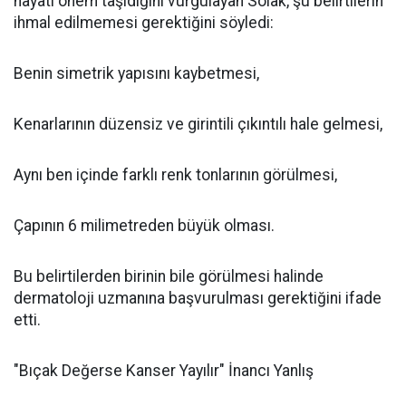
hayati önem taşıdığını vurgulayan Solak, şu belirtilerin
ihmal edilmemesi gerektiğini söyledi:
Benin simetrik yapısını kaybetmesi,
Kenarlarının düzensiz ve girintili çıkıntılı hale gelmesi,
Aynı ben içinde farklı renk tonlarının görülmesi,
Çapının 6 milimetreden büyük olması.
Bu belirtilerden birinin bile görülmesi halinde
dermatoloji uzmanına başvurulması gerektiğini ifade
etti.
"Bıçak Değerse Kanser Yayılır" İnancı Yanlış