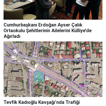
Cumhurbaşkanı Erdoğan Ayser Çalık
Ortaokulu Şehitlerinin Ailelerini Külliye’de
Ağırladı
Tevfik Kadıoğlu Kavşağı’nda Trafiği