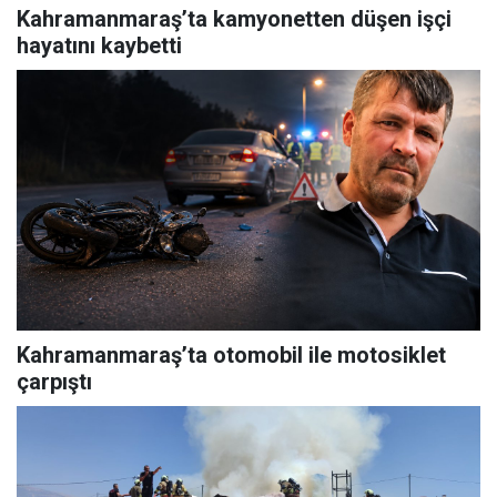
Kahramanmaraş’ta kamyonetten düşen işçi
hayatını kaybetti
Kahramanmaraş’ta otomobil ile motosiklet
çarpıştı