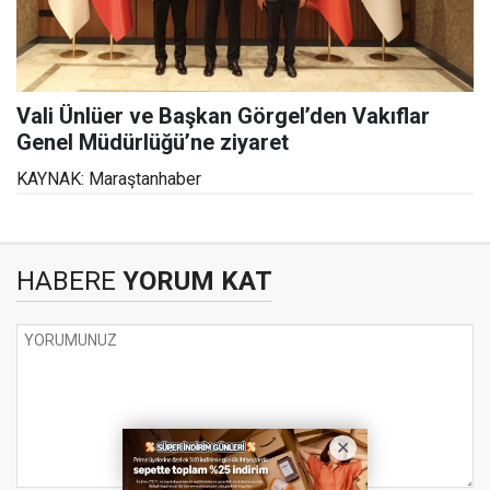
Vali Ünlüer ve Başkan Görgel’den Vakıflar
Genel Müdürlüğü’ne ziyaret
KAYNAK: Maraştanhaber
HABERE
YORUM KAT