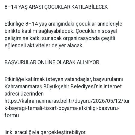
8–14 YAŞ ARASI ÇOCUKLAR KATILABİLECEK
Etkinliğe 8–14 yaş aralığındaki çocuklar anneleriyle
birlikte katılım sağlayabilecek. Çocukların sosyal
gelişimine katkı sunacak organizasyonda çeşitli
eğlenceli aktiviteler de yer alacak.
BAŞVURULAR ONLİNE OLARAK ALINIYOR
Etkinliğe katılmak isteyen vatandaşlar, başvurularını
Kahramanmaraş Büyükşehir Belediyesi’nin internet
adresi üzerinden
https://kahramanmaras.bel.tr/duyuru/2026/05/12/tur
k-bayragi-temali-tisort-boyama-etkinligi-basvuru-
formu
linki aracılığıyla gerçekleştirebiliyor.