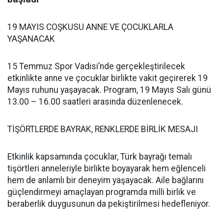
19 MAYIS COŞKUSU ANNE VE ÇOCUKLARLA
YAŞANACAK
15 Temmuz Spor Vadisi’nde gerçekleştirilecek
etkinlikte anne ve çocuklar birlikte vakit geçirerek 19
Mayıs ruhunu yaşayacak. Program, 19 Mayıs Salı günü
13.00 – 16.00 saatleri arasında düzenlenecek.
TİŞÖRTLERDE BAYRAK, RENKLERDE BİRLİK MESAJI
Etkinlik kapsamında çocuklar, Türk bayrağı temalı
tişörtleri anneleriyle birlikte boyayarak hem eğlenceli
hem de anlamlı bir deneyim yaşayacak. Aile bağlarını
güçlendirmeyi amaçlayan programda milli birlik ve
beraberlik duygusunun da pekiştirilmesi hedefleniyor.