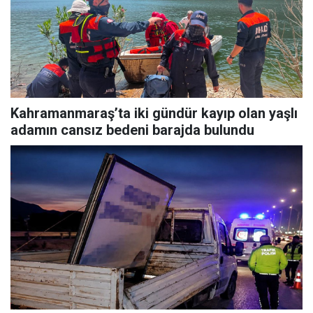
Kahramanmaraş’ta iki gündür kayıp olan yaşlı
adamın cansız bedeni barajda bulundu