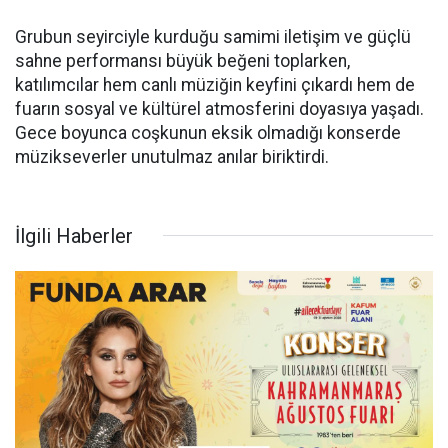
Grubun seyirciyle kurduğu samimi iletişim ve güçlü
sahne performansı büyük beğeni toplarken,
katılımcılar hem canlı müziğin keyfini çıkardı hem de
fuarın sosyal ve kültürel atmosferini doyasıya yaşadı.
Gece boyunca coşkunun eksik olmadığı konserde
müzikseverler unutulmaz anılar biriktirdi.
İlgili Haberler