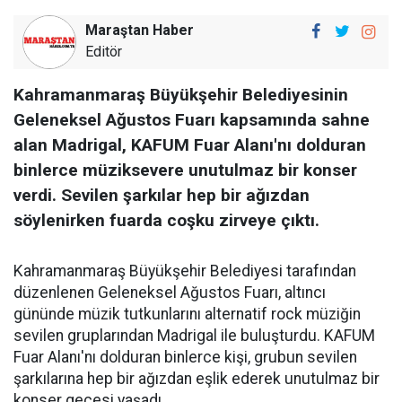
Maraştan Haber
Editör
Kahramanmaraş Büyükşehir Belediyesinin
Geleneksel Ağustos Fuarı kapsamında sahne
alan Madrigal, KAFUM Fuar Alanı'nı dolduran
binlerce müziksevere unutulmaz bir konser
verdi. Sevilen şarkılar hep bir ağızdan
söylenirken fuarda coşku zirveye çıktı.
Kahramanmaraş Büyükşehir Belediyesi tarafından
düzenlenen Geleneksel Ağustos Fuarı, altıncı
gününde müzik tutkunlarını alternatif rock müziğin
sevilen gruplarından Madrigal ile buluşturdu. KAFUM
Fuar Alanı'nı dolduran binlerce kişi, grubun sevilen
şarkılarına hep bir ağızdan eşlik ederek unutulmaz bir
konser gecesi yaşadı.