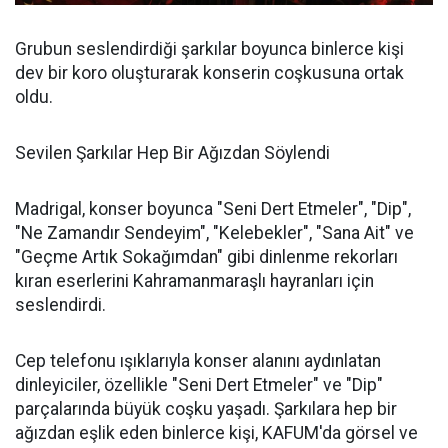
Grubun seslendirdiği şarkılar boyunca binlerce kişi
dev bir koro oluşturarak konserin coşkusuna ortak
oldu.
Sevilen Şarkılar Hep Bir Ağızdan Söylendi
Madrigal, konser boyunca "Seni Dert Etmeler", "Dip",
"Ne Zamandır Sendeyim", "Kelebekler", "Sana Ait" ve
"Geçme Artık Sokağımdan" gibi dinlenme rekorları
kıran eserlerini Kahramanmaraşlı hayranları için
seslendirdi.
Cep telefonu ışıklarıyla konser alanını aydınlatan
dinleyiciler, özellikle "Seni Dert Etmeler" ve "Dip"
parçalarında büyük coşku yaşadı. Şarkılara hep bir
ağızdan eşlik eden binlerce kişi, KAFUM'da görsel ve