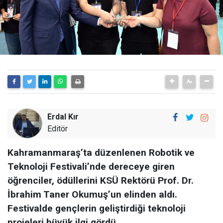
Erdal Kır
Editör
Kahramanmaraş’ta düzenlenen Robotik ve
Teknoloji Festivali’nde dereceye giren
öğrenciler, ödüllerini KSÜ Rektörü Prof. Dr.
İbrahim Taner Okumuş’un elinden aldı.
Festivalde gençlerin geliştirdiği teknoloji
projeleri büyük ilgi gördü.