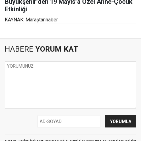
Büyükşehir’den 19 Mayıs’a Özel Anne-Çocuk
Etkinliği
KAYNAK: Maraştanhaber
HABERE
YORUM KAT