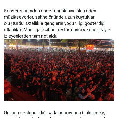
Konser saatinden önce fuar alanına akın eden
müzikseverler, sahne önünde uzun kuyruklar
oluşturdu. Özellikle gençlerin yoğun ilgi gösterdiği
etkinlikte Madrigal, sahne performansı ve enerjisiyle
izleyenlerden tam not aldı.
Grubun seslendirdiği şarkılar boyunca binlerce kişi