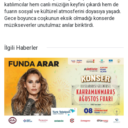
katılımcılar hem canlı müziğin keyfini çıkardı hem de
fuarın sosyal ve kültürel atmosferini doyasıya yaşadı.
Gece boyunca coşkunun eksik olmadığı konserde
müzikseverler unutulmaz anılar biriktirdi.
İlgili Haberler