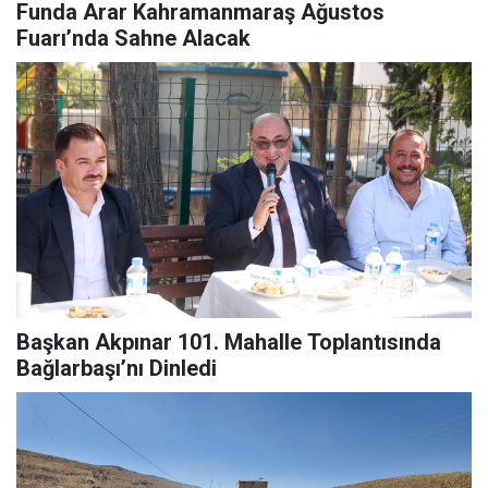
Funda Arar Kahramanmaraş Ağustos
Fuarı’nda Sahne Alacak
Başkan Akpınar 101. Mahalle Toplantısında
Bağlarbaşı’nı Dinledi