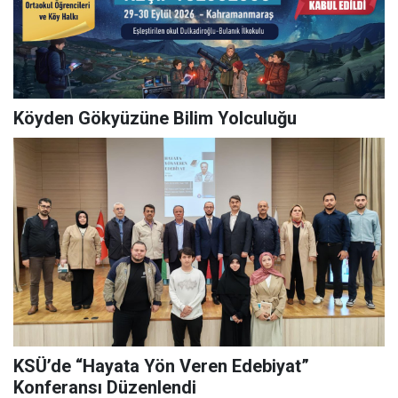
Köyden Gökyüzüne Bilim Yolculuğu
KSÜ’de “Hayata Yön Veren Edebiyat”
Konferansı Düzenlendi