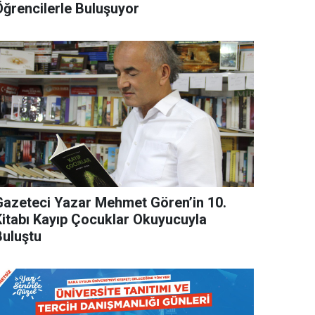
Öğrencilerle Buluşuyor
Gazeteci Yazar Mehmet Gören’in 10.
Kitabı Kayıp Çocuklar Okuyucuyla
Buluştu