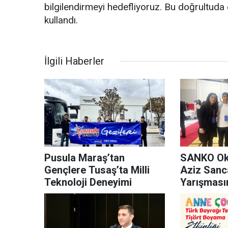
bilgilendirmeyi hedefliyoruz. Bu doğrultuda 
kullandı.
İlgili Haberler
Pusula Maraş’tan
SANKO Oku
Gençlere Tusaş’ta Milli
Aziz Sanc
Teknoloji Deneyimi
Yarışması
Başarı