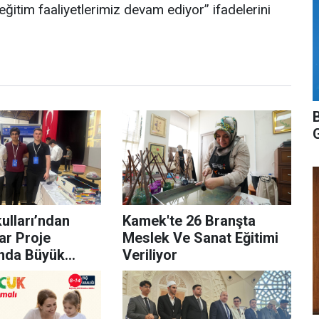
eğitim faaliyetlerimiz devam ediyor” ifadelerini
lları’ndan
Kamek'te 26 Branşta
ar Proje
Meslek Ve Sanat Eğitimi
nda Büyük
Veriliyor