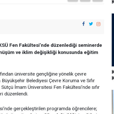
K
KSÜ Fen Fakültesi’nde düzenlediği seminerde
dönüşüm ve iklim değişikliği konusunda eğitim
ndan üniversite gençliğine yönelik çevre
a Büyükşehir Belediyesi Çevre Koruma ve Sıfır
Sütçü İmam Üniversitesi Fen Fakültesi’nde sıfır
eri düzenlendi.
i’nde gerçekleştirilen programda öğrencilere;