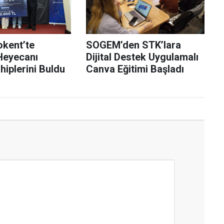
kent’te
SOGEM’den STK’lara
Heyecanı
Dijital Destek Uygulamalı
hiplerini Buldu
Canva Eğitimi Başladı