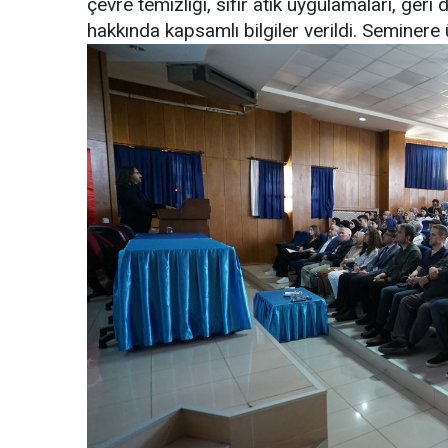
çevre temizliği, sıfır atık uygulamaları, geri 
hakkında kapsamlı bilgiler verildi. Seminere 