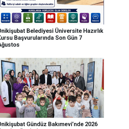
nikişubat Belediyesi Üniversite Hazırlık
Kursu Başvurularında Son Gün 7
Ağustos
Onikişubat Gündüz Bakımevi’nde 2026