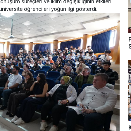
dönüşüm süreçleri ve iklim değişikliğinin etkileri
üniversite öğrencileri yoğun ilgi gösterdi.