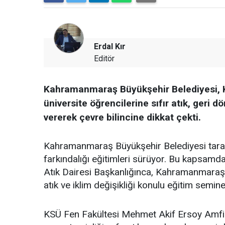
Erdal Kır
Editör
Kahramanmaraş Büyükşehir Belediyesi, 
üniversite öğrencilerine sıfır atık, geri 
vererek çevre bilincine dikkat çekti.
Kahramanmaraş Büyükşehir Belediyesi tarafı
farkındalığı eğitimleri sürüyor. Bu kapsamd
Atık Dairesi Başkanlığınca, Kahramanmaraş 
atık ve iklim değişikliği konulu eğitim semin
KSÜ Fen Fakültesi Mehmet Akif Ersoy Amfis