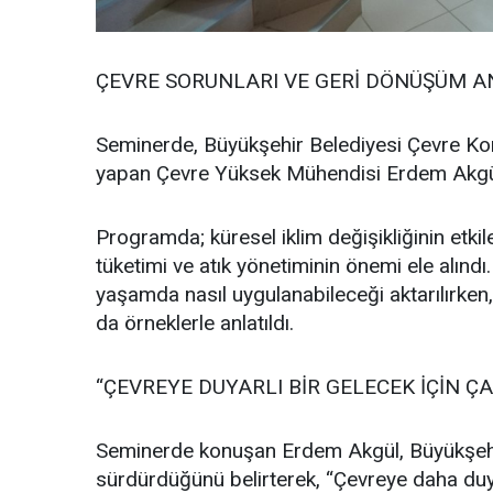
ÇEVRE SORUNLARI VE GERİ DÖNÜŞÜM A
Seminerde, Büyükşehir Belediyesi Çevre Kor
yapan Çevre Yüksek Mühendisi Erdem Akgül 
Programda; küresel iklim değişikliğinin etkiler
tüketimi ve atık yönetiminin önemi ele alındı
yaşamda nasıl uygulanabileceği aktarılırke
da örneklerle anlatıldı.
“ÇEVREYE DUYARLI BİR GELECEK İÇİN ÇA
Seminerde konuşan Erdem Akgül, Büyükşehir 
sürdürdüğünü belirterek, “Çevreye daha duyar