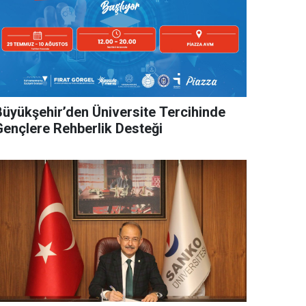
Büyükşehir’den Üniversite Tercihinde
Gençlere Rehberlik Desteği