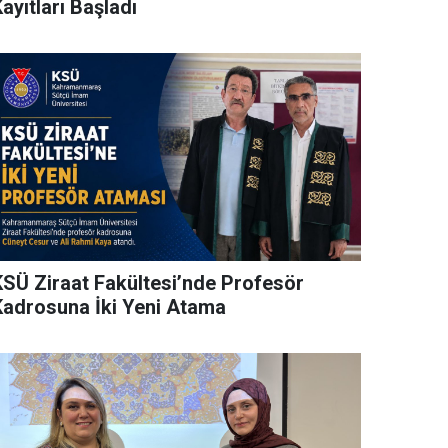
ayıtları Başladı
KSÜ Ziraat Fakültesi’nde Profesör
Kadrosuna İki Yeni Atama