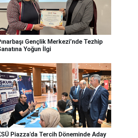
Pınarbaşı Gençlik Merkezi’nde Tezhip
Sanatına Yoğun İlgi
KSÜ Piazza'da Tercih Döneminde Aday