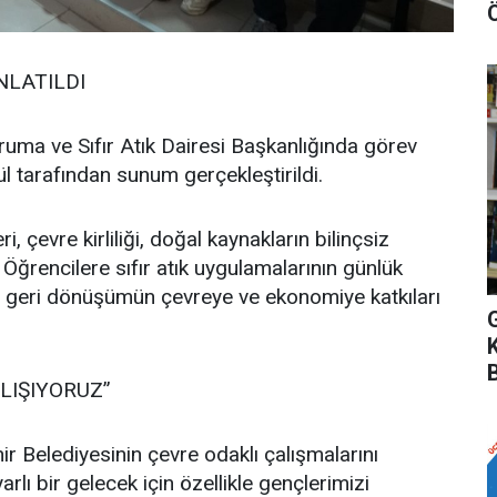
NLATILDI
uma ve Sıfır Atık Dairesi Başkanlığında görev
tarafından sunum gerçekleştirildi.
i, çevre kirliliği, doğal kaynakların bilinçsiz
. Öğrencilere sıfır atık uygulamalarının günlük
n, geri dönüşümün çevreye ve ekonomiye katkıları
LIŞIYORUZ”
Belediyesinin çevre odaklı çalışmalarını
lı bir gelecek için özellikle gençlerimizi