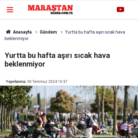
Anasayfa
Gündem
Yurtta bu hafta aşırı sıcak hava
beklenmiyor
Yurtta bu hafta aşırı sıcak hava
beklenmiyor
Yayınlanma:
30 Temmuz 2024 10:37