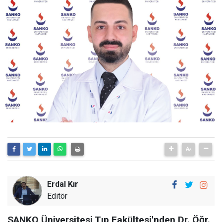
Erdal Kır
Editör
SANKO Üniversitesi Tıp Fakültesi'nden Dr. Öğr.