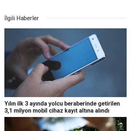
İlgili Haberler
Yılın ilk 3 ayında yolcu beraberinde getirilen
3,1 milyon mobil cihaz kayıt altına alındı