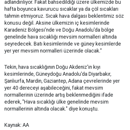
adlandırılıyor. Fakat bahsedildiği üzere ülkemizde bu
hafta boyunca kavurucu sıcaklar ya da çöl sıcakları
tahmin etmiyoruz. Sıcak hava dalgası beklentimiz söz
konusu değil. Aksine ülkemizin iç kesimlerinde
Karadeniz Bölgesi'nde ve Doğu Anadolu'da bölge
genelinde hava sıcaklığı mevsim normalleri altında
seyredecek. Batı kesimlerinde ve güney kesimlerde
yer yer mevsim normalleri üzerinde olacak."
Tekin, hava sıcaklığının Doğu Akdeniz'in kıyı
kesimlerinde, Güneydoğu Anadolu'da Diyarbakır,
Şanlıurfa, Mardin, Gaziantep, Adana çevrelerinde yer
yer 40 dereceyi aşabileceğini, fakat mevsim
normallerinin üzerinde artış beklenmediğini ifade
ederek, "Hava sıcaklığı ülke genelinde mevsim
normallerinin altında olacak." diye konuştu.
Kaynak: AA