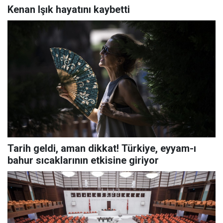
Kenan Işık hayatını kaybetti
Tarih geldi, aman dikkat! Türkiye, eyyam-ı
bahur sıcaklarının etkisine giriyor