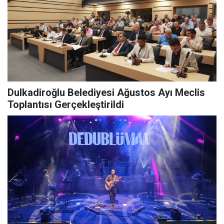
Dulkadiroğlu Belediyesi Ağustos Ayı Meclis
Toplantısı Gerçekleştirildi