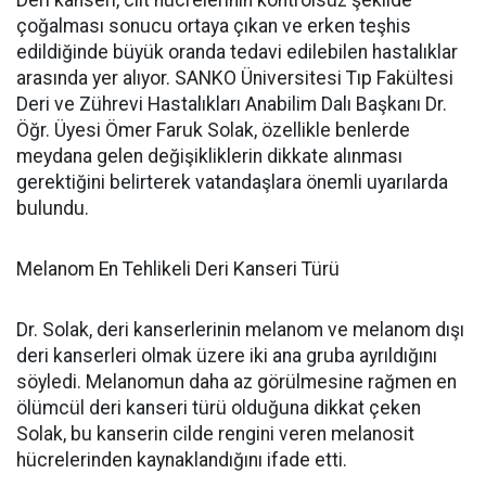
çoğalması sonucu ortaya çıkan ve erken teşhis
edildiğinde büyük oranda tedavi edilebilen hastalıklar
arasında yer alıyor. SANKO Üniversitesi Tıp Fakültesi
Deri ve Zührevi Hastalıkları Anabilim Dalı Başkanı Dr.
Öğr. Üyesi Ömer Faruk Solak, özellikle benlerde
meydana gelen değişikliklerin dikkate alınması
gerektiğini belirterek vatandaşlara önemli uyarılarda
bulundu.
Melanom En Tehlikeli Deri Kanseri Türü
Dr. Solak, deri kanserlerinin melanom ve melanom dışı
deri kanserleri olmak üzere iki ana gruba ayrıldığını
söyledi. Melanomun daha az görülmesine rağmen en
ölümcül deri kanseri türü olduğuna dikkat çeken
Solak, bu kanserin cilde rengini veren melanosit
hücrelerinden kaynaklandığını ifade etti.