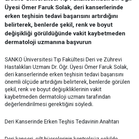
Üyesi Ömer Faruk Solak, deri kanserlerinde
erken teşhisin tedavi başarısını artırdığını
belirterek, benlerde şekil, renk ve boyut
değişikliği görüldüğünde vakit kaybetmeden
dermatoloji uzmanına başvurun
SANKO Üniversitesi Tıp Fakültesi Deri ve Zührevi
Hastalıkları Uzmanı Dr. Öğr. Üyesi Ömer Faruk Solak,
deri kanserlerinde erken teşhisin tedavi başarısını
önemli ölçüde artırdığını belirterek, benlerde görülen
şekil, renk ve boyut değişikliklerinin vakit
kaybetmeden dermatoloji uzmanı tarafından
değerlendirilmesi gerektiğini söyledi.
Deri Kanserinde Erken Teşhis Tedavinin Anahtarı
Deri kanseri, cilt hücrelerinin kontrolsüz şekilde