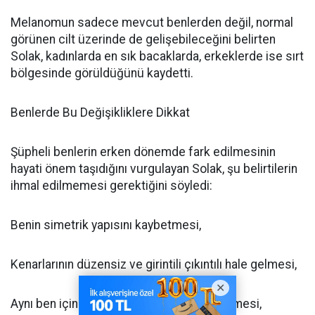
Melanomun sadece mevcut benlerden değil, normal
görünen cilt üzerinde de gelişebileceğini belirten
Solak, kadınlarda en sık bacaklarda, erkeklerde ise sırt
bölgesinde görüldüğünü kaydetti.
Benlerde Bu Değişikliklere Dikkat
Şüpheli benlerin erken dönemde fark edilmesinin
hayati önem taşıdığını vurgulayan Solak, şu belirtilerin
ihmal edilmemesi gerektiğini söyledi:
Benin simetrik yapısını kaybetmesi,
Kenarlarının düzensiz ve girintili çıkıntılı hale gelmesi,
Aynı ben içinde farklı renk tonlarının görülmesi,