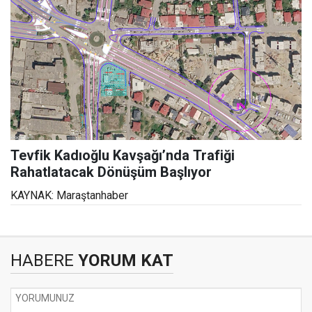
Tevfik Kadıoğlu Kavşağı’nda Trafiği
Rahatlatacak Dönüşüm Başlıyor
KAYNAK: Maraştanhaber
HABERE
YORUM KAT