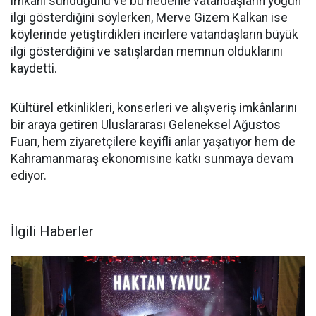
imkânı sunduğunu ve bu nedenle vatandaşların yoğun
ilgi gösterdiğini söylerken, Merve Gizem Kalkan ise
köylerinde yetiştirdikleri incirlere vatandaşların büyük
ilgi gösterdiğini ve satışlardan memnun olduklarını
kaydetti.
Kültürel etkinlikleri, konserleri ve alışveriş imkânlarını
bir araya getiren Uluslararası Geleneksel Ağustos
Fuarı, hem ziyaretçilere keyifli anlar yaşatıyor hem de
Kahramanmaraş ekonomisine katkı sunmaya devam
ediyor.
İlgili Haberler