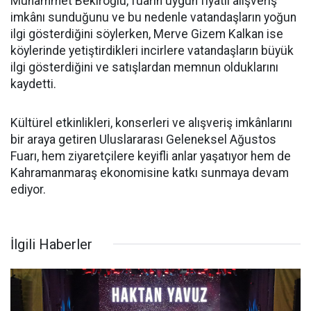
Muhammet Bekiroğlu, fuarın uygun fiyatlı alışveriş
imkânı sunduğunu ve bu nedenle vatandaşların yoğun
ilgi gösterdiğini söylerken, Merve Gizem Kalkan ise
köylerinde yetiştirdikleri incirlere vatandaşların büyük
ilgi gösterdiğini ve satışlardan memnun olduklarını
kaydetti.
Kültürel etkinlikleri, konserleri ve alışveriş imkânlarını
bir araya getiren Uluslararası Geleneksel Ağustos
Fuarı, hem ziyaretçilere keyifli anlar yaşatıyor hem de
Kahramanmaraş ekonomisine katkı sunmaya devam
ediyor.
İlgili Haberler