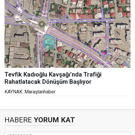
Tevfik Kadıoğlu Kavşağı’nda Trafiği
Rahatlatacak Dönüşüm Başlıyor
KAYNAK: Maraştanhaber
HABERE
YORUM KAT