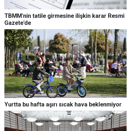
TBMM'nin tatile girmesine ilişkin karar Resmi
Gazete'de
Yurtta bu hafta aşırı sıcak hava beklenmiyor