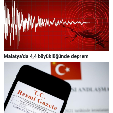
Malatya'da 4,4 büyüklüğünde deprem