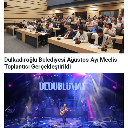
Dulkadiroğlu Belediyesi Ağustos Ayı Meclis
Toplantısı Gerçekleştirildi