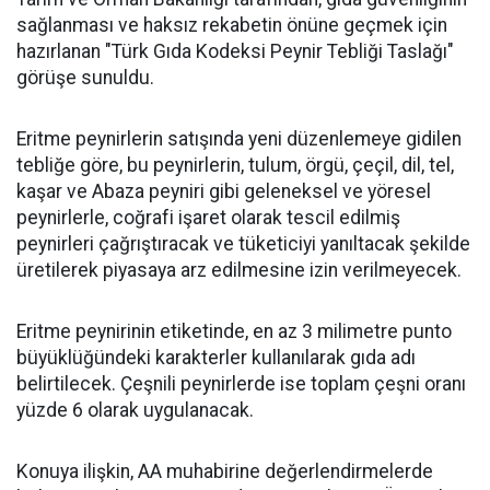
sağlanması ve haksız rekabetin önüne geçmek için
hazırlanan "Türk Gıda Kodeksi Peynir Tebliği Taslağı"
görüşe sunuldu.
Eritme peynirlerin satışında yeni düzenlemeye gidilen
tebliğe göre, bu peynirlerin, tulum, örgü, çeçil, dil, tel,
kaşar ve Abaza peyniri gibi geleneksel ve yöresel
peynirlerle, coğrafi işaret olarak tescil edilmiş
peynirleri çağrıştıracak ve tüketiciyi yanıltacak şekilde
üretilerek piyasaya arz edilmesine izin verilmeyecek.
Eritme peynirinin etiketinde, en az 3 milimetre punto
büyüklüğündeki karakterler kullanılarak gıda adı
belirtilecek. Çeşnili peynirlerde ise toplam çeşni oranı
yüzde 6 olarak uygulanacak.
Konuya ilişkin, AA muhabirine değerlendirmelerde