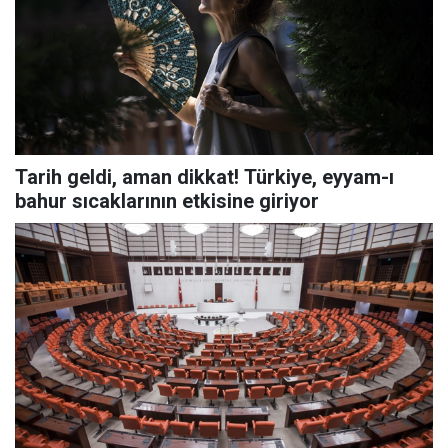
Tarih geldi, aman dikkat! Türkiye, eyyam-ı
bahur sıcaklarının etkisine giriyor