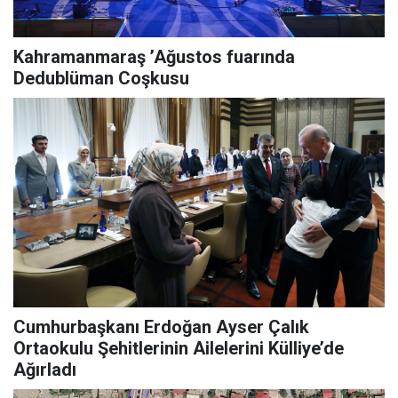
Kahramanmaraş ’Ağustos fuarında
Dedublüman Coşkusu
Cumhurbaşkanı Erdoğan Ayser Çalık
Ortaokulu Şehitlerinin Ailelerini Külliye’de
Ağırladı