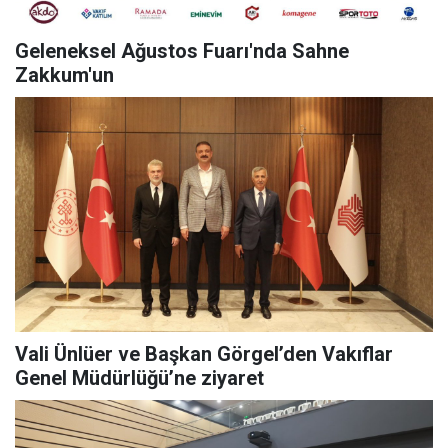
Geleneksel Ağustos Fuarı'nda Sahne
Zakkum'un
Vali Ünlüer ve Başkan Görgel’den Vakıflar
Genel Müdürlüğü’ne ziyaret