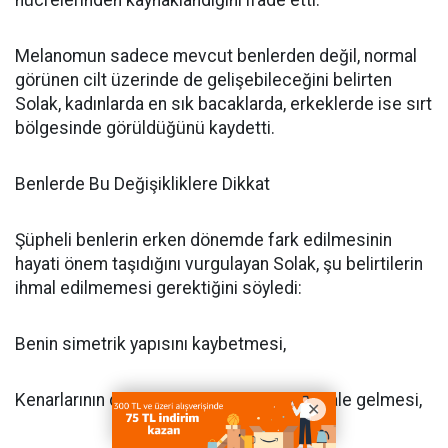
Melanomun sadece mevcut benlerden değil, normal
görünen cilt üzerinde de gelişebileceğini belirten
Solak, kadınlarda en sık bacaklarda, erkeklerde ise sırt
bölgesinde görüldüğünü kaydetti.
Benlerde Bu Değişikliklere Dikkat
Şüpheli benlerin erken dönemde fark edilmesinin
hayati önem taşıdığını vurgulayan Solak, şu belirtilerin
ihmal edilmemesi gerektiğini söyledi:
Benin simetrik yapısını kaybetmesi,
Kenarlarının düzensiz ve girintili çıkıntılı hale gelmesi,