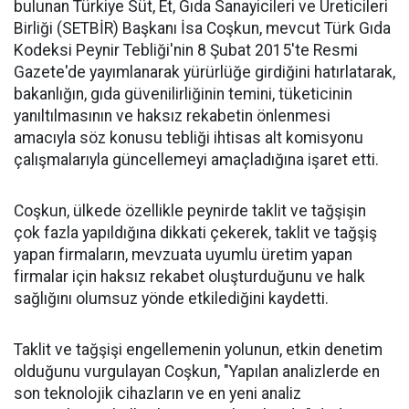
bulunan Türkiye Süt, Et, Gıda Sanayicileri ve Üreticileri
Birliği (SETBİR) Başkanı İsa Coşkun, mevcut Türk Gıda
Kodeksi Peynir Tebliği'nin 8 Şubat 2015'te Resmi
Gazete'de yayımlanarak yürürlüğe girdiğini hatırlatarak,
bakanlığın, gıda güvenilirliğinin temini, tüketicinin
yanıltılmasının ve haksız rekabetin önlenmesi
amacıyla söz konusu tebliği ihtisas alt komisyonu
çalışmalarıyla güncellemeyi amaçladığına işaret etti.
Coşkun, ülkede özellikle peynirde taklit ve tağşişin
çok fazla yapıldığına dikkati çekerek, taklit ve tağşiş
yapan firmaların, mevzuata uyumlu üretim yapan
firmalar için haksız rekabet oluşturduğunu ve halk
sağlığını olumsuz yönde etkilediğini kaydetti.
Taklit ve tağşişi engellemenin yolunun, etkin denetim
olduğunu vurgulayan Coşkun, "Yapılan analizlerde en
son teknolojik cihazların ve en yeni analiz