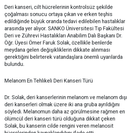
Deri kanseri, cilt hücrelerinin kontrolsüz şekilde
çoğalması sonucu ortaya çıkan ve erken teşhis
edildiğinde büyük oranda tedavi edilebilen hastalıklar
arasında yer alıyor. SANKO Üniversitesi Tıp Fakültesi
Deri ve Zührevi Hastalıkları Anabilim Dalı Başkanı Dr.
Öğr. Üyesi Ömer Faruk Solak, özellikle benlerde
meydana gelen değişikliklerin dikkate alınması
gerektiğini belirterek vatandaşlara önemli uyarılarda
bulundu.
Melanom En Tehlikeli Deri Kanseri Türü
Dr. Solak, deri kanserlerinin melanom ve melanom dışı
deri kanserleri olmak üzere iki ana gruba ayrıldığını
söyledi. Melanomun daha az görülmesine rağmen en
ölümcül deri kanseri türü olduğuna dikkat çeken
Solak, bu kanserin cilde rengini veren melanosit
hücrelerinden kaynaklandığını ifade etti.