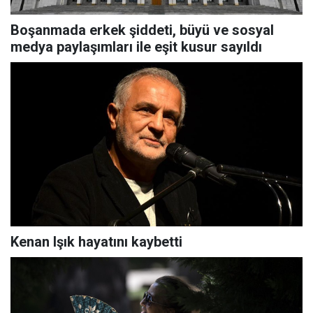
Boşanmada erkek şiddeti, büyü ve sosyal
medya paylaşımları ile eşit kusur sayıldı
Kenan Işık hayatını kaybetti