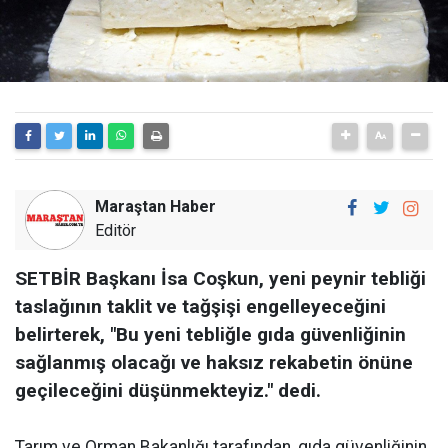
Maraştan Haber
Editör
SETBİR Başkanı İsa Coşkun, yeni peynir tebliği
taslağının taklit ve tağşişi engelleyeceğini
belirterek, "Bu yeni tebliğle gıda güvenliğinin
sağlanmış olacağı ve haksız rekabetin önüne
geçileceğini düşünmekteyiz." dedi.
Tarım ve Orman Bakanlığı tarafından, gıda güvenliğinin