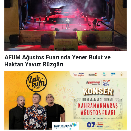
AFUM Ağustos Fuarı'nda Yener Bulut ve
Haktan Yavuz Rüzgârı