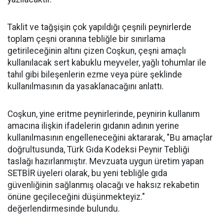
Taklit ve tağşişin çok yapıldığı çeşnili peynirlerde
toplam çeşni oranına tebliğle bir sınırlama
getirileceğinin altını çizen Coşkun, çeşni amaçlı
kullanılacak sert kabuklu meyveler, yağlı tohumlar ile
tahıl gibi bileşenlerin ezme veya püre şeklinde
kullanılmasının da yasaklanacağını anlattı.
Coşkun, yine eritme peynirlerinde, peynirin kullanım
amacına ilişkin ifadelerin gıdanın adının yerine
kullanılmasının engelleneceğini aktararak, "Bu amaçlar
doğrultusunda, Türk Gıda Kodeksi Peynir Tebliği
taslağı hazırlanmıştır. Mevzuata uygun üretim yapan
SETBİR üyeleri olarak, bu yeni tebliğle gıda
güvenliğinin sağlanmış olacağı ve haksız rekabetin
önüne geçileceğini düşünmekteyiz."
değerlendirmesinde bulundu.