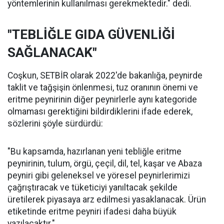
yöntemlerinin kullanılması gerekmektedir." dedi.
"TEBLİĞLE GIDA GÜVENLİĞİ
SAĞLANACAK"
Coşkun, SETBİR olarak 2022'de bakanlığa, peynirde
taklit ve tağşişin önlenmesi, tuz oranının önemi ve
eritme peynirinin diğer peynirlerle aynı kategoride
olmaması gerektiğini bildirdiklerini ifade ederek,
sözlerini şöyle sürdürdü:
"Bu kapsamda, hazırlanan yeni tebliğle eritme
peynirinin, tulum, örgü, çeçil, dil, tel, kaşar ve Abaza
peyniri gibi geleneksel ve yöresel peynirlerimizi
çağrıştıracak ve tüketiciyi yanıltacak şekilde
üretilerek piyasaya arz edilmesi yasaklanacak. Ürün
etiketinde eritme peyniri ifadesi daha büyük
yazılacaktır."