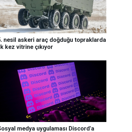
5. nesil askeri araç doğduğu topraklarda
lk kez vitrine çıkıyor
Sosyal medya uygulaması Discord'a