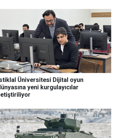
stiklal Üniversitesi Dijital oyun
dünyasına yeni kurgulayıcılar
etiştiriliyor