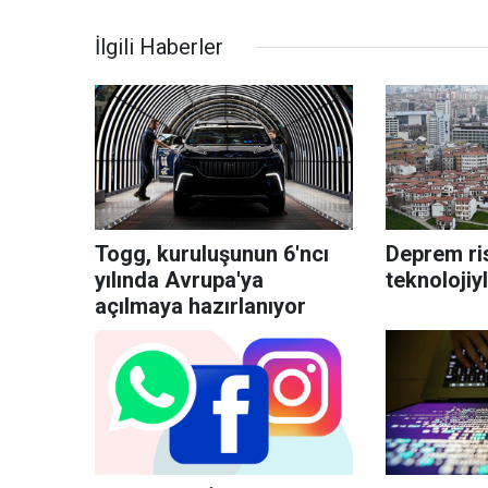
İlgili Haberler
Togg, kuruluşunun 6'ncı
Deprem ris
yılında Avrupa'ya
teknolojiy
açılmaya hazırlanıyor