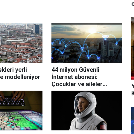
e
kleri yerli
44 milyon Güvenli
le modelleniyor
İnternet abonesi:
Çocuklar ve aileler
koruma altında!