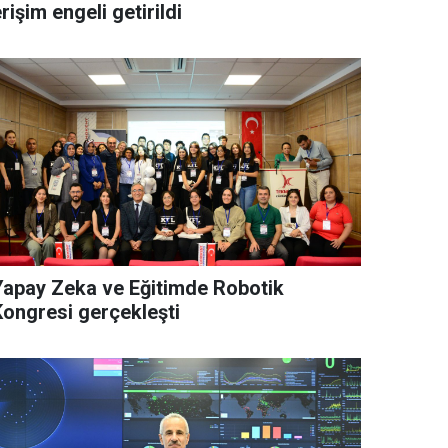
rişim engeli getirildi
Yapay Zeka ve Eğitimde Robotik
Kongresi gerçekleşti