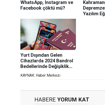
WhatsApp, İnstagram ve
Kahraman
Facebook çöktü mü?
Depremze
Yazılım Eğ
İstihdam F
Yurt Dışından Gelen
Cihazlarda 2024 Bandrol
Bedellerinde Değişiklik
Yok!
KAYNAK: Haber Merkezi
HABERE
YORUM KAT