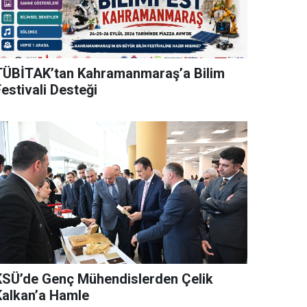
TÜBİTAK’tan Kahramanmaraş’a Bilim
estivali Desteği
KSÜ’de Genç Mühendislerden Çelik
Kalkan’a Hamle