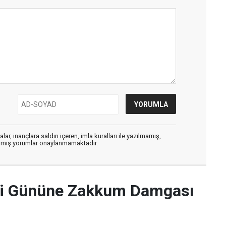
ar, inançlara saldırı içeren, imla kuralları ile yazılmamış,
zılmış yorumlar onaylanmamaktadır.
nci Gününe Zakkum Damgası