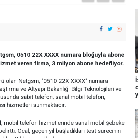
Netgsm, 0510 22X XXXX numara bloğuyla abone
hizmet veren firma, 3 milyon abone hedefliyor.
İ
törü olan Netgsm, "0510 22X XXXX" numara
aştırma ve Altyapı Bakanlığı Bilgi Teknolojileri ve
y
tusunda sabit telefon, sanal mobil telefon,
pısı hizmetleri sunmaktadır.
mobil telefon hizmetlerinde sanal mobil şebeke
belirtti. Öcal, geçen yıl başladıkları test sürecinin