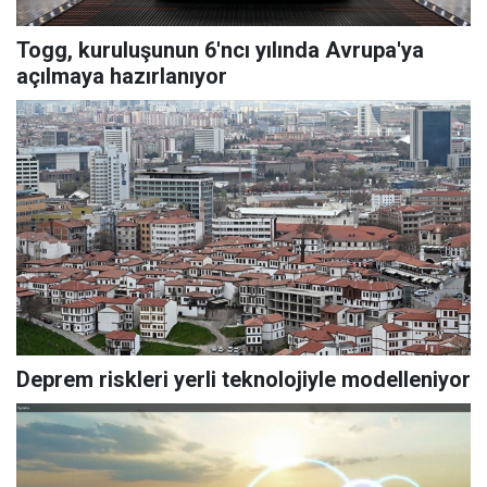
Togg, kuruluşunun 6'ncı yılında Avrupa'ya
açılmaya hazırlanıyor
Deprem riskleri yerli teknolojiyle modelleniyor