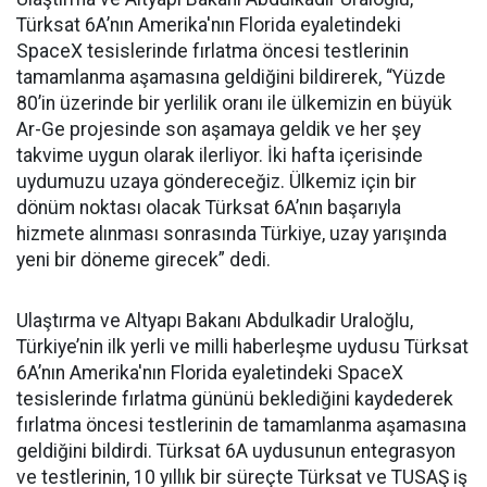
Türksat 6A’nın Amerika'nın Florida eyaletindeki
SpaceX tesislerinde fırlatma öncesi testlerinin
tamamlanma aşamasına geldiğini bildirerek, “Yüzde
80’in üzerinde bir yerlilik oranı ile ülkemizin en büyük
Ar-Ge projesinde son aşamaya geldik ve her şey
takvime uygun olarak ilerliyor. İki hafta içerisinde
uydumuzu uzaya göndereceğiz. Ülkemiz için bir
dönüm noktası olacak Türksat 6A’nın başarıyla
hizmete alınması sonrasında Türkiye, uzay yarışında
yeni bir döneme girecek” dedi.
Ulaştırma ve Altyapı Bakanı Abdulkadir Uraloğlu,
Türkiye’nin ilk yerli ve milli haberleşme uydusu Türksat
6A’nın Amerika'nın Florida eyaletindeki SpaceX
tesislerinde fırlatma gününü beklediğini kaydederek
fırlatma öncesi testlerinin de tamamlanma aşamasına
geldiğini bildirdi. Türksat 6A uydusunun entegrasyon
ve testlerinin, 10 yıllık bir süreçte Türksat ve TUSAŞ iş