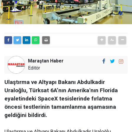
Maraştan Haber
Editör
Ulaştırma ve Altyapı Bakanı Abdulkadir
Uraloğlu, Türksat 6A’nın Amerika'nın Florida
eyaletindeki SpaceX tesislerinde fırlatma
öncesi testlerinin tamamlanma aşamasına
geldiğini bildirdi.
Ulaştırma ve Altyapı Bakanı Abdulkadir Uraloğlu,