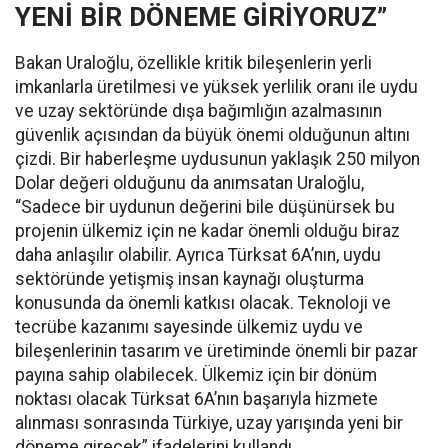
YENİ BİR DÖNEME GİRİYORUZ”
Bakan Uraloğlu, özellikle kritik bileşenlerin yerli
imkanlarla üretilmesi ve yüksek yerlilik oranı ile uydu
ve uzay sektöründe dışa bağımlığın azalmasının
güvenlik açısından da büyük önemi olduğunun altını
çizdi. Bir haberleşme uydusunun yaklaşık 250 milyon
Dolar değeri olduğunu da anımsatan Uraloğlu,
“Sadece bir uydunun değerini bile düşünürsek bu
projenin ülkemiz için ne kadar önemli olduğu biraz
daha anlaşılır olabilir. Ayrıca Türksat 6A’nın, uydu
sektöründe yetişmiş insan kaynağı oluşturma
konusunda da önemli katkısı olacak. Teknoloji ve
tecrübe kazanımı sayesinde ülkemiz uydu ve
bileşenlerinin tasarım ve üretiminde önemli bir pazar
payına sahip olabilecek. Ülkemiz için bir dönüm
noktası olacak Türksat 6A’nın başarıyla hizmete
alınması sonrasında Türkiye, uzay yarışında yeni bir
döneme girecek” ifadelerini kullandı.