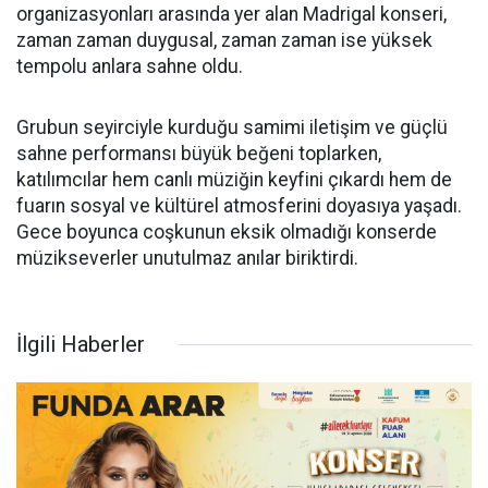
organizasyonları arasında yer alan Madrigal konseri,
zaman zaman duygusal, zaman zaman ise yüksek
tempolu anlara sahne oldu.
Grubun seyirciyle kurduğu samimi iletişim ve güçlü
sahne performansı büyük beğeni toplarken,
katılımcılar hem canlı müziğin keyfini çıkardı hem de
fuarın sosyal ve kültürel atmosferini doyasıya yaşadı.
Gece boyunca coşkunun eksik olmadığı konserde
müzikseverler unutulmaz anılar biriktirdi.
İlgili Haberler