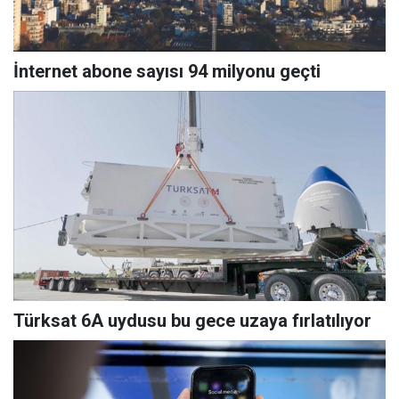
İnternet abone sayısı 94 milyonu geçti
Türksat 6A uydusu bu gece uzaya fırlatılıyor