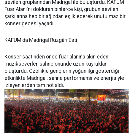
sevilen gruplarından Madrigal ile buluşturdu. KAFUM
Fuar Alanı'nı dolduran binlerce kişi, grubun sevilen
şarkılarına hep bir ağızdan eşlik ederek unutulmaz bir
konser gecesi yaşadı.
KAFUM'da Madrigal Rüzgârı Esti
Konser saatinden önce fuar alanına akın eden
müzikseverler, sahne önünde uzun kuyruklar
oluşturdu. Özellikle gençlerin yoğun ilgi gösterdiği
etkinlikte Madrigal, sahne performansı ve enerjisiyle
izleyenlerden tam not aldı.