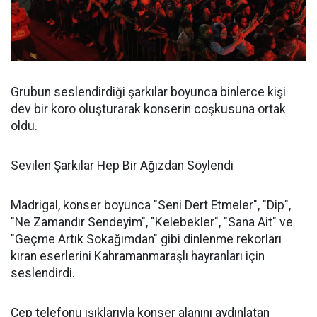
Grubun seslendirdiği şarkılar boyunca binlerce kişi
dev bir koro oluşturarak konserin coşkusuna ortak
oldu.
Sevilen Şarkılar Hep Bir Ağızdan Söylendi
Madrigal, konser boyunca "Seni Dert Etmeler", "Dip",
"Ne Zamandır Sendeyim", "Kelebekler", "Sana Ait" ve
"Geçme Artık Sokağımdan" gibi dinlenme rekorları
kıran eserlerini Kahramanmaraşlı hayranları için
seslendirdi.
Cep telefonu ışıklarıyla konser alanını aydınlatan