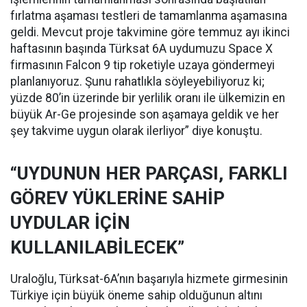
fırlatma aşaması testleri de tamamlanma aşamasına
geldi. Mevcut proje takvimine göre temmuz ayı ikinci
haftasının başında Türksat 6A uydumuzu Space X
firmasının Falcon 9 tip roketiyle uzaya göndermeyi
planlanıyoruz. Şunu rahatlıkla söyleyebiliyoruz ki;
yüzde 80’in üzerinde bir yerlilik oranı ile ülkemizin en
büyük Ar-Ge projesinde son aşamaya geldik ve her
şey takvime uygun olarak ilerliyor” diye konuştu.
“UYDUNUN HER PARÇASI, FARKLI
GÖREV YÜKLERİNE SAHİP
UYDULAR İÇİN
KULLANILABİLECEK”
Uraloğlu, Türksat-6A’nın başarıyla hizmete girmesinin
Türkiye için büyük öneme sahip olduğunun altını