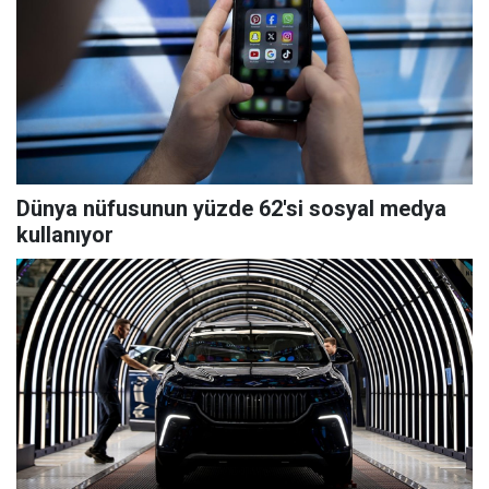
Dünya nüfusunun yüzde 62'si sosyal medya
kullanıyor