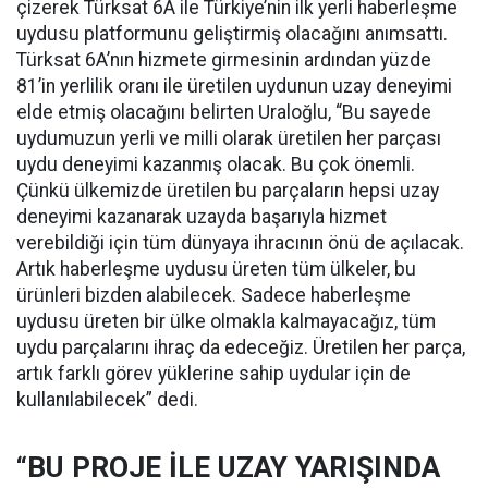
çizerek Türksat 6A ile Türkiye’nin ilk yerli haberleşme
uydusu platformunu geliştirmiş olacağını anımsattı.
Türksat 6A’nın hizmete girmesinin ardından yüzde
81’in yerlilik oranı ile üretilen uydunun uzay deneyimi
elde etmiş olacağını belirten Uraloğlu, “Bu sayede
uydumuzun yerli ve milli olarak üretilen her parçası
uydu deneyimi kazanmış olacak. Bu çok önemli.
Çünkü ülkemizde üretilen bu parçaların hepsi uzay
deneyimi kazanarak uzayda başarıyla hizmet
verebildiği için tüm dünyaya ihracının önü de açılacak.
Artık haberleşme uydusu üreten tüm ülkeler, bu
ürünleri bizden alabilecek. Sadece haberleşme
uydusu üreten bir ülke olmakla kalmayacağız, tüm
uydu parçalarını ihraç da edeceğiz. Üretilen her parça,
artık farklı görev yüklerine sahip uydular için de
kullanılabilecek” dedi.
“BU PROJE İLE UZAY YARIŞINDA