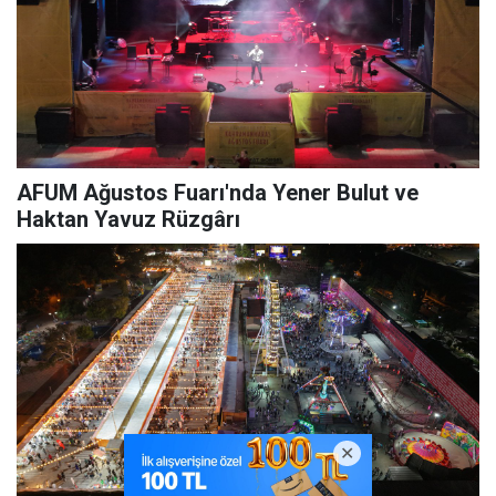
AFUM Ağustos Fuarı'nda Yener Bulut ve
Haktan Yavuz Rüzgârı