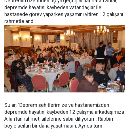
Depremin üzerinden üç yıl geçtiğini hatırlatan Sular,
depremde hayatını kaybeden vatandaşlar ile
hastanede görev yaparken yaşamını yitiren 12 çalışanı
rahmetle andı.
Sular, “Deprem şehitlerimize ve hastanemizden
depremde hayatını kaybeden 12 çalışma arkadaşımıza
Allah’tan rahmet, ailelerine sabır diliyorum. Rabbim
böyle acıları bir daha yaşatmasın. Ayrıca tüm