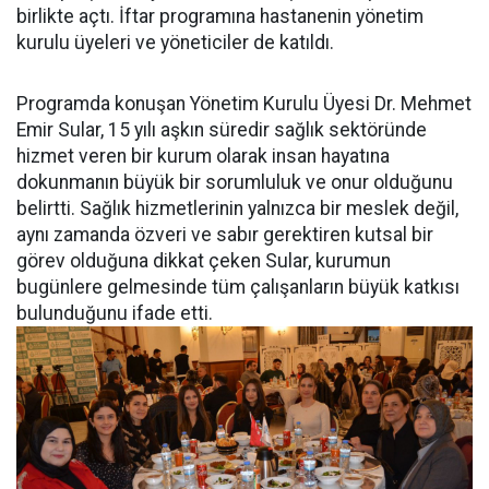
birlikte açtı. İftar programına hastanenin yönetim
kurulu üyeleri ve yöneticiler de katıldı.
Programda konuşan Yönetim Kurulu Üyesi Dr. Mehmet
Emir Sular, 15 yılı aşkın süredir sağlık sektöründe
hizmet veren bir kurum olarak insan hayatına
dokunmanın büyük bir sorumluluk ve onur olduğunu
belirtti. Sağlık hizmetlerinin yalnızca bir meslek değil,
aynı zamanda özveri ve sabır gerektiren kutsal bir
görev olduğuna dikkat çeken Sular, kurumun
bugünlere gelmesinde tüm çalışanların büyük katkısı
bulunduğunu ifade etti.