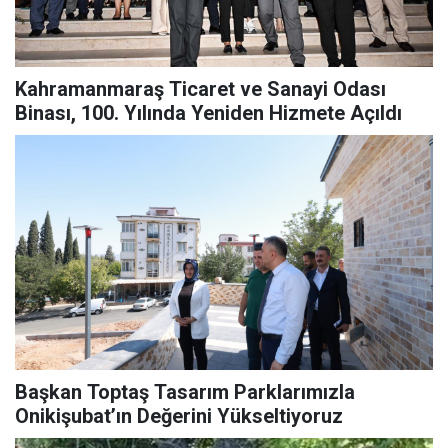
Kahramanmaraş Ticaret ve Sanayi Odası
Binası, 100. Yılında Yeniden Hizmete Açıldı
Başkan Toptaş Tasarım Parklarımızla
Onikişubat’ın Değerini Yükseltiyoruz