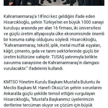
Kahramanmaraş’a 18’inci kez geldiğini ifade eden
Hisarcıklıoğlu, şehrin Türkiye’nin en büyük 1000 sanayi
kuruluşu arasında yer alan 16 firması, iki üniversitesi
ve güçlü üretim altyapısıyla ülke ekonomisinde önemli
bir konuma sahip olduğunu söyledi. Hisarcıklıoğlu,
“Kahramanmaraş; tekstil, iplik, metal mutfak eşyaları,
kâğıt, çimento, gıda ve tarım sektörlerinde güçlü bir
üretim kültürüne sahiptir. TUSAŞ yatırımıyla birlikte
savunma sanayisine de Kahramanmaraş’ın damgası
vurulacaktır.” ifadelerini kullandı.
KMTSO Yönetim Kurulu Başkanı Mustafa Buluntu ile
Meclis Başkanı M. Hanefi Öksüz’ün şehrin sorunlarını
Ankara’da güçlü şekilde temsil ettiğini vurgulayan
Hisarcıklıoğlu, “Mustafa Başkanımız üyelerimizin
dertlerine tercüman oluyor ve çözüm için büyük