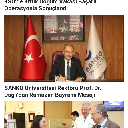
KSÜ’de Kritik Doğum Vakası Başarılı
Operasyonla Sonuçlandı
SANKO Üniversitesi Rektörü Prof. Dr.
Dağlı’dan Ramazan Bayramı Mesajı