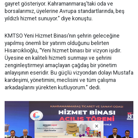
gayret gösteriyor. Kahramanmaraş’taki oda ve
borsalarımız, üyelerine Avrupa standartlarında, beş
yıldızlı hizmet sunuyor.” diye konuştu.
KMTSO Yeni Hizmet Binası’nın şehrin geleceğine
yapılmış önemli bir yatırım olduğunu belirten
Hisarcıklıoğlu, “Yeni hizmet binası bir vizyon işidir.
Üyesine en kaliteli hizmeti sunmayı ve şehrini
zenginleştirmeyi amaçlayan çağdaş bir yönetim
anlayışının eseridir. Bu güçlü vizyondan dolayı Mustafa
kardeşimi, yönetimini, meclisini ve tüm çalışma
arkadaşlarını yürekten kutluyorum.” dedi.