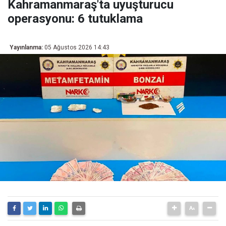
Kahramanmaraş'ta uyuşturucu
operasyonu: 6 tutuklama
Yayınlanma:
05 Ağustos 2026 14:43