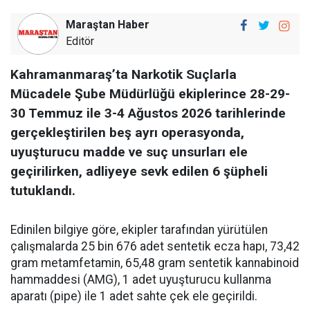
Maraştan Haber
Editör
Kahramanmaraş’ta Narkotik Suçlarla
Mücadele Şube Müdürlüğü ekiplerince 28-29-
30 Temmuz ile 3-4 Ağustos 2026 tarihlerinde
gerçekleştirilen beş ayrı operasyonda,
uyuşturucu madde ve suç unsurları ele
geçirilirken, adliyeye sevk edilen 6 şüpheli
tutuklandı.
Edinilen bilgiye göre, ekipler tarafından yürütülen
çalışmalarda 25 bin 676 adet sentetik ecza hapı, 73,42
gram metamfetamin, 65,48 gram sentetik kannabinoid
hammaddesi (AMG), 1 adet uyuşturucu kullanma
aparatı (pipe) ile 1 adet sahte çek ele geçirildi.