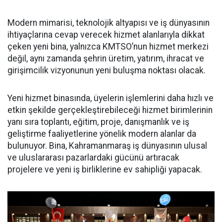
Modern mimarisi, teknolojik altyapısı ve iş dünyasının
ihtiyaçlarına cevap verecek hizmet alanlarıyla dikkat
çeken yeni bina, yalnızca KMTSO’nun hizmet merkezi
değil, aynı zamanda şehrin üretim, yatırım, ihracat ve
girişimcilik vizyonunun yeni buluşma noktası olacak.
Yeni hizmet binasında, üyelerin işlemlerini daha hızlı ve
etkin şekilde gerçekleştirebileceği hizmet birimlerinin
yanı sıra toplantı, eğitim, proje, danışmanlık ve iş
geliştirme faaliyetlerine yönelik modern alanlar da
bulunuyor. Bina, Kahramanmaraş iş dünyasının ulusal
ve uluslararası pazarlardaki gücünü artıracak
projelere ve yeni iş birliklerine ev sahipliği yapacak.