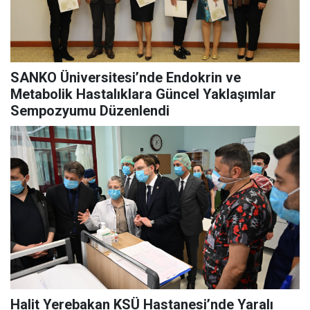
SANKO Üniversitesi’nde Endokrin ve
Metabolik Hastalıklara Güncel Yaklaşımlar
Sempozyumu Düzenlendi
Halit Yerebakan KSÜ Hastanesi’nde Yaralı