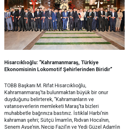
Hisarcıklıoğlu: “Kahramanmaraş, Türkiye
Ekonomisinin Lokomotif Şehirlerinden Biridir”
TOBB Başkanı M. Rifat Hisarcıklıoğlu,
Kahramanmaraş’ta bulunmaktan büyük bir onur
duyduğunu belirterek, “Kahramanların ve
vatanseverlerin memleketi Maraş’ta bizleri
muhabbetle bağrınıza bastınız. İstiklal Harbi’nin
kahraman şehri; Sütçü İmam’ın, Rıdvan Hoca’nın,
Senem Ayşe’nin, Necip Fazıl’ın ve Yedi Güzel Adam’ın