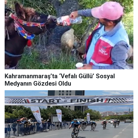
Kahramanmaraş’ta ‘Vefalı Güllü’ Sosyal
Medyanın Gözdesi Oldu