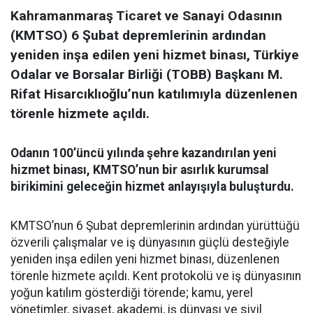
Kahramanmaraş Ticaret ve Sanayi Odasının
(KMTSO) 6 Şubat depremlerinin ardından
yeniden inşa edilen yeni hizmet binası, Türkiye
Odalar ve Borsalar Birliği (TOBB) Başkanı M.
Rifat Hisarcıklıoğlu’nun katılımıyla düzenlenen
törenle hizmete açıldı.
Odanın 100’üncü yılında şehre kazandırılan yeni
hizmet binası, KMTSO’nun bir asırlık kurumsal
birikimini geleceğin hizmet anlayışıyla buluşturdu.
KMTSO’nun 6 Şubat depremlerinin ardından yürüttüğü
özverili çalışmalar ve iş dünyasının güçlü desteğiyle
yeniden inşa edilen yeni hizmet binası, düzenlenen
törenle hizmete açıldı. Kent protokolü ve iş dünyasının
yoğun katılım gösterdiği törende; kamu, yerel
yönetimler, siyaset, akademi, iş dünyası ve sivil