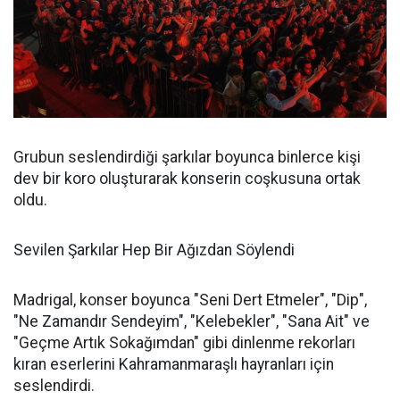
Grubun seslendirdiği şarkılar boyunca binlerce kişi
dev bir koro oluşturarak konserin coşkusuna ortak
oldu.
Sevilen Şarkılar Hep Bir Ağızdan Söylendi
Madrigal, konser boyunca "Seni Dert Etmeler", "Dip",
"Ne Zamandır Sendeyim", "Kelebekler", "Sana Ait" ve
"Geçme Artık Sokağımdan" gibi dinlenme rekorları
kıran eserlerini Kahramanmaraşlı hayranları için
seslendirdi.