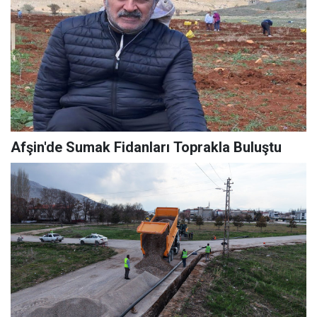
Afşin'de Sumak Fidanları Toprakla Buluştu