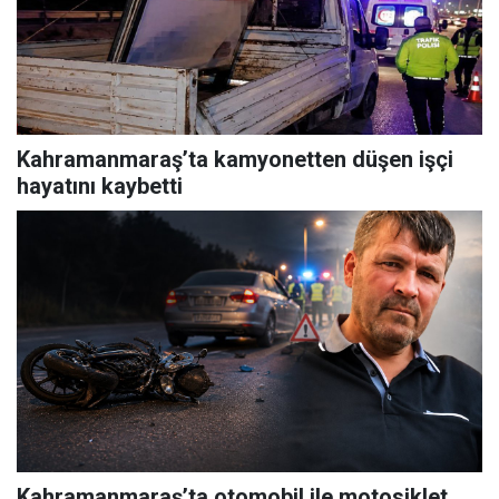
Kahramanmaraş’ta kamyonetten düşen işçi
hayatını kaybetti
Kahramanmaraş’ta otomobil ile motosiklet