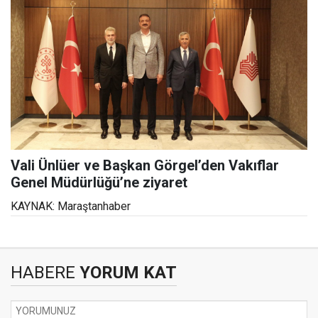
Vali Ünlüer ve Başkan Görgel’den Vakıflar
Genel Müdürlüğü’ne ziyaret
KAYNAK: Maraştanhaber
HABERE
YORUM KAT