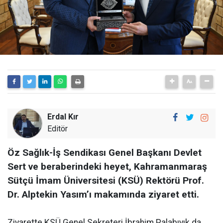
Erdal Kır
Editör
Öz Sağlık-İş Sendikası Genel Başkanı Devlet
Sert ve beraberindeki heyet, Kahramanmaraş
Sütçü İmam Üniversitesi (KSÜ) Rektörü Prof.
Dr. Alptekin Yasım’ı makamında ziyaret etti.
Ziyarette KSÜ Genel Sekreteri İbrahim Palabıyık da