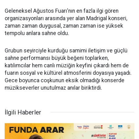
Geleneksel Ağustos Fuarı'nın en fazla ilgi gören
organizasyonları arasında yer alan Madrigal konseri,
zaman zaman duygusal, zaman zaman ise yüksek
tempolu anlara sahne oldu.
Grubun seyirciyle kurduğu samimi iletişim ve güçlü
sahne performansı büyük beğeni toplarken,
katılımcılar hem canlı müziğin keyfini çıkardı hem de
fuarın sosyal ve kültürel atmosferini doyasıya yaşadı.
Gece boyunca coşkunun eksik olmadığı konserde
müzikseverler unutulmaz anılar biriktirdi.
İlgili Haberler