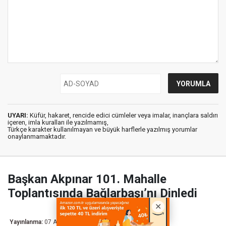
UYARI:
Küfür, hakaret, rencide edici cümleler veya imalar, inançlara saldırı
içeren, imla kuralları ile yazılmamış,
Türkçe karakter kullanılmayan ve büyük harflerle yazılmış yorumlar
onaylanmamaktadır.
Başkan Akpınar 101. Mahalle
Toplantısında Bağlarbaşı’nı Dinledi
Yayınlanma:
07 Ağustos 2026 10:07