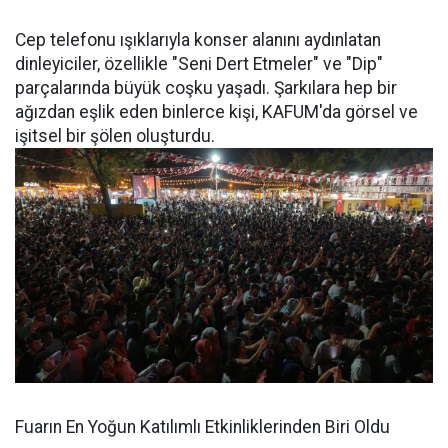
Cep telefonu ışıklarıyla konser alanını aydınlatan
dinleyiciler, özellikle "Seni Dert Etmeler" ve "Dip"
parçalarında büyük coşku yaşadı. Şarkılara hep bir
ağızdan eşlik eden binlerce kişi, KAFUM'da görsel ve
işitsel bir şölen oluşturdu.
Fuarın En Yoğun Katılımlı Etkinliklerinden Biri Oldu