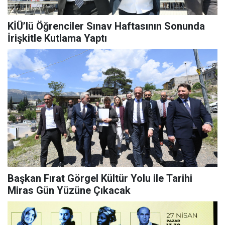
KİÜ’lü Öğrenciler Sınav Haftasının Sonunda
İrişkitle Kutlama Yaptı
Başkan Fırat Görgel Kültür Yolu ile Tarihi
Miras Gün Yüzüne Çıkacak