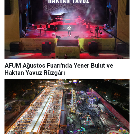
AFUM Ağustos Fuarı'nda Yener Bulut ve
Haktan Yavuz Rüzgârı