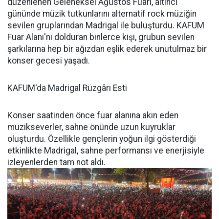
düzenlenen Geleneksel Ağustos Fuarı, altıncı
gününde müzik tutkunlarını alternatif rock müziğin
sevilen gruplarından Madrigal ile buluşturdu. KAFUM
Fuar Alanı'nı dolduran binlerce kişi, grubun sevilen
şarkılarına hep bir ağızdan eşlik ederek unutulmaz bir
konser gecesi yaşadı.
KAFUM'da Madrigal Rüzgârı Esti
Konser saatinden önce fuar alanına akın eden
müzikseverler, sahne önünde uzun kuyruklar
oluşturdu. Özellikle gençlerin yoğun ilgi gösterdiği
etkinlikte Madrigal, sahne performansı ve enerjisiyle
izleyenlerden tam not aldı.