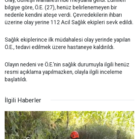
bilgiye göre, Ö.E. (27), henüz belirlenemeyen bir
nedenle kendini ateşe verdi. Çevredekilerin ihbarı
üzerine olay yerine 112 Acil Sağlık ekipleri sevk edildi.
Sağlık ekiplerince ilk müdahalesi olay yerinde yapılan
Ö.E., tedavi edilmek üzere hastaneye kaldırıldı.
Olayın nedeni ve Ö.E.’nin sağlık durumuyla ilgili henüz
resmi açıklama yapılmazken, olayla ilgili inceleme
başlatıldı.
İlgili Haberler