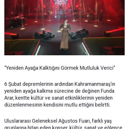
“Yeniden Ayağa Kalktığını Görmek Mutluluk Verici”
6 Şubat depremlerinin ardından Kahramanmaraş’ın
yeniden ayağa kalkma sürecine de değinen Funda
Arar, kentte kültür ve sanat etkinliklerinin yeniden
düzenlenmesinin kendisini mutlu ettiğini belirtti.
Uluslararası Geleneksel Ağustos Fuarı, farklı yaş
gruplarına hitap eden konser, kültür, sanat ve eğlence