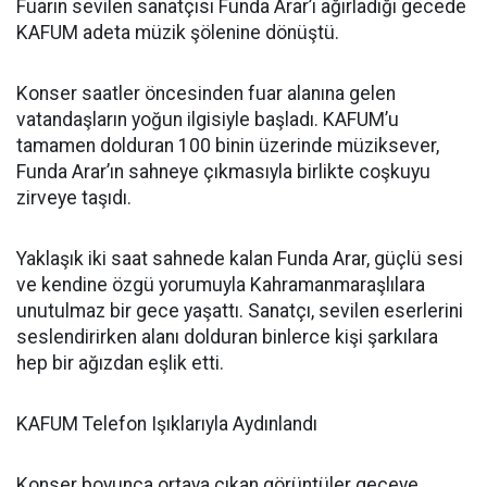
Fuarın sevilen sanatçısı Funda Arar’ı ağırladığı gecede
KAFUM adeta müzik şölenine dönüştü.
Konser saatler öncesinden fuar alanına gelen
vatandaşların yoğun ilgisiyle başladı. KAFUM’u
tamamen dolduran 100 binin üzerinde müziksever,
Funda Arar’ın sahneye çıkmasıyla birlikte coşkuyu
zirveye taşıdı.
Yaklaşık iki saat sahnede kalan Funda Arar, güçlü sesi
ve kendine özgü yorumuyla Kahramanmaraşlılara
unutulmaz bir gece yaşattı. Sanatçı, sevilen eserlerini
seslendirirken alanı dolduran binlerce kişi şarkılara
hep bir ağızdan eşlik etti.
KAFUM Telefon Işıklarıyla Aydınlandı
Konser boyunca ortaya çıkan görüntüler geceye