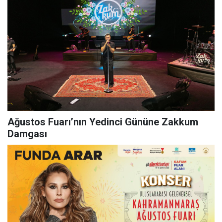
Ağustos Fuarı’nın Yedinci Gününe Zakkum
Damgası