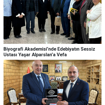
Biyografi Akademisi’nde Edebiyatın Sessiz
Ustası Yaşar Alparslan’a Vefa