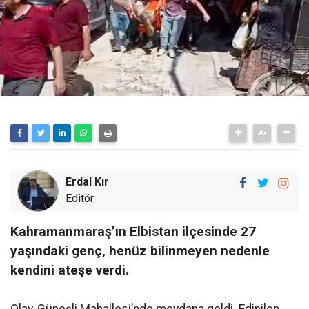
Erdal Kır
Editör
Kahramanmaraş’ın Elbistan ilçesinde 27
yaşındaki genç, henüz bilinmeyen nedenle
kendini ateşe verdi.
Olay, Güneşli Mahallesi’nde meydana geldi. Edinilen