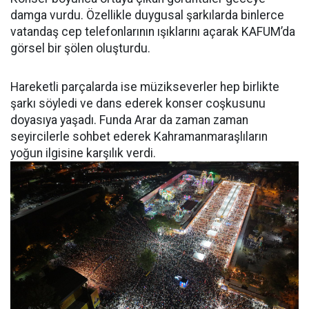
damga vurdu. Özellikle duygusal şarkılarda binlerce
vatandaş cep telefonlarının ışıklarını açarak KAFUM’da
görsel bir şölen oluşturdu.
Hareketli parçalarda ise müzikseverler hep birlikte
şarkı söyledi ve dans ederek konser coşkusunu
doyasıya yaşadı. Funda Arar da zaman zaman
seyircilerle sohbet ederek Kahramanmaraşlıların
yoğun ilgisine karşılık verdi.