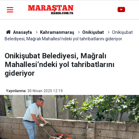
Anasayfa
Kahramanmaraş
Onikişubat
Onikişubat
Belediyesi, Mağralı Mahallesi’ndeki yol tahribatlarını gideriyor
Onikişubat Belediyesi, Mağralı
Mahallesi’ndeki yol tahribatlarını
gideriyor
Yayınlanma:
30 Nisan 2025 12:19