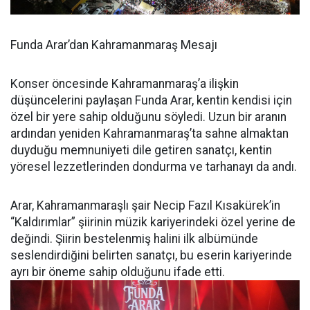
Funda Arar’dan Kahramanmaraş Mesajı
Konser öncesinde Kahramanmaraş’a ilişkin
düşüncelerini paylaşan Funda Arar, kentin kendisi için
özel bir yere sahip olduğunu söyledi. Uzun bir aranın
ardından yeniden Kahramanmaraş’ta sahne almaktan
duyduğu memnuniyeti dile getiren sanatçı, kentin
yöresel lezzetlerinden dondurma ve tarhanayı da andı.
Arar, Kahramanmaraşlı şair Necip Fazıl Kısakürek’in
“Kaldırımlar” şiirinin müzik kariyerindeki özel yerine de
değindi. Şiirin bestelenmiş halini ilk albümünde
seslendirdiğini belirten sanatçı, bu eserin kariyerinde
ayrı bir öneme sahip olduğunu ifade etti.