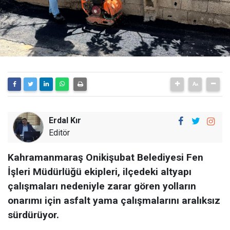
Erdal Kır
Editör
Kahramanmaraş Onikişubat Belediyesi Fen
İşleri Müdürlüğü ekipleri, ilçedeki altyapı
çalışmaları nedeniyle zarar gören yolların
onarımı için asfalt yama çalışmalarını aralıksız
sürdürüyor.