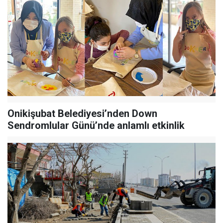
Onikişubat Belediyesi’nden Down
Sendromlular Günü’nde anlamlı etkinlik