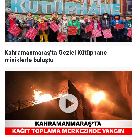
Kahramanmaraş'ta Gezici Kütüphane
miniklerle buluştu