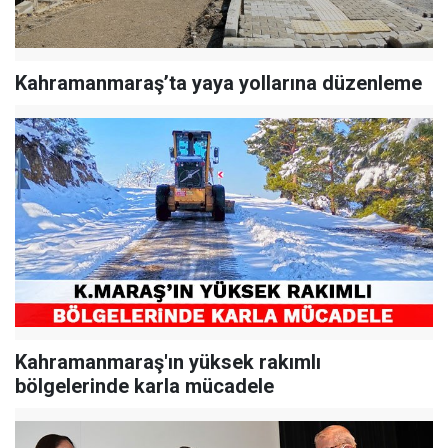
Kahramanmaraş’ta yaya yollarına düzenleme
Kahramanmaraş'ın yüksek rakımlı
bölgelerinde karla mücadele