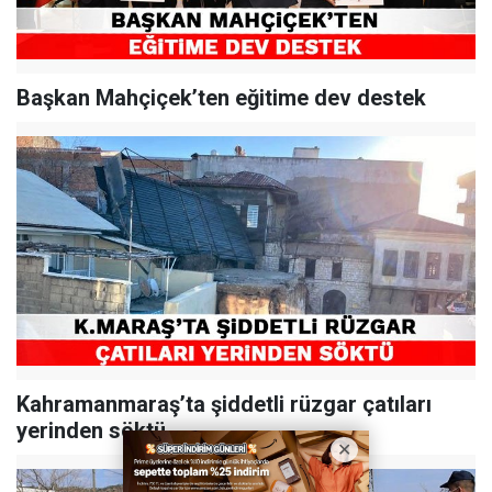
Başkan Mahçiçek’ten eğitime dev destek
Kahramanmaraş’ta şiddetli rüzgar çatıları
yerinden söktü