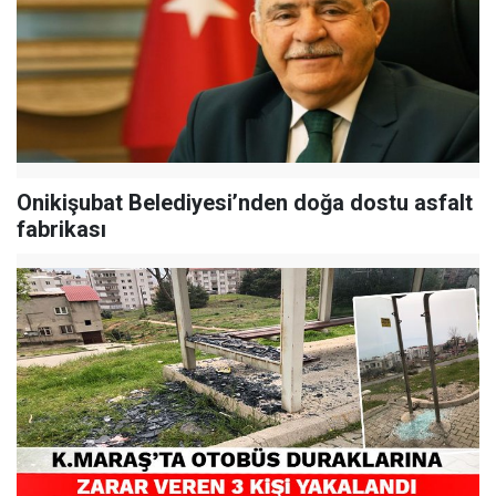
Onikişubat Belediyesi’nden doğa dostu asfalt
fabrikası